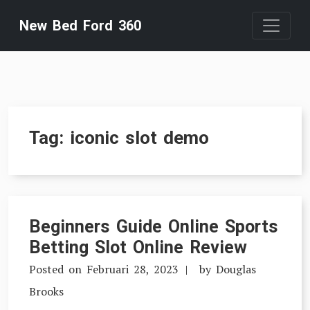
Skip
New Bed Ford 360
to
content
Tag:
iconic slot demo
Beginners Guide Online Sports
Betting Slot Online Review
Posted on
Februari 28, 2023
by
Douglas
Brooks