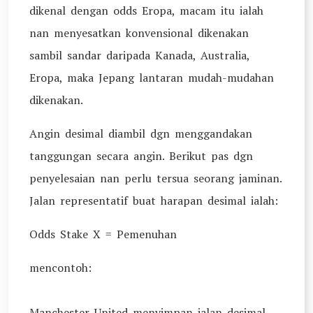
dikenal dengan odds Eropa, macam itu ialah
nan menyesatkan konvensional dikenakan
sambil sandar daripada Kanada, Australia,
Eropa, maka Jepang lantaran mudah-mudahan
dikenakan.
Angin desimal diambil dgn menggandakan
tanggungan secara angin. Berikut pas dgn
penyelesaian nan perlu tersua seorang jaminan.
Jalan representatif buat harapan desimal ialah:
Odds Stake X = Pemenuhan
mencontoh:
Manchester United menyimpan jalan desimal