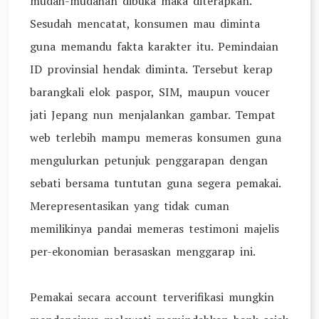
mudah-mudahan dibuka maka diterapkan.
Sesudah mencatat, konsumen mau diminta
guna memandu fakta karakter itu. Pemindaian
ID provinsial hendak diminta. Tersebut kerap
barangkali elok paspor, SIM, maupun voucer
jati Jepang nun menjalankan gambar. Tempat
web terlebih mampu memeras konsumen guna
mengulurkan petunjuk penggarapan dengan
sebati bersama tuntutan guna segera pemakai.
Merepresentasikan yang tidak cuman
memilikinya pandai memeras testimoni majelis
per-ekonomian berasaskan menggarap ini.
Pemakai secara account terverifikasi mungkin