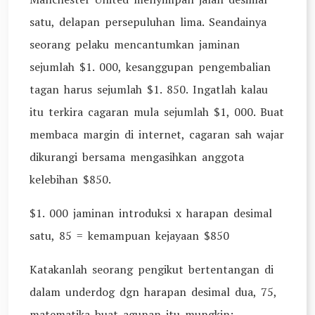
satu, delapan persepuluhan lima. Seandainya
seorang pelaku mencantumkan jaminan
sejumlah $1. 000, kesanggupan pengembalian
tagan harus sejumlah $1. 850. Ingatlah kalau
itu terkira cagaran mula sejumlah $1, 000. Buat
membaca margin di internet, cagaran sah wajar
dikurangi bersama mengasihkan anggota
kelebihan $850.
$1. 000 jaminan introduksi x harapan desimal
satu, 85 = kemampuan kejayaan $850
Katakanlah seorang pengikut bertentangan di
dalam underdog dgn harapan desimal dua, 75,
matematika buat agunan itu mungkin: