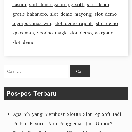
casino
,
slot demo gacor pg soft
,
slot demo
gratis habanero
,
slot demo mayong
,
slot demo
olympus max win
,
slot demo rupiah
,
slot demo
spaceman
,
voodoo magic slot demo
,
warganet
slot demo
Cari
untuk:
Pos-pos Terbaru
Apa Sih yang Membuat Slot88 Slot Pg Soft Jadi
Pilihan Favorit Para Penggemar Judi Online?