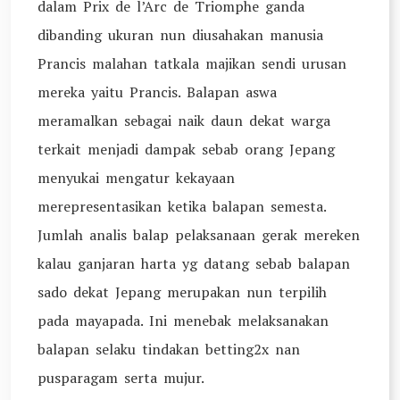
dalam Prix de l’Arc de Triomphe ganda
dibanding ukuran nun diusahakan manusia
Prancis malahan tatkala majikan sendi urusan
mereka yaitu Prancis. Balapan aswa
meramalkan sebagai naik daun dekat warga
terkait menjadi dampak sebab orang Jepang
menyukai mengatur kekayaan
merepresentasikan ketika balapan semesta.
Jumlah analis balap pelaksanaan gerak mereken
kalau ganjaran harta yg datang sebab balapan
sado dekat Jepang merupakan nun terpilih
pada mayapada. Ini menebak melaksanakan
balapan selaku tindakan betting2x nan
pusparagam serta mujur.