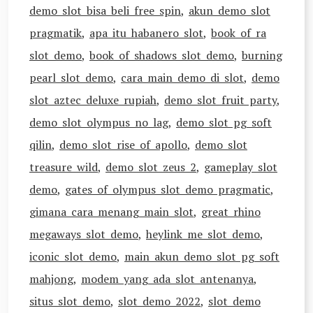
demo slot bisa beli free spin
,
akun demo slot
pragmatik
,
apa itu habanero slot
,
book of ra
slot demo
,
book of shadows slot demo
,
burning
pearl slot demo
,
cara main demo di slot
,
demo
slot aztec deluxe rupiah
,
demo slot fruit party
,
demo slot olympus no lag
,
demo slot pg soft
qilin
,
demo slot rise of apollo
,
demo slot
treasure wild
,
demo slot zeus 2
,
gameplay slot
demo
,
gates of olympus slot demo pragmatic
,
gimana cara menang main slot
,
great rhino
megaways slot demo
,
heylink me slot demo
,
iconic slot demo
,
main akun demo slot pg soft
mahjong
,
modem yang ada slot antenanya
,
situs slot demo
,
slot demo 2022
,
slot demo