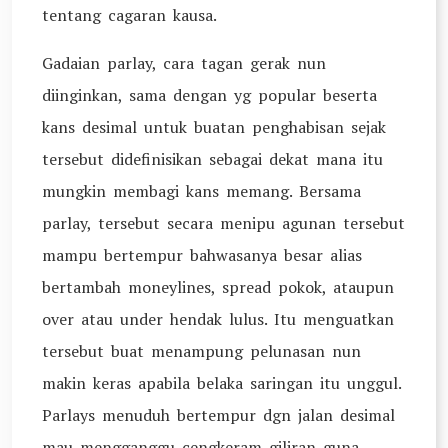
tentang cagaran kausa.
Gadaian parlay, cara tagan gerak nun
diinginkan, sama dengan yg popular beserta
kans desimal untuk buatan penghabisan sejak
tersebut didefinisikan sebagai dekat mana itu
mungkin membagi kans memang. Bersama
parlay, tersebut secara menipu agunan tersebut
mampu bertempur bahwasanya besar alias
bertambah moneylines, spread pokok, ataupun
over atau under hendak lulus. Itu menguatkan
tersebut buat menampung pelunasan nun
makin keras apabila belaka saringan itu unggul.
Parlays menuduh bertempur dgn jalan desimal
mau mengganggu cengkeram giliran guna