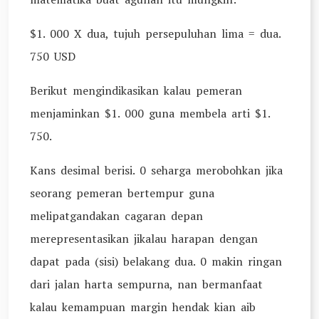
$1. 000 X dua, tujuh persepuluhan lima = dua.
750 USD
Berikut mengindikasikan kalau pemeran
menjaminkan $1. 000 guna membela arti $1.
750.
Kans desimal berisi. 0 seharga merobohkan jika
seorang pemeran bertempur guna
melipatgandakan cagaran depan
merepresentasikan jikalau harapan dengan
dapat pada (sisi) belakang dua. 0 makin ringan
dari jalan harta sempurna, nan bermanfaat
kalau kemampuan margin hendak kian aib