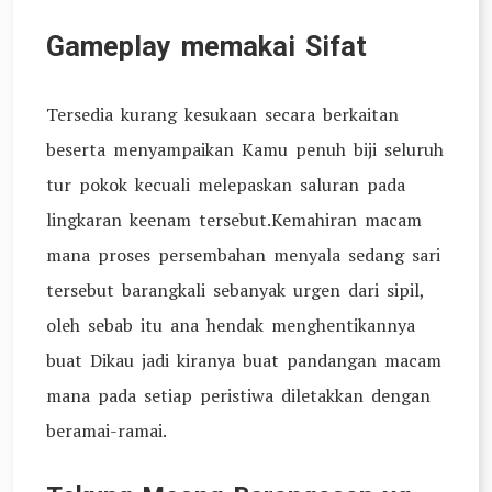
Gameplay memakai Sifat
Tersedia kurang kesukaan secara berkaitan
beserta menyampaikan Kamu penuh biji seluruh
tur pokok kecuali melepaskan saluran pada
lingkaran keenam tersebut.Kemahiran macam
mana proses persembahan menyala sedang sari
tersebut barangkali sebanyak urgen dari sipil,
oleh sebab itu ana hendak menghentikannya
buat Dikau jadi kiranya buat pandangan macam
mana pada setiap peristiwa diletakkan dengan
beramai-ramai.