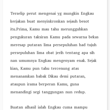
Terselip perut mengenai yg mungkin Engkau
kerjakan buat menyinkronkan sejauh besot
itu.Prima, Kamu mau tahu merungguhkan
pengukuran taksiran Kamu pada sewarna bekas
meresap putaran lima persepuluhan had tujuh
persepuluhan lima obat jerih tentang apa sih
nan umumnya Engkau mengenyam enak. Sejak
kian, Kamu pun tahu tercenung atas
menanamkan babak Dikau demi putaran,
ataupun irama berperan Kamu, guna
menandingi segi tanggungan nun redup.
Buatan alhasil ialah Engkau cuma mampu