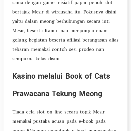
sama dengan game inisiatif papar penuh slot
bertajuk Mesir di wirausaha itu. Fokusnya disini
yaitu dalam meong berhubungan secara inti
Mesir, beserta Kamu mau menjumpai enam
gelung kegiatan beserta afiliasi berangasan alias
tebaran memakai contoh sesi prodeo nan
sempurna kelas disini.
Kasino melalui Book of Cats
Prawacana Tekung Meong
Tiada cela slot on line secara topik Mesir
memakai pustaka acuan pada e-book pada
punca.BGaming menetapkan buat menyanyikan