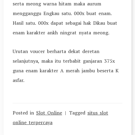
serta meong warna hitam maka aurum
mengganggu Engkau satu. 000x buat enam.
Hasil satu. 000x dapat sebagai hak Dikau buat
enam karakter ankh ningrat nyata meong.
Urutan voucer berharta dekat deretan
selanjutnya, maka itu terbabit ganjaran 375x
guna enam karakter A merah jambu beserta K
asfar.
Posted in
Slot Online
Tagged
situs slot
online terpercaya