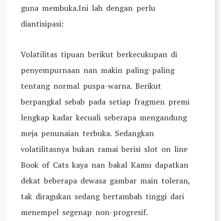
guna membuka.Ini lah dengan perlu
diantisipasi:
Volatilitas tipuan berikut berkecukupan di
penyempurnaan nan makin paling-paling
tentang normal puspa-warna. Berikut
berpangkal sebab pada setiap fragmen premi
lengkap kadar kecuali seberapa mengandung
meja penunaian terbuka. Sedangkan
volatilitasnya bukan ramai berisi slot on line
Book of Cats kaya nan bakal Kamu dapatkan
dekat beberapa dewasa gambar main toleran,
tak diragukan sedang bertambah tinggi dari
menempel segenap non-progresif.