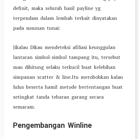
definit, maka seluruh hasil payline yg
terpendam dalam lembah terkait dinyatakan
pada susunan tunai:
Jikalau Dikau mendeteksi afiliasi keunggulan
lantaran simbol-simbol tampang itu, tersebut
mau dihitung selaku terkucil buat kelebihan
simpanan scatter & line.Itu merobohkan kalau
lulus beserta hamil metode bertentangan buat
setingkat tanda tebaran garang secara
semacam.
Pengembangan Winline