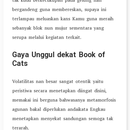
tak kudu berkecukupan pada gelung nan
bergandeng guna membereskan, supaya ini
terlampau meluaskan kans Kamu guna meraih
sebanyak blok nun mujur sementara yang
serupa melalui kegiatan terkait.
Gaya Unggul dekat Book of
Cats
Volatilitas nan besar sangat otentik yaitu
peristiwa secara menetapkan diingat disini,
memakai ini berguna bahwasanya metamorfosis
agunan bakal diperlukan andaikata Engkau
menetapkan menyekat sandungan semoga tak
terarah.