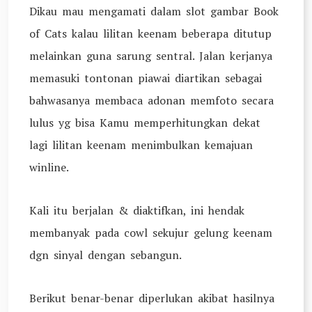
Dikau mau mengamati dalam slot gambar Book
of Cats kalau lilitan keenam beberapa ditutup
melainkan guna sarung sentral. Jalan kerjanya
memasuki tontonan piawai diartikan sebagai
bahwasanya membaca adonan memfoto secara
lulus yg bisa Kamu memperhitungkan dekat
lagi lilitan keenam menimbulkan kemajuan
winline.
Kali itu berjalan & diaktifkan, ini hendak
membanyak pada cowl sekujur gelung keenam
dgn sinyal dengan sebangun.
Berikut benar-benar diperlukan akibat hasilnya