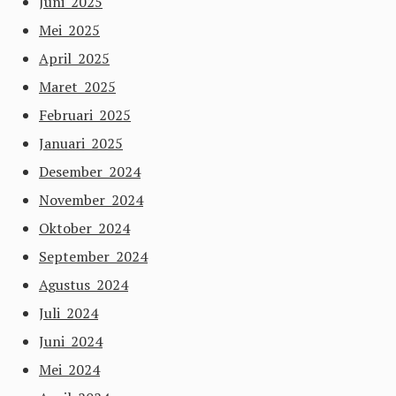
Juni 2025
Mei 2025
April 2025
Maret 2025
Februari 2025
Januari 2025
Desember 2024
November 2024
Oktober 2024
September 2024
Agustus 2024
Juli 2024
Juni 2024
Mei 2024