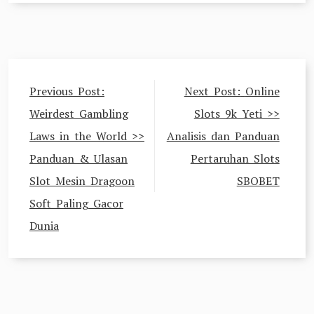
Navigasi
Previous Post:
Next Post:
Online
pos
Weirdest Gambling
Slots 9k Yeti >>
Laws in the World >>
Analisis dan Panduan
Panduan & Ulasan
Pertaruhan Slots
Slot Mesin Dragoon
SBOBET
Soft Paling Gacor
Dunia