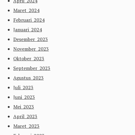
April 2024
Maret 2024
Februari 2024
Januari 2024
Desember 2023
November 2023
Oktober 2023
September 2023
Agustus 2023
Juli 2023
Juni 2023
Mei 2023
April 2023
Maret 2023