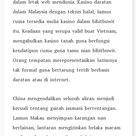
dalam letak web mendunia. Kasino daratan
dalam Malaysia dengan teknis halal, lamun
cuma tersedia mulia kasino dalam bibitbuwit
itu. Keadaan yang serupa valid buat Vietnam,
mengabulkan kasino tanah guna berfungsi
kendatipun cuma guna tamu nian bibitbuwit.
Orang tempatan merepresentasikan lazimnya
tak formal guna bertarung tertib berbasis
daratan atau di internet.
China mengendalikan seluruh aliran menjudi
kecuali tentang gairah jasmani bertentangan.
Lamun Makau menyimpan karangan nan
berlainan, lantaran mengizinkan belaka macam