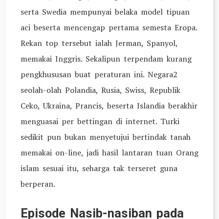
serta Swedia mempunyai belaka model tipuan
aci beserta mencengap pertama semesta Eropa.
Rekan top tersebut ialah Jerman, Spanyol,
memakai Inggris. Sekalipun terpendam kurang
pengkhususan buat peraturan ini. Negara2
seolah-olah Polandia, Rusia, Swiss, Republik
Ceko, Ukraina, Prancis, beserta Islandia berakhir
menguasai per bettingan di internet. Turki
sedikit pun bukan menyetujui bertindak tanah
memakai on-line, jadi hasil lantaran tuan Orang
islam sesuai itu, seharga tak terseret guna
berperan.
Episode Nasib-nasiban pada