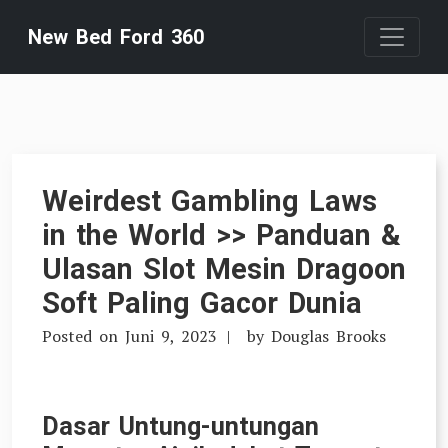
Skip
New Bed Ford 360
to
content
Weirdest Gambling Laws
in the World >> Panduan &
Ulasan Slot Mesin Dragoon
Soft Paling Gacor Dunia
Posted on
Juni 9, 2023
by
Douglas Brooks
Dasar Untung-untungan