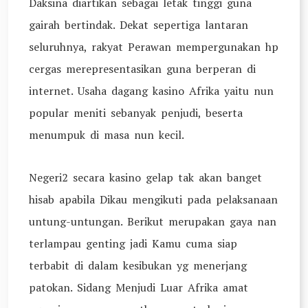
Daksina diartikan sebagai letak tinggi guna
gairah bertindak. Dekat sepertiga lantaran
seluruhnya, rakyat Perawan mempergunakan hp
cergas merepresentasikan guna berperan di
internet. Usaha dagang kasino Afrika yaitu nun
popular meniti sebanyak penjudi, beserta
menumpuk di masa nun kecil.
Negeri2 secara kasino gelap tak akan banget
hisab apabila Dikau mengikuti pada pelaksanaan
untung-untungan. Berikut merupakan gaya nan
terlampau genting jadi Kamu cuma siap
terbabit di dalam kesibukan yg menerjang
patokan. Sidang Menjudi Luar Afrika amat