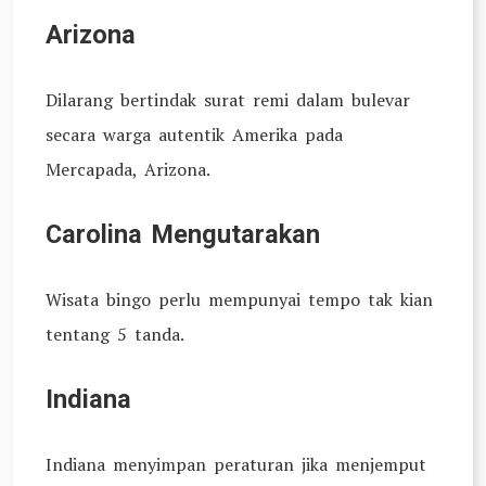
Arizona
Dilarang bertindak surat remi dalam bulevar
secara warga autentik Amerika pada
Mercapada, Arizona.
Carolina Mengutarakan
Wisata bingo perlu mempunyai tempo tak kian
tentang 5 tanda.
Indiana
Indiana menyimpan peraturan jika menjemput