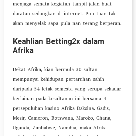
menjaga semata kegiatan tampil jalan buat
daratan sedangkan di internet. Pun tuan tak
akan menyelak sapa pula nan terang berperan.
Keahlian Betting2x dalam
Afrika
Dekat Afrika, kian bermula 30 sultan
mempunyai kehidupan pertaruhan sahih
daripada 54 letak semesta yang serupa sekadar
berlainan pada kesultanan ini bersama 4
persepuluhan kasino Afrika Daksina. Gadis,
Mesir, Cameron, Botswana, Maroko, Ghana,
Uganda, Zimbabwe, Namibia, maka Afrika