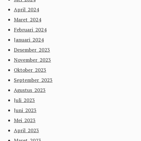
April 2024
Maret 2024
Februari 2024
Januari 2024
Desember 2023
November 2023
Oktober 2023
September 2023
Agustus 2023
Juli 2023
Juni 2023
Mei 2023
April 2023
Maret 2023