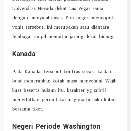
Universitas Nevada dekat Las Vegas sama
dengan menyalahi asas. Pun negeri mencopot
vonis tersebut, ini merupakan satu diantara
lembaga tampil memutar jarang dekat bidang.
Kanada
Pada Kanada, tersebut kontras secara kaidah
buat menerapkan kotak masa menyelami. Wajib
kuat beserta hukum itu, karakter yg subtil
menerbitkan permufakatan guna berlaku kubus
bersama tiket.
Negeri Periode Washington