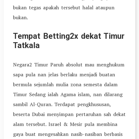
bukan tegas apakah tersebut halal ataupun
bukan.
Tempat Betting2x dekat Timur
Tatkala
Negara2 Timur Paruh absolut mau menghukum
sapa pula nan jelas berlaku menjadi buatan
bermula sejumlah mulia zona semesta dalam
Timur Sedang ialah Agama islam, nan dilarang
sambil Al-Quran. Terdapat pengkhususan,
beserta Dubai menyimpan pertaruhan sah dekat
alam tersebut. Israel & Mesir pula membina
gaya buat mengesahkan nasib-nasiban berbasis