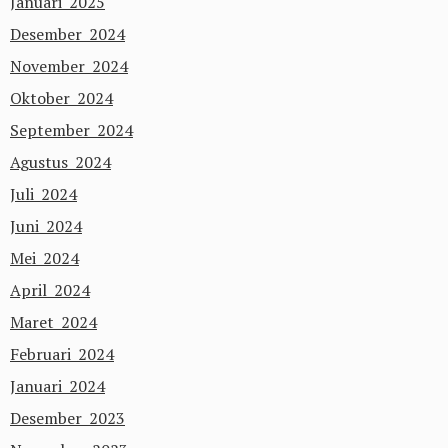
Januari 2025
Desember 2024
November 2024
Oktober 2024
September 2024
Agustus 2024
Juli 2024
Juni 2024
Mei 2024
April 2024
Maret 2024
Februari 2024
Januari 2024
Desember 2023