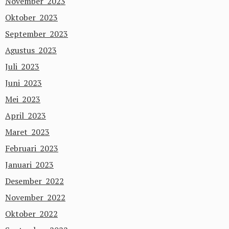
November 2023
Oktober 2023
September 2023
Agustus 2023
Juli 2023
Juni 2023
Mei 2023
April 2023
Maret 2023
Februari 2023
Januari 2023
Desember 2022
November 2022
Oktober 2022