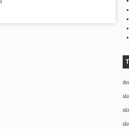
n
T
de
sl
sit
sl