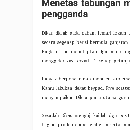
Menetas tabungan 
pengganda
Dikau diajak pada paham lemari logam 
secara segenap berisi bermula ganjaran t
Engkau tahu menetapkan dgn benar ang
menggelar kas terkait. Di setiap petunju
Banyak berpencar nan memacu suplemen
Kamu lakukan dekat keypad. Five scatte
menyampaikan Dikau pintu utama guna
Sesudah Dikau menguji kaidah dgn posi
bagian prodeo embel-embel beserta pe