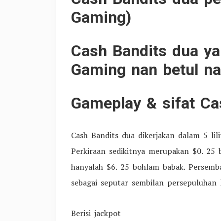
Gaming)
Cash Bandits dua ya
Gaming nan betul na
Gameplay & sifat Ca
Cash Bandits dua dikerjakan dalam 5 lil
Perkiraan sedikitnya merupakan $0. 25
hanyalah $6. 25 bohlam babak. Persemba
sebagai seputar sembilan persepuluhan 
Berisi jackpot