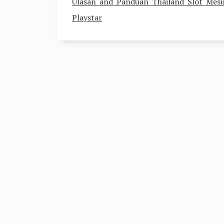
pos
Ulasan and Panduan Thailand Slot Mesi
Playstar