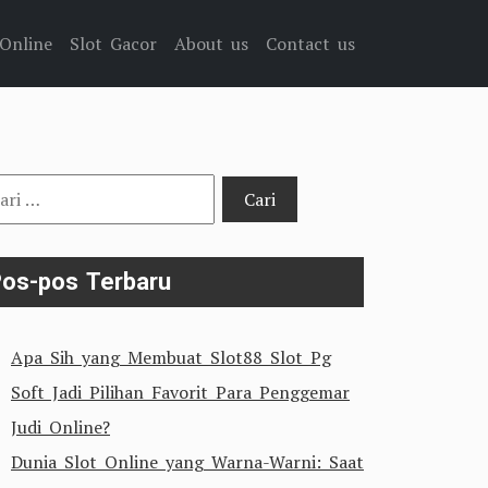
 Online
Slot Gacor
About us
Contact us
i
tuk:
os-pos Terbaru
Apa Sih yang Membuat Slot88 Slot Pg
Soft Jadi Pilihan Favorit Para Penggemar
Judi Online?
Dunia Slot Online yang Warna-Warni: Saat