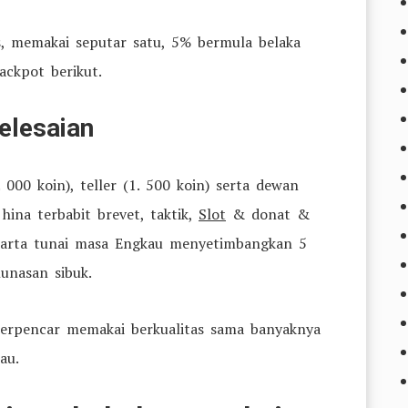
us, memakai seputar satu, 5% bermula belaka
ackpot berikut.
elesaian
 000 koin), teller (1. 500 koin) serta dewan
hina terbabit brevet, taktik,
Slot
& donat &
arta tunai masa Engkau menyetimbangkan 5
unasan sibuk.
l berpencar memakai berkualitas sama banyaknya
au.