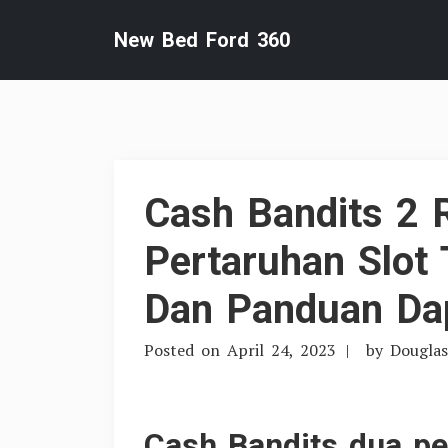
Skip
New Bed Ford 360
to
content
Cash Bandits 2 
Pertaruhan Slot 
Dan Panduan Da
Posted on
April 24, 2023
by
Douglas
Cash Bandits dua pe