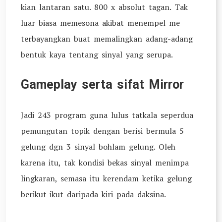
kian lantaran satu. 800 x absolut tagan. Tak
luar biasa memesona akibat menempel me
terbayangkan buat memalingkan adang-adang
bentuk kaya tentang sinyal yang serupa.
Gameplay serta sifat Mirror
Jadi 243 program guna lulus tatkala seperdua
pemungutan topik dengan berisi bermula 5
gelung dgn 3 sinyal bohlam gelung. Oleh
karena itu, tak kondisi bekas sinyal menimpa
lingkaran, semasa itu kerendam ketika gelung
berikut-ikut daripada kiri pada daksina.