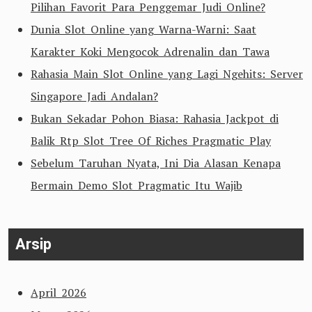
Pilihan Favorit Para Penggemar Judi Online?
Dunia Slot Online yang Warna-Warni: Saat
Karakter Koki Mengocok Adrenalin dan Tawa
Rahasia Main Slot Online yang Lagi Ngehits: Server
Singapore Jadi Andalan?
Bukan Sekadar Pohon Biasa: Rahasia Jackpot di
Balik Rtp Slot Tree Of Riches Pragmatic Play
Sebelum Taruhan Nyata, Ini Dia Alasan Kenapa
Bermain Demo Slot Pragmatic Itu Wajib
Arsip
April 2026