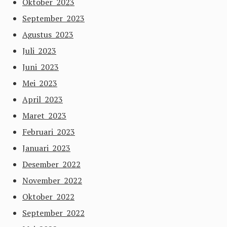
Oktober 2023
September 2023
Agustus 2023
Juli 2023
Juni 2023
Mei 2023
April 2023
Maret 2023
Februari 2023
Januari 2023
Desember 2022
November 2022
Oktober 2022
September 2022