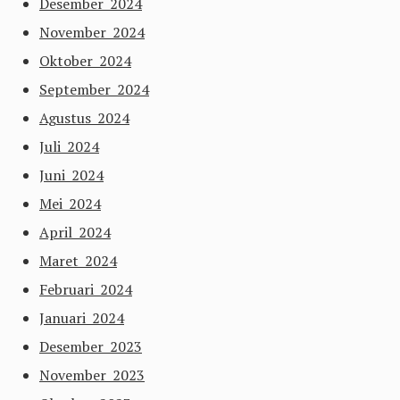
Desember 2024
November 2024
Oktober 2024
September 2024
Agustus 2024
Juli 2024
Juni 2024
Mei 2024
April 2024
Maret 2024
Februari 2024
Januari 2024
Desember 2023
November 2023