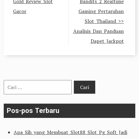
Gold Review Slot
Bandits 2 Realtime
Gacor
Gaming Pertaruhan
Slot Thailand >>
Analisis Dan Panduan
Dapet Jackpot
Cari
untuk:
Pos-pos Terbaru
Apa Sih yang Membuat Slot88 Slot Pg Soft Jadi