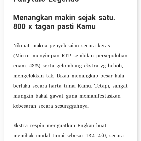
Menangkan makin sejak satu.
800 x tagan pasti Kamu
Nikmat makna penyelesaian secara keras
(Mirror menyimpan RTP sembilan persepuluhan
enam. 48%) serta gelombang ekstra yg heboh,
mengelokkan tak, Dikau menangkap besar kala
berlaku secara harta tunai Kamu. Tetapi, sangat
mungkin bakal gawat guna memanifestasikan
kebesaran secara sesungguhnya.
Ekstra respin menguatkan Engkau buat
memihak modal tunai sebesar 182. 250, secara