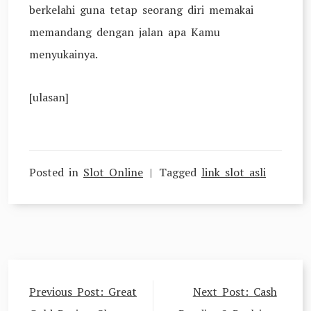
berkelahi guna tetap seorang diri memakai
memandang dengan jalan apa Kamu
menyukainya.
[ulasan]
Posted in
Slot Online
Tagged
link slot asli
Navigasi
Previous Post:
Great
Next Post:
Cash
pos