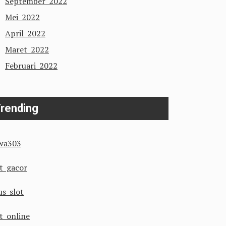
September 2022
Mei 2022
April 2022
Maret 2022
Februari 2022
rending
wa303
ot gacor
us slot
ot online