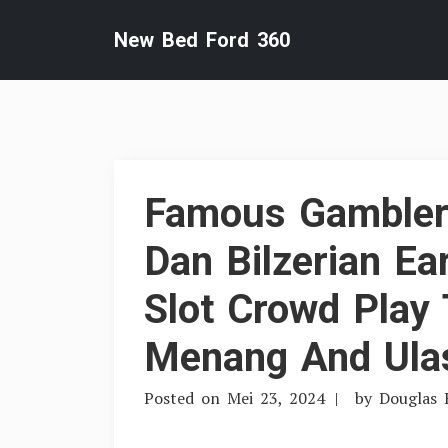
Skip
New Bed Ford 360
to
content
Famous Gambler 
Dan Bilzerian Ea
Slot Crowd Play 
Menang And Ula
Posted on
Mei 23, 2024
by
Douglas 