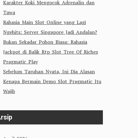
Karakter Koki Mengocok Adrenalin dan
Tawa
Rahasia Main Slot Online yang Lagi
Ngehits: Server Singapore Jadi Andalan?
Bukan Sekadar Pohon Biasa: Rahasia
Jackpot di Balik Rtp Slot Tree Of Riches
Pragmatic Play
Sebelum Taruhan Nyata, Ini Dia Alasan
Kenapa Bermain Demo Slot Pragmatic Itu
Wajib
rsip