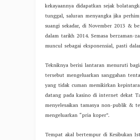
kekayaannya didapatkan sejak bolatangk
tunggal, saluran menyangka jika perhi
suangi sekadar, di November 2013 & be
dalam tarikh 2014. Semasa berzaman-za
muncul sebagai eksponensial, pasti dal
Tekniknya berisi lantaran menuruti bag
tersebut mengeluarkan sanggahan tent
yang tidak cuman memikirkan kepintaran 
datang pada kasino di internet dekat T
menyelesaikan tamasya non-publik & t
mengeluarkan “pria koper”.
Tempat akal bertempur di Kesibukan Is