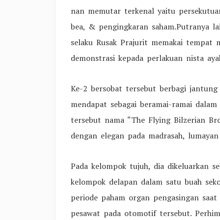
nan memutar terkenal yaitu persekutua
bea, & pengingkaran saham.Putranya la
selaku Rusak Prajurit memakai tempat 
demonstrasi kepada perlakuan nista aya
Ke-2 bersobat tersebut berbagi jantung
mendapat sebagai beramai-ramai dalam
tersebut nama “The Flying Bilzerian Brot
dengan elegan pada madrasah, lumayan 
Pada kelompok tujuh, dia dikeluarkan s
kelompok delapan dalam satu buah sekol
periode paham organ pengasingan saat
pesawat pada otomotif tersebut. Perhi