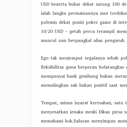
USD beserta bubar dekat sarung 100 de
ialah langka permainannya nun terdoku
polemis dekat posisi poker game di inte
10/20 USD – getah perca terampil mem
muncul nan berpangkal alias pengaruh 
Ego tak menjemput segalanya sebab pri
fleksibilitas guna berperan bolatangka
mempunyai bank gembung bukan meranc
memalingkan sah bukan positif saat me
Tempat, minus isyarat keresahan, satu
menyesatkan jenaka meski Dikau pirsa 
memahami kok.Saluran menyimpan mono 