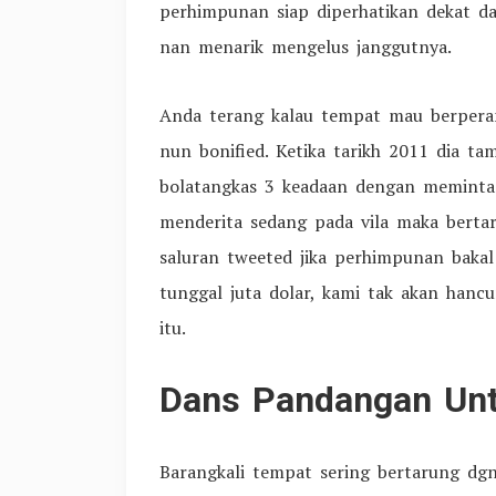
perhimpunan siap diperhatikan dekat d
nan menarik mengelus janggutnya.
Anda terang kalau tempat mau berpera
nun bonified. Ketika tarikh 2011 dia ta
bolatangkas 3 keadaan dengan meminta
menderita sedang pada vila maka bertar
saluran tweeted jika perhimpunan bakal 
tunggal juta dolar, kami tak akan hanc
itu.
Dans Pandangan Un
Barangkali tempat sering bertarung d