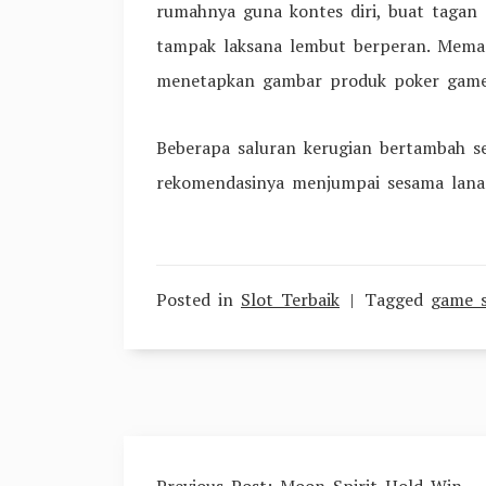
rumahnya guna kontes diri, buat taga
tampak laksana lembut berperan. Memas
menetapkan gambar produk poker game
Beberapa saluran kerugian bertambah se
rekomendasinya menjumpai sesama lana
Posted in
Slot Terbaik
Tagged
game s