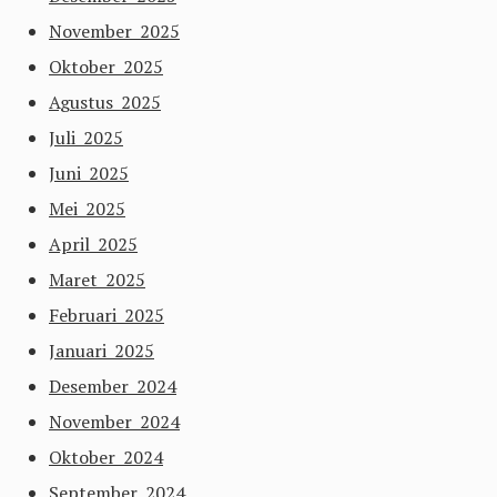
November 2025
Oktober 2025
Agustus 2025
Juli 2025
Juni 2025
Mei 2025
April 2025
Maret 2025
Februari 2025
Januari 2025
Desember 2024
November 2024
Oktober 2024
September 2024