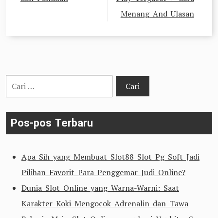
Menang And Ulasan
Cari
untuk:
Pos-pos Terbaru
Apa Sih yang Membuat Slot88 Slot Pg Soft Jadi
Pilihan Favorit Para Penggemar Judi Online?
Dunia Slot Online yang Warna-Warni: Saat
Karakter Koki Mengocok Adrenalin dan Tawa