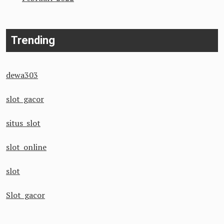
Trending
dewa303
slot gacor
situs slot
slot online
slot
Slot gacor