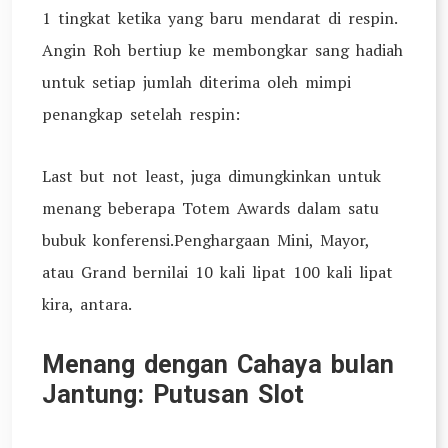
1 tingkat ketika yang baru mendarat di respin.
Angin Roh bertiup ke membongkar sang hadiah
untuk setiap jumlah diterima oleh mimpi
penangkap setelah respin:
Last but not least, juga dimungkinkan untuk
menang beberapa Totem Awards dalam satu
bubuk konferensi.Penghargaan Mini, Mayor,
atau Grand bernilai 10 kali lipat 100 kali lipat
kira, antara.
Menang dengan Cahaya bulan
Jantung: Putusan Slot