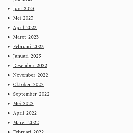
Juni 2023
Mei 2023
April 2023
Maret 2023
Februari 2023
Januari 2023
Desember 2022
November 2022
Oktober 2022
September 2022
Mei 2022
April 2022
Maret 2022
Februari 2022