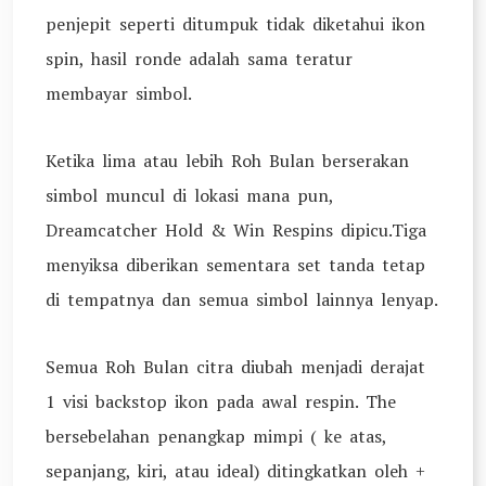
penjepit seperti ditumpuk tidak diketahui ikon
spin, hasil ronde adalah sama teratur
membayar simbol.
Ketika lima atau lebih Roh Bulan berserakan
simbol muncul di lokasi mana pun,
Dreamcatcher Hold & Win Respins dipicu.Tiga
menyiksa diberikan sementara set tanda tetap
di tempatnya dan semua simbol lainnya lenyap.
Semua Roh Bulan citra diubah menjadi derajat
1 visi backstop ikon pada awal respin. The
bersebelahan penangkap mimpi ( ke atas,
sepanjang, kiri, atau ideal) ditingkatkan oleh +