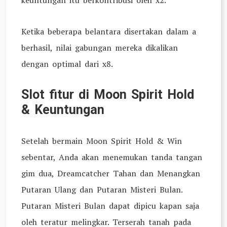
keuntungan itu berkontribusi oleh x2.
Ketika beberapa belantara disertakan dalam a
berhasil, nilai gabungan mereka dikalikan
dengan optimal dari x8.
Slot fitur di Moon Spirit Hold
& Keuntungan
Setelah bermain Moon Spirit Hold & Win
sebentar, Anda akan menemukan tanda tangan
gim dua, Dreamcatcher Tahan dan Menangkan
Putaran Ulang dan Putaran Misteri Bulan.
Putaran Misteri Bulan dapat dipicu kapan saja
oleh teratur melingkar. Terserah tanah pada