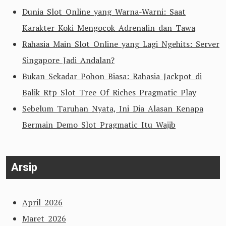
Dunia Slot Online yang Warna-Warni: Saat
Karakter Koki Mengocok Adrenalin dan Tawa
Rahasia Main Slot Online yang Lagi Ngehits: Server
Singapore Jadi Andalan?
Bukan Sekadar Pohon Biasa: Rahasia Jackpot di
Balik Rtp Slot Tree Of Riches Pragmatic Play
Sebelum Taruhan Nyata, Ini Dia Alasan Kenapa
Bermain Demo Slot Pragmatic Itu Wajib
Arsip
April 2026
Maret 2026