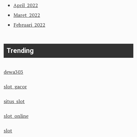
April 2022
Maret 2022
Februari 2022
Trending
dewa303
slot gacor
situs slot
slot online
slot