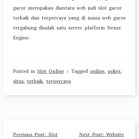
gacor merupakan diantara web judi slot gacor
terbaik dan terpercaya yang di mana web gacor
tergabung disalah satu server platform Nexus
Engine.
Posted in
Slot Online
Tagged
online
,
poker
,
situs
,
terbaik
,
terpercaya
Navigasi
Previous Post:
Slot
Next Post:
Website