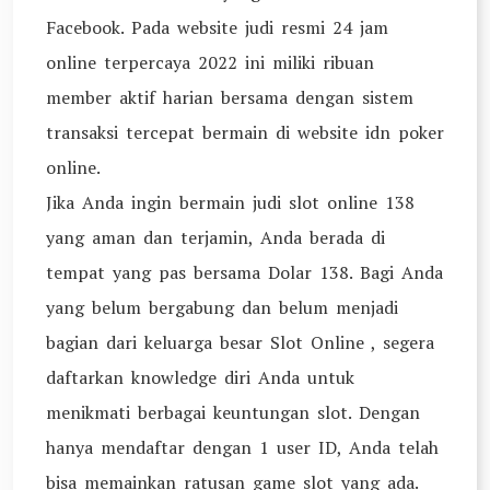
Facebook. Pada website judi resmi 24 jam
online terpercaya 2022 ini miliki ribuan
member aktif harian bersama dengan sistem
transaksi tercepat bermain di website idn poker
online.
Jika Anda ingin bermain judi slot online 138
yang aman dan terjamin, Anda berada di
tempat yang pas bersama Dolar 138. Bagi Anda
yang belum bergabung dan belum menjadi
bagian dari keluarga besar Slot Online , segera
daftarkan knowledge diri Anda untuk
menikmati berbagai keuntungan slot. Dengan
hanya mendaftar dengan 1 user ID, Anda telah
bisa memainkan ratusan game slot yang ada.