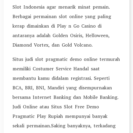
Slot Indonesia agar menarik minat pemain.
Berbagai permainan slot online yang paling
kerap dimainkan di Play n Go Casino di
antaranya adalah Golden Osiris, Helloween,
Diamond Vortex, dan Gold Volcano.
Situs judi slot pragmatic demo online termurah
memiliki Costumer Service Handal saat
membantu kamu didalam registrasi. Seperti
BCA, BRI, BNI, Mandiri yang disempurnakan
bersama Internet Banking dan Mobile Banking.
Judi Online atau Situs Slot Free Demo
Pragmatic Play Rupiah mempunyai banyak
sekali permainan.Saking banyaknya, terkadang