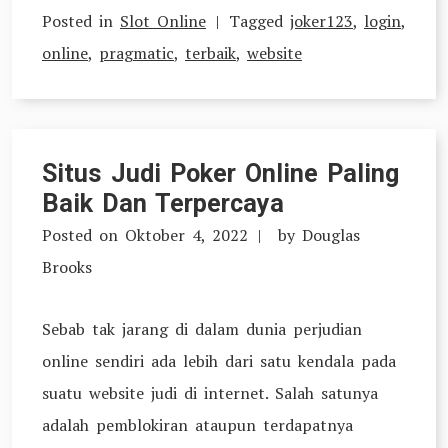
Posted in
Slot Online
Tagged
joker123
,
login
,
online
,
pragmatic
,
terbaik
,
website
Situs Judi Poker Online Paling
Baik Dan Terpercaya
Posted on
Oktober 4, 2022
by
Douglas
Brooks
Sebab tak jarang di dalam dunia perjudian
online sendiri ada lebih dari satu kendala pada
suatu website judi di internet. Salah satunya
adalah pemblokiran ataupun terdapatnya