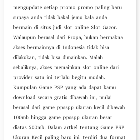
mengupdate setiap promo promo paling baru
supaya anda tidak bakal jemu kala anda
bermain di situs judi slot online Slot Gacor.
Walaupun berasal dari Eropa, bukan bermakna
akses bermainnya di Indonesia tidak bisa
dilakukan, tidak bisa dimainkan. Malah
sebaliknya, akses memainkan slot online dari
provider satu ini terlalu begitu mudah.
Kumpulan Game PSP yang ada dapat kamu
download secara gratis dibawah ini, mulai
berasal dari game ppsspp ukuran kecil dibawah
100mb hingga game ppsspp ukuran besar
diatas 500mb. Dalam artkel tentang Game PSP
Ukuran Kecil paling baru ini, terdiri dua format