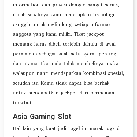
information dan privasi dengan sangat serius,
itulah sebabnya kami menerapkan teknologi
canggih untuk melindungi setiap informasi
anggota yang kami miliki. Tiket jackpot
memang harus dibeli terlebih dahulu di awal
permainan sebagai salah satu syarat penting
dan utama. Jika anda tidak membelinya, maka
walaupun nanti mendapatkan kombinasi spesial,
sesudah itu Kamu tidak dapat bisa berhak
untuk mendapatkan jackpot dari permainan
tersebut.
Asia Gaming Slot
Hal lain yang buat judi togel ini marak juga di