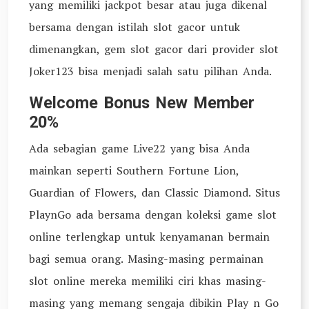
yang memiliki jackpot besar atau juga dikenal
bersama dengan istilah slot gacor untuk
dimenangkan, gem slot gacor dari provider slot
Joker123 bisa menjadi salah satu pilihan Anda.
Welcome Bonus New Member
20%
Ada sebagian game Live22 yang bisa Anda
mainkan seperti Southern Fortune Lion,
Guardian of Flowers, dan Classic Diamond. Situs
PlaynGo ada bersama dengan koleksi game slot
online terlengkap untuk kenyamanan bermain
bagi semua orang. Masing-masing permainan
slot online mereka memiliki ciri khas masing-
masing yang memang sengaja dibikin Play n Go