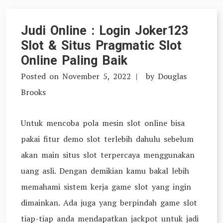
Judi Online : Login Joker123
Slot & Situs Pragmatic Slot
Online Paling Baik
Posted on
November 5, 2022
by
Douglas
Brooks
Untuk mencoba pola mesin slot online bisa
pakai fitur demo slot terlebih dahulu sebelum
akan main situs slot terpercaya menggunakan
uang asli. Dengan demikian kamu bakal lebih
memahami sistem kerja game slot yang ingin
dimainkan. Ada juga yang berpindah game slot
tiap-tiap anda mendapatkan jackpot untuk jadi