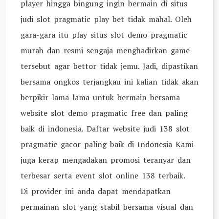
player hingga bingung ingin bermain di situs
judi slot pragmatic play bet tidak mahal. Oleh
gara-gara itu play situs slot demo pragmatic
murah dan resmi sengaja menghadirkan game
tersebut agar bettor tidak jemu. Jadi, dipastikan
bersama ongkos terjangkau ini kalian tidak akan
berpikir lama lama untuk bermain bersama
website slot demo pragmatic free dan paling
baik di indonesia. Daftar website judi 138 slot
pragmatic gacor paling baik di Indonesia Kami
juga kerap mengadakan promosi teranyar dan
terbesar serta event slot online 138 terbaik.
Di provider ini anda dapat mendapatkan
permainan slot yang stabil bersama visual dan