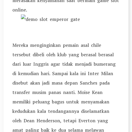
merasakan kenyamanan saat bermain game slot
online.
Mereka menginginkan pemain asal chile
tersebut dibeli oleh klub yang berasal berasal
dari luar Inggris agar tidak menjadi bumerang
di kemudian hari. Sampai kala ini Inter Milan
disebut akan jadi masa depan Sanches pada
transfer musim panas nanti. Moise Kean
memiliki peluang bagus untuk menyamakan
kedudukan kala tendangannya diselamatkan
oleh Dean Henderson, tetapi Everton yang
amat paling baik ke dua selama melawan