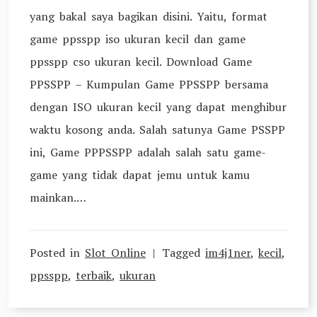
yang bakal saya bagikan disini. Yaitu, format
game ppsspp iso ukuran kecil dan game
ppsspp cso ukuran kecil. Download Game
PPSSPP – Kumpulan Game PPSSPP bersama
dengan ISO ukuran kecil yang dapat menghibur
waktu kosong anda. Salah satunya Game PSSPP
ini, Game PPPSSPP adalah salah satu game-
game yang tidak dapat jemu untuk kamu
mainkan.…
Posted in
Slot Online
Tagged
im4j1ner
,
kecil
,
ppsspp
,
terbaik
,
ukuran