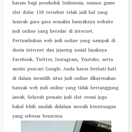
haram bagi penduduk Indonesia, namun game
slot dolar 138 tersebut telah jadi hal yang
lumrah gara-gara semakin banyaknya website
judi online yang beredar di internet.
Pertumbuhan web judi online yang nampak di
dunia internet dan jejaring sosial layaknya
Facebook, Twitter, Instagram, Youtube, serta
mesin pencari Google. Anda harus berhati-hati
di dalam memilih situs judi online dikarenakan
banyak web judi online yang tidak bertanggung
jawab. Seluruh pemain judi slot resmi juga
bakal lebih mudah didalam meraih keuntungan
yang sebesar besarnya.