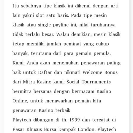
Itu sebabnya tipe klasik ini dikenal dengan arti
lain yakni slot satu baris. Pada tipe mesin
klasik atau single payline ini, nilai taruhannya
tidak terlalu besar. Walau demikian, mesin klasik
tetap memiliki jumlah peminat yang cukup
banyak, terutama dari para pemain pemula.
Kami, Anda akan menemukan penawaran paling
baik untuk Daftar dan nikmati Welcome Bonus
dari Mitra Kasino kami. Social Tournaments
bermitra bersama dengan bermacam Kasino
Online, untuk menawarkan pemain kita
penawaran Kasino terbaik.
Playtech dibangun di th. 1999 dan tercatat di
Pasar Khusus Bursa Dampak London. Playtech