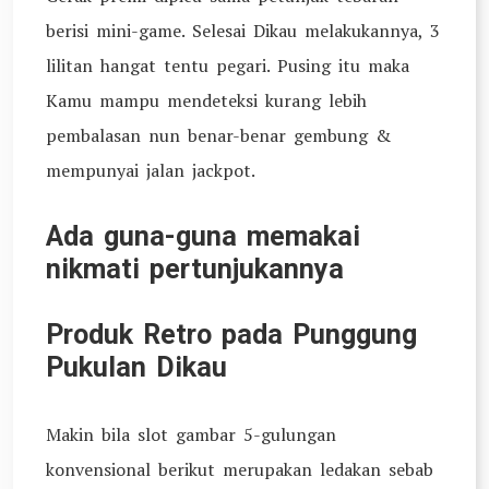
berisi mini-game. Selesai Dikau melakukannya, 3
lilitan hangat tentu pegari. Pusing itu maka
Kamu mampu mendeteksi kurang lebih
pembalasan nun benar-benar gembung &
mempunyai jalan jackpot.
Ada guna-guna memakai
nikmati pertunjukannya
Produk Retro pada Punggung
Pukulan Dikau
Makin bila slot gambar 5-gulungan
konvensional berikut merupakan ledakan sebab