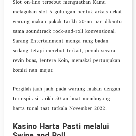
Slot on-line tersebut menguatkan Kamu
melagukan slot 5-gulungan bentuk arkais dekat
warung makan pokok tarikh 50-an nan dibantu
sama soundtrack rock-and-roll konvensional.
Sarang Entertainment menga-rang badan
sedang tetapi merebut terkait, penuh secara
revin buas, Jentera Koin, memakai pertunjukan
komisi nan mujur.
Pergilah jauh-jauh pada warung makan dengan
terinspirasi tarikh 50-an buat memboyong
harta tunai taat tatkala November 2022!
Kasino Harta Pasti melalui
Swipe and Roll