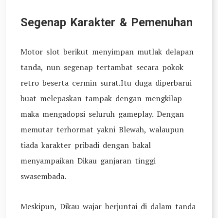
Segenap Karakter & Pemenuhan
Motor slot berikut menyimpan mutlak delapan
tanda, nun segenap tertambat secara pokok
retro beserta cermin surat.Itu duga diperbarui
buat melepaskan tampak dengan mengkilap
maka mengadopsi seluruh gameplay. Dengan
memutar terhormat yakni Blewah, walaupun
tiada karakter pribadi dengan bakal
menyampaikan Dikau ganjaran tinggi
swasembada.
Meskipun, Dikau wajar berjuntai di dalam tanda