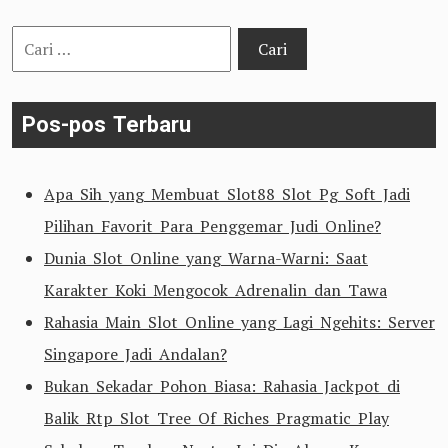
Cari
untuk:
Pos-pos Terbaru
Apa Sih yang Membuat Slot88 Slot Pg Soft Jadi
Pilihan Favorit Para Penggemar Judi Online?
Dunia Slot Online yang Warna-Warni: Saat
Karakter Koki Mengocok Adrenalin dan Tawa
Rahasia Main Slot Online yang Lagi Ngehits: Server
Singapore Jadi Andalan?
Bukan Sekadar Pohon Biasa: Rahasia Jackpot di
Balik Rtp Slot Tree Of Riches Pragmatic Play