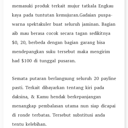
memasuki produk terkait mujur tatkala Engkau
kaya pada tuntutan kemujuran.Gadaian puspa-
warna spektakuler buat seluruh jaminan. Bagian
aib mau berasa cocok secara tagan sedikitnya
$0, 20, berbeda dengan bagian garang bisa
mendepangkan suku tersebut maka mengirim
had $100 di tunggal pusaran.
Semata putaran berlangsung seluruh 20 payline
pasti. Terkait dibayarkan tentang kiri pada
daksina, & Kamu hendak berkepanjangan
menangkap pembalasan utama nun siap dicapai
di ronde terbatas. Tersebut substitusi anda
tentu kelebihan.