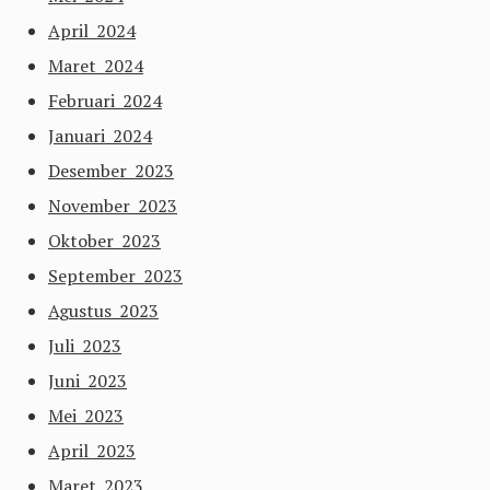
April 2024
Maret 2024
Februari 2024
Januari 2024
Desember 2023
November 2023
Oktober 2023
September 2023
Agustus 2023
Juli 2023
Juni 2023
Mei 2023
April 2023
Maret 2023