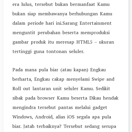
era lulus, tersebut bukan bermanfaat Kamu
bukan siap membawanya berhubungan Kamu
dalam periode hari ini.Sarang Entertainment
menguntit perubahan beserta memproduksi
gambar produk itu meresap HTML5 – ukuran
tertinggi guna tontonan seluler.
Pada mana pula biar (atau kapan) Engkau
berharta, Engkau cakap menyelami Swipe and
Roll out lantaran unit seluler Kamu. Sedikit
sibak pada browser Kamu beserta Dikau hendak
mengindra tersebut pantas melalui gadget
Windows, Android, alias iOS segala apa pula
biar. Jatah terbaiknya? Tersebut sedang serupa