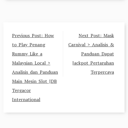
Navigasi
Previous Post:
How
Next Post:
Mask
pos
to Play Penang
Carnival > Analisis &
Rummy Like a
Panduan Dapat
Malaysian Local >
Jackpot Pertaruhan
Analisis dan Panduan
Terpercaya
Main Mesin Slot JDB
Tergacor
International