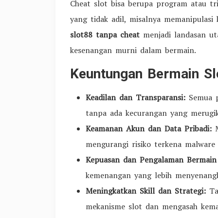
Cheat slot bisa berupa program atau 
yang tidak adil, misalnya memanipulas
slot88 tanpa cheat
menjadi landasan ut
kesenangan murni dalam bermain.
Keuntungan Bermain Sl
Keadilan dan Transparansi:
Semua p
tanpa ada kecurangan yang merugik
Keamanan Akun dan Data Pribadi:
M
mengurangi risiko terkena malware
Kepuasan dan Pengalaman Bermain S
kemenangan yang lebih menyenangk
Meningkatkan Skill dan Strategi:
Ta
mekanisme slot dan mengasah kem