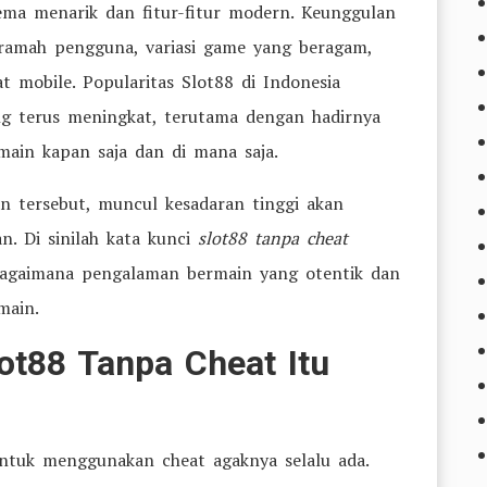
ema menarik dan fitur-fitur modern. Keunggulan
 ramah pengguna, variasi game yang beragam,
t mobile. Popularitas Slot88 di Indonesia
ng terus meningkat, terutama dengan hadirnya
ain kapan saja dan di mana saja.
n tersebut, muncul kesadaran tinggi akan
n. Di sinilah kata kunci
slot88 tanpa cheat
agaimana pengalaman bermain yang otentik dan
main.
t88 Tanpa Cheat Itu
untuk menggunakan cheat agaknya selalu ada.