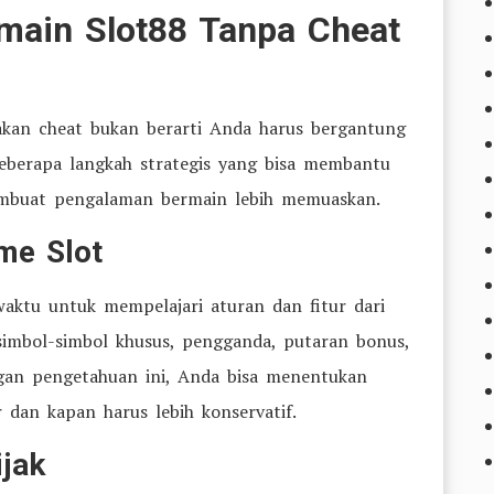
main Slot88 Tanpa Cheat
kan cheat bukan berarti Anda harus bergantung
eberapa langkah strategis yang bisa membantu
buat pengalaman bermain lebih memuaskan.
me Slot
ktu untuk mempelajari aturan dan fitur dari
 simbol-simbol khusus, pengganda, putaran bonus,
engan pengetahuan ini, Anda bisa menentukan
 dan kapan harus lebih konservatif.
jak