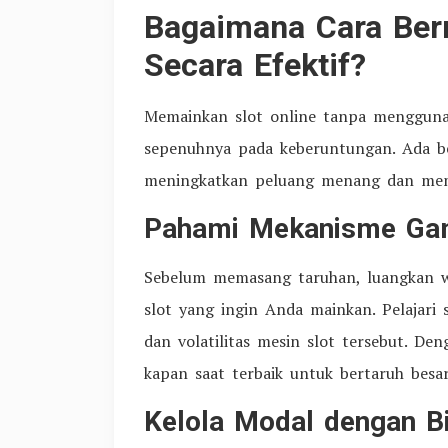
Bagaimana Cara Ber
Secara Efektif?
Memainkan slot online tanpa mengguna
sepenuhnya pada keberuntungan. Ada b
meningkatkan peluang menang dan mem
Pahami Mekanisme Ga
Sebelum memasang taruhan, luangkan wa
slot yang ingin Anda mainkan. Pelajari
dan volatilitas mesin slot tersebut. D
kapan saat terbaik untuk bertaruh besar
Kelola Modal dengan Bi