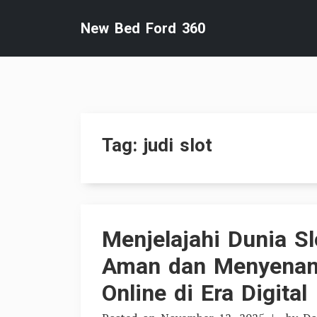
Skip
New Bed Ford 360
to
content
Tag:
judi slot
Menjelajahi Dunia S
Aman dan Menyenan
Online di Era Digital