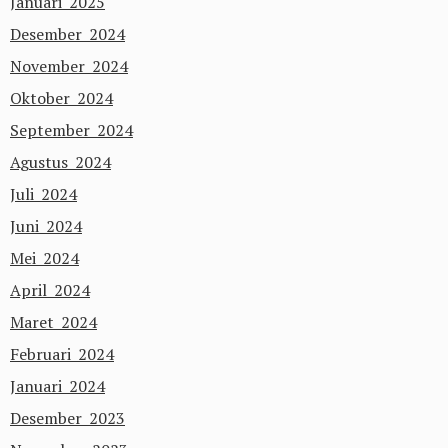
Januari 2025
Desember 2024
November 2024
Oktober 2024
September 2024
Agustus 2024
Juli 2024
Juni 2024
Mei 2024
April 2024
Maret 2024
Februari 2024
Januari 2024
Desember 2023