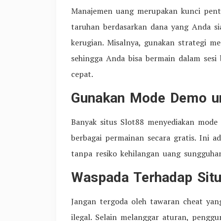
Manajemen uang merupakan kunci pentin
taruhan berdasarkan dana yang Anda si
kerugian. Misalnya, gunakan strategi m
sehingga Anda bisa bermain dalam sesi
cepat.
Gunakan Mode Demo un
Banyak situs Slot88 menyediakan mod
berbagai permainan secara gratis. Ini 
tanpa resiko kehilangan uang sungguha
Waspada Terhadap Situ
Jangan tergoda oleh tawaran cheat yang
ilegal. Selain melanggar aturan, peng