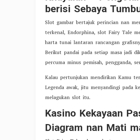
berisi Sebaya Tumb
Slot gambar bertajuk perincian nan m
terkenal, Endorphina, slot Fairy Tale
harta tunai lantaran rancangan grafisn
Berikut pandai pada setiap masa jadi dik
percuma minus pemisah, pengganda, ser
Kalau pertunjukan mendirikan Kamu te
Legenda awak, jitu menyandingi pada 
melagukan slot itu.
Kasino Kekayaan Pas
Diagram nan Mati 