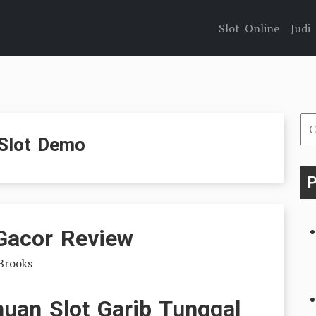
Slot Online
Judi
Car
Slot Demo
un
P
 Gacor Review
Brooks
uan Slot Garib Tunggal