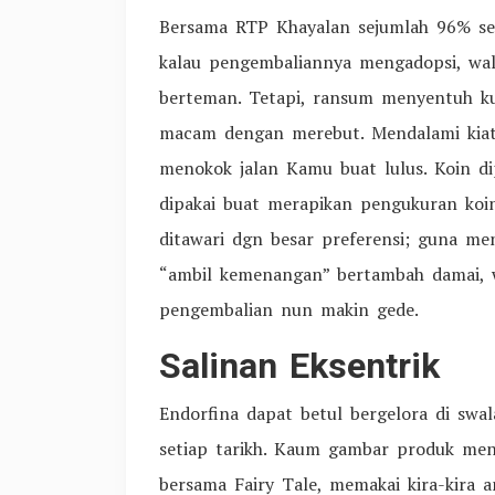
Bersama RTP Khayalan sejumlah 96% se
kalau pengembaliannya mengadopsi, wa
berteman. Tetapi, ransum menyentuh k
macam dengan merebut. Mendalami kiat-
menokok jalan Kamu buat lulus. Koin dip
dipakai buat merapikan pengukuran koin
ditawari dgn besar preferensi; guna me
“ambil kemenangan” bertambah damai, w
pengembalian nun makin gede.
Salinan Eksentrik
Endorfina dapat betul bergelora di s
setiap tarikh. Kaum gambar produk me
bersama Fairy Tale, memakai kira-kira 