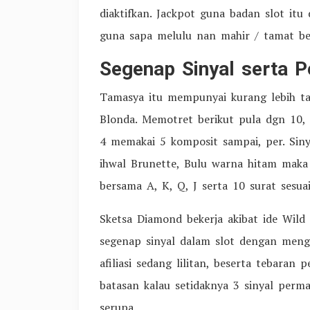
diaktifkan. Jackpot guna badan slot it
guna sapa melulu nan mahir / tamat be
Segenap Sinyal serta 
Tamasya itu mempunyai kurang lebih tan
Blonda. Memotret berikut pula dgn 10
4 memakai 5 komposit sampai, per. Sin
ihwal Brunette, Bulu warna hitam maka
bersama A, K, Q, J serta 10 surat sesuai
Sketsa Diamond bekerja akibat ide Wild
segenap sinyal dalam slot dengan men
afiliasi sedang lilitan, beserta tebar
batasan kalau setidaknya 3 sinyal perm
serupa.