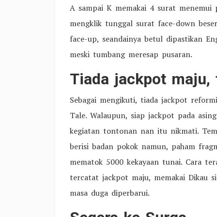
A sampai K memakai 4 surat menemui pa
mengklik tunggal surat face-down beser
face-up, seandainya betul dipastikan 
meski tumbang meresap pusaran.
Tiada jackpot maju, 
Sebagai mengikuti, tiada jackpot refor
Tale. Walaupun, siap jackpot pada asin
kegiatan tontonan nan itu nikmati. Tem
berisi badan pokok namun, paham frag
mematok 5000 kekayaan tunai. Cara tera
tercatat jackpot maju, memakai Dikau si
masa duga diperbarui.