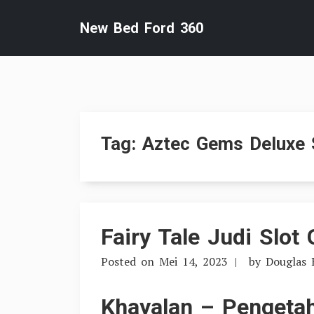
Skip
New Bed Ford 360
to
content
Tag:
Aztec Gems Deluxe 
Fairy Tale Judi Slot
Posted on
Mei 14, 2023
by
Douglas 
Khayalan – Pengetah