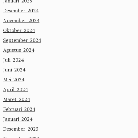
Januari 2025
Desember 2024
November 2024
Oktober 2024
September 2024
Agustus 2024
Juli 2024
Juni 2024
Mei 2024
April 2024
Maret 2024
Februari 2024
Januari 2024
Desember 2023