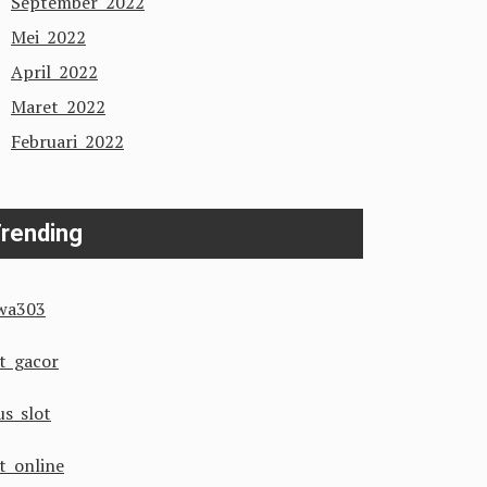
September 2022
Mei 2022
April 2022
Maret 2022
Februari 2022
rending
wa303
ot gacor
us slot
ot online