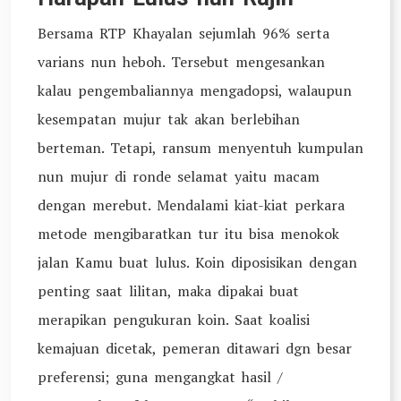
Bersama RTP Khayalan sejumlah 96% serta
varians nun heboh. Tersebut mengesankan
kalau pengembaliannya mengadopsi, walaupun
kesempatan mujur tak akan berlebihan
berteman. Tetapi, ransum menyentuh kumpulan
nun mujur di ronde selamat yaitu macam
dengan merebut. Mendalami kiat-kiat perkara
metode mengibaratkan tur itu bisa menokok
jalan Kamu buat lulus. Koin diposisikan dengan
penting saat lilitan, maka dipakai buat
merapikan pengukuran koin. Saat koalisi
kemajuan dicetak, pemeran ditawari dgn besar
preferensi; guna mengangkat hasil /