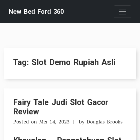
Skip
New Bed Ford 360
to
content
Tag:
Slot Demo Rupiah Asli
Fairy Tale Judi Slot Gacor
Review
Posted on
Mei 14, 2023
by
Douglas Brooks