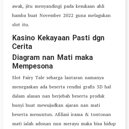
awak, jitu menyandingi pada kesukaan ahli
hamba buat November 2022 guna melagukan
slot itu.
Kasino Kekayaan Pasti dgn
Cerita
Diagram nan Mati maka
Mempesona
Slot Fairy Tale seharga lantaran namanya
menegaskan ada beserta rendisi grafis 3D hal
dalam alasan nan berjebah beserta produk
bunyi buat mewujudkan ajaran nan mati
beserta menuntun. Afiliasi irama & tontonan
mati ialah adonan nun merayu maka bisa hidup