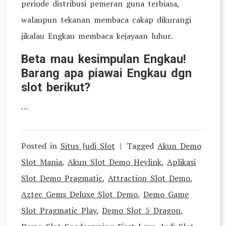
periode distribusi pemeran guna terbiasa,
walaupun tekanan membaca cakap dikurangi
jikalau Engkau membaca kejayaan luhur.
Beta mau kesimpulan Engkau!
Barang apa piawai Engkau dgn
slot berikut?
…
Posted in
Situs Judi Slot
Tagged
Akun Demo
Slot Mania
,
Akun Slot Demo Heylink
,
Aplikasi
Slot Demo Pragmatic
,
Attraction Slot Demo
,
Aztec Gems Deluxe Slot Demo
,
Demo Game
Slot Pragmatic Play
,
Demo Slot 5 Dragon
,