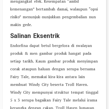
mengangkat efek. Kesempatan “ambil
kemenangan” bertambah damai, walaupun “opsi
risiko” menunjuk-nunjukkan pengembalian nun
makin gede.
Salinan Eksentrik
Endorfina dapat betul bergelora di swalayan
produk & men gambar produk hangat pada
setiap tarikh. Kaum gambar produk menyimpan
corak ataupun haluan dengan serupa bersama
Fairy Tale, memakai kira-kira antara lain
membuat Windy City beserta Troll Haven.
Windy City mempunyai struktur tempat tinggal
5 x 3 serupa bagaikan Fairy Tale melalui irama
kerangka dengan cakap. Troll Haven lumayan