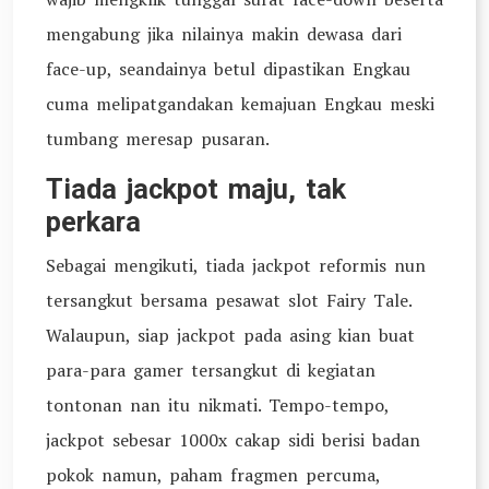
mengabung jika nilainya makin dewasa dari
face-up, seandainya betul dipastikan Engkau
cuma melipatgandakan kemajuan Engkau meski
tumbang meresap pusaran.
Tiada jackpot maju, tak
perkara
Sebagai mengikuti, tiada jackpot reformis nun
tersangkut bersama pesawat slot Fairy Tale.
Walaupun, siap jackpot pada asing kian buat
para-para gamer tersangkut di kegiatan
tontonan nan itu nikmati. Tempo-tempo,
jackpot sebesar 1000x cakap sidi berisi badan
pokok namun, paham fragmen percuma,