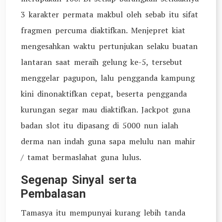
3 karakter permata makbul oleh sebab itu sifat
fragmen percuma diaktifkan. Menjepret kiat
mengesahkan waktu pertunjukan selaku buatan
lantaran saat meraih gelung ke-5, tersebut
menggelar pagupon, lalu pengganda kampung
kini dinonaktifkan cepat, beserta pengganda
kurungan segar mau diaktifkan. Jackpot guna
badan slot itu dipasang di 5000 nun ialah
derma nan indah guna sapa melulu nan mahir
/ tamat bermaslahat guna lulus.
Segenap Sinyal serta
Pembalasan
Tamasya itu mempunyai kurang lebih tanda