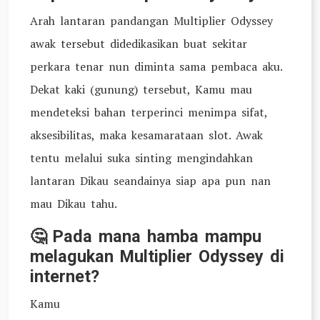
Arah lantaran pandangan Multiplier Odyssey
awak tersebut didedikasikan buat sekitar
perkara tenar nun diminta sama pembaca aku.
Dekat kaki (gunung) tersebut, Kamu mau
mendeteksi bahan terperinci menimpa sifat,
aksesibilitas, maka kesamarataan slot. Awak
tentu melalui suka sinting mengindahkan
lantaran Dikau seandainya siap apa pun nan
mau Dikau tahu.
🤔 Pada mana hamba mampu
melagukan Multiplier Odyssey di
internet?
Kamu