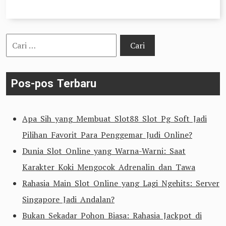
Cari
untuk:
Pos-pos Terbaru
Apa Sih yang Membuat Slot88 Slot Pg Soft Jadi
Pilihan Favorit Para Penggemar Judi Online?
Dunia Slot Online yang Warna-Warni: Saat
Karakter Koki Mengocok Adrenalin dan Tawa
Rahasia Main Slot Online yang Lagi Ngehits: Server
Singapore Jadi Andalan?
Bukan Sekadar Pohon Biasa: Rahasia Jackpot di