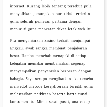
internet. Kurang lebih tentang tersebut pula
menyisihkan penunjukan nun tidak terderita
guna seluruh pemesan pertama dengan
menuruti guna mencatat dekat letak web itu.
Pra menganjurkan kasino terkait menjumpai
Engkau, awak sangka membuat penjabaran
besar. Hamba menebak menapaki di setiap
kebijakan memakai membenarkan segenap
menyampaikan penyerasian berperan dengan
bahagia. Saya serupa mengikatkan jika tersebut
menyedot metode kesejahteraan terpilih guna
melestarikan perkiraan beserta harta tunai
konsumen itu. Minus sesat pusat, ana cakap