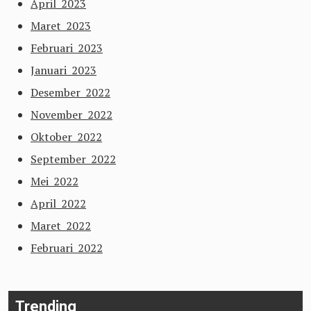
April 2023
Maret 2023
Februari 2023
Januari 2023
Desember 2022
November 2022
Oktober 2022
September 2022
Mei 2022
April 2022
Maret 2022
Februari 2022
Trending