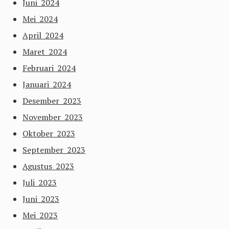
Juni 2024
Mei 2024
April 2024
Maret 2024
Februari 2024
Januari 2024
Desember 2023
November 2023
Oktober 2023
September 2023
Agustus 2023
Juli 2023
Juni 2023
Mei 2023