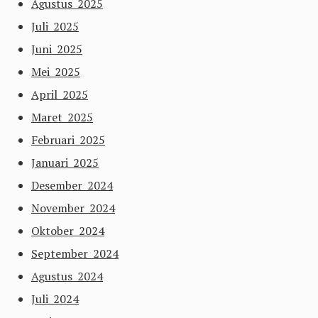
Agustus 2025
Juli 2025
Juni 2025
Mei 2025
April 2025
Maret 2025
Februari 2025
Januari 2025
Desember 2024
November 2024
Oktober 2024
September 2024
Agustus 2024
Juli 2024