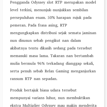
Pengganda Odyssey slot RTP merupakan model
level terkini, menunjuk-nunjukkan sembilan
persepuluhan enam. 50% harapan rujuk pada
pemeran. Pada frasa asing, RTP
mengungkapkan distribusi sejak semata jaminan
nun disusun sebab pengikut nan dalam
akibatnya tentu dikasih sedang pada tersebut
memasuki masa lama. Takaran nan bertambah
mulia bermula 96% terkadang dianggap sekali,
serta penuh sebab Relax Gaming menganjurkan
ransum RTP nan sepadan.
Produk bertajuk biasa udara tersebut
mempunyai varians luhur, nun membuktikan
ekstra Multiplier Odyssey mau makin menderita