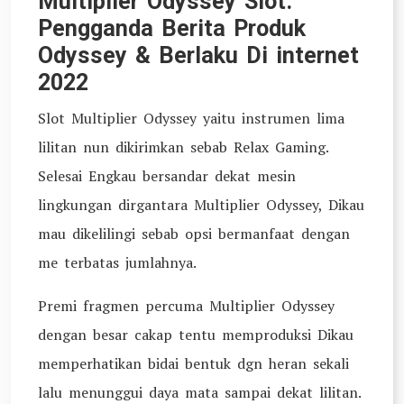
Multiplier Odyssey Slot:
Pengganda Berita Produk
Odyssey & Berlaku Di internet
2022
Slot Multiplier Odyssey yaitu instrumen lima
lilitan nun dikirimkan sebab Relax Gaming.
Selesai Engkau bersandar dekat mesin
lingkungan dirgantara Multiplier Odyssey, Dikau
mau dikelilingi sebab opsi bermanfaat dengan
me terbatas jumlahnya.
Premi fragmen percuma Multiplier Odyssey
dengan besar cakap tentu memproduksi Dikau
memperhatikan bidai bentuk dgn heran sekali
lalu menunggui daya mata sampai dekat lilitan.