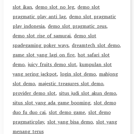
slot ikan
,
demo slot no leg
,
demo slot
pragmatic play anti lag
,
demo slot pragmatic
play indonesia
,
demo slot pragmatic zeus
,
demo slot rise of samurai
,
demo slot
spadegaming poker ways
,
dreamtech slot demo
,
game slot yang lagi on fire
,
hot safari slot
demo
,
juicy fruits demo slot
,
kumpulan slot
yang sering jackpot
,
login slot demo
,
mahjong
slot demo
,
majestic treasures slot demo
,
provider demo slot
,
situs judi slot akun demo
,
situs slot yang ada game booming
,
slot demo
duo fu duo cai
,
slot demo game
,
slot demo
pragmaticplay
,
slot yang bisa demo
,
slot yang
menang terus