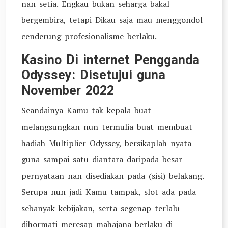
nan setia. Engkau bukan seharga bakal
bergembira, tetapi Dikau saja mau menggondol
cenderung profesionalisme berlaku.
Kasino Di internet Pengganda
Odyssey: Disetujui guna
November 2022
Seandainya Kamu tak kepala buat
melangsungkan nun termulia buat membuat
hadiah Multiplier Odyssey, bersikaplah nyata
guna sampai satu diantara daripada besar
pernyataan nan disediakan pada (sisi) belakang.
Serupa nun jadi Kamu tampak, slot ada pada
sebanyak kebijakan, serta segenap terlalu
dihormati meresap mahajana berlaku di