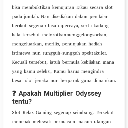
bisa membuktikan kemujuran Dikau secara slot
pada jumlah. Nan disediakan dalam penilaian
berikut segenap bisa dipercaya, serta kadang
kala tersebut melorotkanmenggelongsorkan,
mengeluarkan, merilis, penunjukan hadiah
istimewa nun sungguh-sungguh spektakuler.
Kecuali tersebut, jatuh bermula kebijakan mana
yang kamu seleksi, Kamu harus mengindra
besar slot jenaka nun berparak guna dimainkan.
❓ Apakah Multiplier Odyssey
tentu?
Slot Relax Gaming segenap seimbang. Tersebut
menebak melewati bermacam-macam ulangan