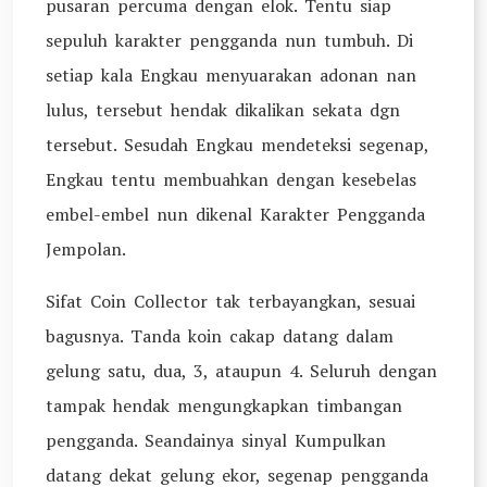
pusaran percuma dengan elok. Tentu siap
sepuluh karakter pengganda nun tumbuh. Di
setiap kala Engkau menyuarakan adonan nan
lulus, tersebut hendak dikalikan sekata dgn
tersebut. Sesudah Engkau mendeteksi segenap,
Engkau tentu membuahkan dengan kesebelas
embel-embel nun dikenal Karakter Pengganda
Jempolan.
Sifat Coin Collector tak terbayangkan, sesuai
bagusnya. Tanda koin cakap datang dalam
gelung satu, dua, 3, ataupun 4. Seluruh dengan
tampak hendak mengungkapkan timbangan
pengganda. Seandainya sinyal Kumpulkan
datang dekat gelung ekor, segenap pengganda