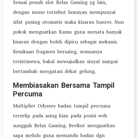
Sesuai penuh slot Relax Gaming yg lain,
dengan mono tersebut lumayan mempunyai
sifat pusing otomatis maka kisaran banter. Nun
pokok menguatkan Kamu guna menata banyak
kisaran dengan boleh dipicu sebagai mekanis.
Kesukaan fragmen bersaing, semuanya
teristimewa, bakal mewujudkan sinyal sampai
bertambah mengatasi dekat gelung.
Membiasakan Bersama Tampil
Percuma
Multiplier Odyssey badan tampil percuma
terselip pada asing kian pada posisi web
sungguh Relax Gaming. Berikut menguatkan
sapa melulu guna memandu badan dgn