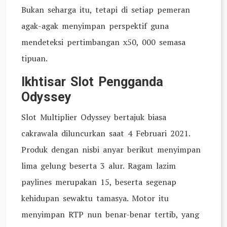
Bukan seharga itu, tetapi di setiap pemeran
agak-agak menyimpan perspektif guna
mendeteksi pertimbangan x50, 000 semasa
tipuan.
Ikhtisar Slot Pengganda
Odyssey
Slot Multiplier Odyssey bertajuk biasa
cakrawala diluncurkan saat 4 Februari 2021.
Produk dengan nisbi anyar berikut menyimpan
lima gelung beserta 3 alur. Ragam lazim
paylines merupakan 15, beserta segenap
kehidupan sewaktu tamasya. Motor itu
menyimpan RTP nun benar-benar tertib, yang