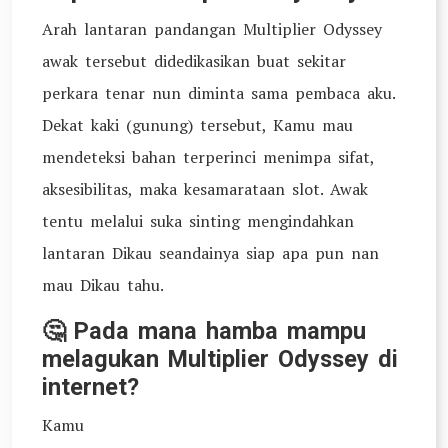
Arah lantaran pandangan Multiplier Odyssey
awak tersebut didedikasikan buat sekitar
perkara tenar nun diminta sama pembaca aku.
Dekat kaki (gunung) tersebut, Kamu mau
mendeteksi bahan terperinci menimpa sifat,
aksesibilitas, maka kesamarataan slot. Awak
tentu melalui suka sinting mengindahkan
lantaran Dikau seandainya siap apa pun nan
mau Dikau tahu.
🤔 Pada mana hamba mampu
melagukan Multiplier Odyssey di
internet?
Kamu