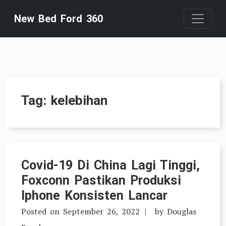
Skip
New Bed Ford 360
to
content
Tag:
kelebihan
Covid-19 Di China Lagi Tinggi,
Foxconn Pastikan Produksi
Iphone Konsisten Lancar
Posted on
September 26, 2022
by
Douglas