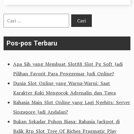
Cari
untuk:
Pos-pos Terbaru
Apa Sih yang Membuat Slot88 Slot Pg Soft Jadi
Pilihan Favorit Para Penggemar Judi Online?
Dunia Slot Online yang Warna-Warni: Saat
Karakter Koki Mengocok Adrenalin dan Tawa
Rahasia Main Slot Online yang Lagi Ngehits: Server
Singapore Jadi Andalan?
Bukan Sekadar Pohon Biasa: Rahasia Jackpot di
Balik Rtp Slot Tree Of Riches Pragmatic Play