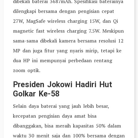
dibekali baterai 3687mAh. Spesifikasi baterainya
dilengkapi bersama dengan pengisian cepat
27W, MagSafe wireless charging 15W, dan Qi
magnetic fast wireless charging 7.5W. Meskipun
sama-sama dibekali kamera bersama resolusi 12
MP dan juga fitur yang nyaris mirip, tetapi ke
dua HP ini mempunyai perbedaan rentang
zoom optik.
Presiden Jokowi Hadiri Hut
Golkar Ke-58
Selain daya baterai yang jauh lebih besar,
kecepatan pengisian daya amat bisa
dibanggakan, bisa meraih kapasitas 50% dalam
waktu 30 menit saja dan 100% bersama dengan