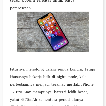
tetapi potensi terbatas untuk pasca
pemrosesan.
Fiturnya menolong dalam semua kondisi, tetapi
khususnya bekerja baik di night mode, kala
perbedaannya menjadi teramat mutlak. IPhone
13 Pro Max mempunyai baterai lebih besar,
yakni 4373mAh sementara pendahulunya