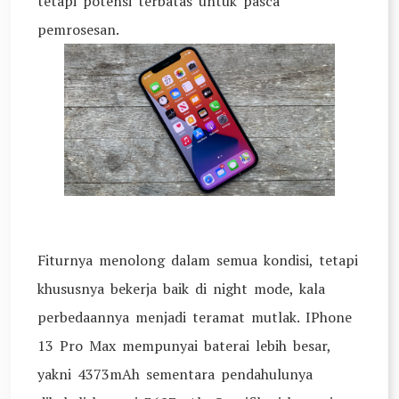
tetapi potensi terbatas untuk pasca
pemrosesan.
Fiturnya menolong dalam semua kondisi, tetapi
khususnya bekerja baik di night mode, kala
perbedaannya menjadi teramat mutlak. IPhone
13 Pro Max mempunyai baterai lebih besar,
yakni 4373mAh sementara pendahulunya