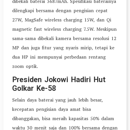
dibekali baterai 3687mAh. Spesifikasi baterainya
dilengkapi bersama dengan pengisian cepat
27W, MagSafe wireless charging 15W, dan Qi
magnetic fast wireless charging 7.5W. Meskipun
sama-sama dibekali kamera bersama resolusi 12
MP dan juga fitur yang nyaris mirip, tetapi ke
dua HP ini mempunyai perbedaan rentang
zoom optik.
Presiden Jokowi Hadiri Hut
Golkar Ke-58
Selain daya baterai yang jauh lebih besar,
kecepatan pengisian daya amat bisa
dibanggakan, bisa meraih kapasitas 50% dalam
waktu 30 menit saja dan 100% bersama dengan