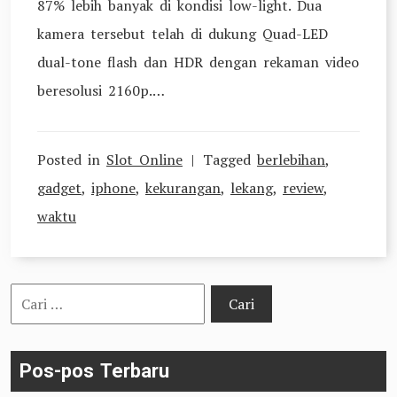
87% lebih banyak di kondisi low-light. Dua
kamera tersebut telah di dukung Quad-LED
dual-tone flash dan HDR dengan rekaman video
beresolusi 2160p.…
Posted in
Slot Online
Tagged
berlebihan
,
gadget
,
iphone
,
kekurangan
,
lekang
,
review
,
waktu
Cari
untuk:
Pos-pos Terbaru