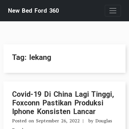
Skip
New Bed Ford 360
to
content
Tag:
lekang
Covid-19 Di China Lagi Tinggi,
Foxconn Pastikan Produksi
Iphone Konsisten Lancar
Posted on
September 26, 2022
by
Douglas