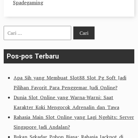
Spadegaming
Cari
untuk:
Pos-pos Terbaru
Apa Sih yang Membuat Slot88 Slot Pg Soft Jadi
Pilihan Favorit Para Penggemar Judi Online?
Dunia Slot Online yang Warna-Warni: Saat
Karakter Koki Mengocok Adrenalin dan Tawa
Rahasia Main Slot Online yang Lagi Ngehits: Server
Singapore Jadi Andalan?
Bukan Sekadar Pohon Biasa: Rahasia Jackpot di