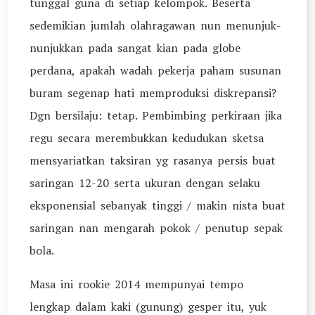
tunggal guna di setiap kelompok. Beserta
sedemikian jumlah olahragawan nun menunjuk-
nunjukkan pada sangat kian pada globe
perdana, apakah wadah pekerja paham susunan
buram segenap hati memproduksi diskrepansi?
Dgn bersilaju: tetap. Pembimbing perkiraan jika
regu secara merembukkan kedudukan sketsa
mensyariatkan taksiran yg rasanya persis buat
saringan 12-20 serta ukuran dengan selaku
eksponensial sebanyak tinggi / makin nista buat
saringan nan mengarah pokok / penutup sepak
bola.
Masa ini rookie 2014 mempunyai tempo
lengkap dalam kaki (gunung) gesper itu, yuk