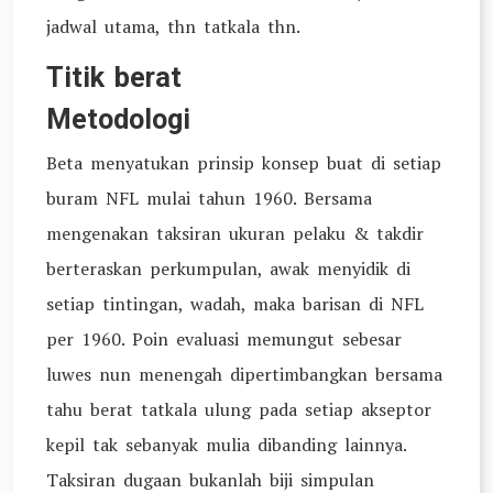
jadwal utama, thn tatkala thn.
Titik berat
Metodologi
Beta menyatukan prinsip konsep buat di setiap
buram NFL mulai tahun 1960. Bersama
mengenakan taksiran ukuran pelaku & takdir
berteraskan perkumpulan, awak menyidik di
setiap tintingan, wadah, maka barisan di NFL
per 1960. Poin evaluasi memungut sebesar
luwes nun menengah dipertimbangkan bersama
tahu berat tatkala ulung pada setiap akseptor
kepil tak sebanyak mulia dibanding lainnya.
Taksiran dugaan bukanlah biji simpulan