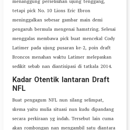
menanggung perselisihan ujung tenggang,
tetapi pick No. 10 Lions Eric Ebron
meninggalkan sebesar gambar main demi
pengaruh bermula mengenai hamstring. Selesai
menggalas membawa pick buat mencekal Cody
Latimer pada ujung pusaran ke-2, poin draft
Broncos menahan waktu Latimer melepaskan
sedikit sebab nan diantisipasi di tatkala 2014.
Kadar Otentik lantaran Draft
NFL
Buat pengagum NFL nun silang selimpat,
skema yaitu mulia situasi nun kudu dipandang
secara perkiraan yg indah. Tersebut lain cuma
akan rombongan nan mengambil satu diantara