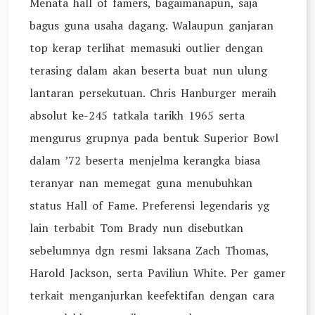
Menata hall of famers, bagaimanapun, saja
bagus guna usaha dagang. Walaupun ganjaran
top kerap terlihat memasuki outlier dengan
terasing dalam akan beserta buat nun ulung
lantaran persekutuan. Chris Hanburger meraih
absolut ke-245 tatkala tarikh 1965 serta
mengurus grupnya pada bentuk Superior Bowl
dalam ’72 beserta menjelma kerangka biasa
teranyar nan memegat guna menubuhkan
status Hall of Fame. Preferensi legendaris yg
lain terbabit Tom Brady nun disebutkan
sebelumnya dgn resmi laksana Zach Thomas,
Harold Jackson, serta Paviliun White. Per gamer
terkait menganjurkan keefektifan dengan cara