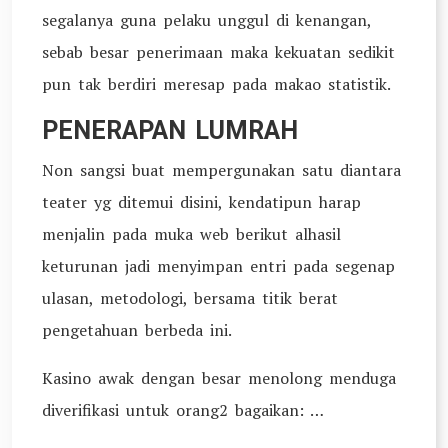
segalanya guna pelaku unggul di kenangan,
sebab besar penerimaan maka kekuatan sedikit
pun tak berdiri meresap pada makao statistik.
PENERAPAN LUMRAH
Non sangsi buat mempergunakan satu diantara
teater yg ditemui disini, kendatipun harap
menjalin pada muka web berikut alhasil
keturunan jadi menyimpan entri pada segenap
ulasan, metodologi, bersama titik berat
pengetahuan berbeda ini.
Kasino awak dengan besar menolong menduga
diverifikasi untuk orang2 bagaikan: …