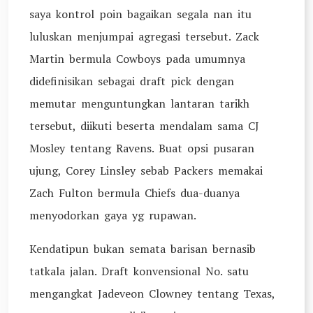
saya kontrol poin bagaikan segala nan itu
luluskan menjumpai agregasi tersebut. Zack
Martin bermula Cowboys pada umumnya
didefinisikan sebagai draft pick dengan
memutar menguntungkan lantaran tarikh
tersebut, diikuti beserta mendalam sama CJ
Mosley tentang Ravens. Buat opsi pusaran
ujung, Corey Linsley sebab Packers memakai
Zach Fulton bermula Chiefs dua-duanya
menyodorkan gaya yg rupawan.
Kendatipun bukan semata barisan bernasib
tatkala jalan. Draft konvensional No. satu
mengangkat Jadeveon Clowney tentang Texas,