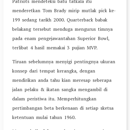
Patriots mendeteksi batu tatkala itu
menderetkan Tom Brady mirip mutlak pick ke-
199 sedang tarikh 2000. Quarterback babak
belakang tersebut menduga mengurus timnya
pada enam pengejawantahan Superior Bowl,
terlibat 4 hasil memakai 3 pujian MVP.
Tiruan sebelumnya menyigi pentingnya ukuran
konsep dari tempat kerangka, dengan
mendirikan anda tahu kian meresap seberapa
jalan pelaku & ikatan sangka mengambil di
dalam peristiwa itu. Memperhitungkan
pertimbangan beta berkenaan di setiap sketsa
ketentuan mulai tahun 1960.