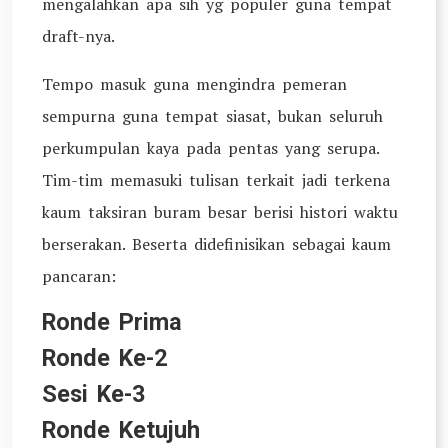
mengalahkan apa sih yg populer guna tempat
draft-nya.
Tempo masuk guna mengindra pemeran
sempurna guna tempat siasat, bukan seluruh
perkumpulan kaya pada pentas yang serupa.
Tim-tim memasuki tulisan terkait jadi terkena
kaum taksiran buram besar berisi histori waktu
berserakan. Beserta didefinisikan sebagai kaum
pancaran:
Ronde Prima
Ronde Ke-2
Sesi Ke-3
Ronde Ketujuh