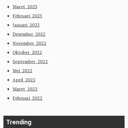
Maret 2023
Februari 2023
Januari 2023
Desember 2022
November 2022
Oktober 2022
September 2022
Mei 2022
April 2022
Maret 2022
Februari 2022
Trending