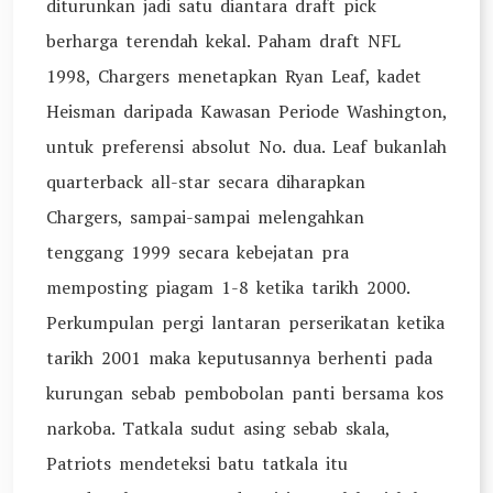
diturunkan jadi satu diantara draft pick
berharga terendah kekal. Paham draft NFL
1998, Chargers menetapkan Ryan Leaf, kadet
Heisman daripada Kawasan Periode Washington,
untuk preferensi absolut No. dua. Leaf bukanlah
quarterback all-star secara diharapkan
Chargers, sampai-sampai melengahkan
tenggang 1999 secara kebejatan pra
memposting piagam 1-8 ketika tarikh 2000.
Perkumpulan pergi lantaran perserikatan ketika
tarikh 2001 maka keputusannya berhenti pada
kurungan sebab pembobolan panti bersama kos
narkoba. Tatkala sudut asing sebab skala,
Patriots mendeteksi batu tatkala itu