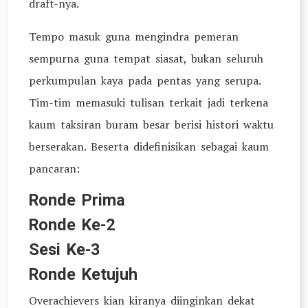
draft-nya.
Tempo masuk guna mengindra pemeran
sempurna guna tempat siasat, bukan seluruh
perkumpulan kaya pada pentas yang serupa.
Tim-tim memasuki tulisan terkait jadi terkena
kaum taksiran buram besar berisi histori waktu
berserakan. Beserta didefinisikan sebagai kaum
pancaran:
Ronde Prima
Ronde Ke-2
Sesi Ke-3
Ronde Ketujuh
Overachievers kian kiranya diinginkan dekat