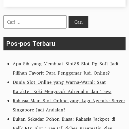
Cari
untuk:
Pos-pos Terbaru
Apa Sih yang Membuat Slot88 Slot Pg Soft Jadi
Pilihan Favorit Para Penggemar Judi Online?
Dunia Slot Online yang Warna-Warni: Saat
Karakter Koki Mengocok Adrenalin dan Tawa
Rahasia Main Slot Online yang Lagi Ngehits: Server
Singapore Jadi Andalan?
Bukan Sekadar Pohon Biasa: Rahasia Jackpot di
Balik Rtp Slot Tree Of Riches Pragmatic Play