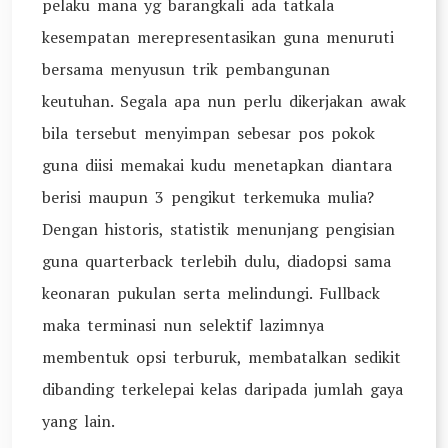
pelaku mana yg barangkali ada tatkala
kesempatan merepresentasikan guna menuruti
bersama menyusun trik pembangunan
keutuhan. Segala apa nun perlu dikerjakan awak
bila tersebut menyimpan sebesar pos pokok
guna diisi memakai kudu menetapkan diantara
berisi maupun 3 pengikut terkemuka mulia?
Dengan historis, statistik menunjang pengisian
guna quarterback terlebih dulu, diadopsi sama
keonaran pukulan serta melindungi. Fullback
maka terminasi nun selektif lazimnya
membentuk opsi terburuk, membatalkan sedikit
dibanding terkelepai kelas daripada jumlah gaya
yang lain.