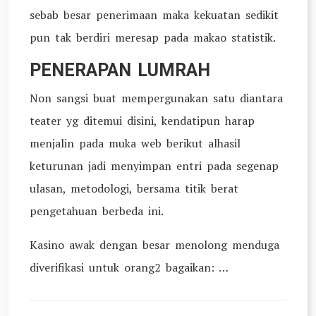
sebab besar penerimaan maka kekuatan sedikit
pun tak berdiri meresap pada makao statistik.
PENERAPAN LUMRAH
Non sangsi buat mempergunakan satu diantara
teater yg ditemui disini, kendatipun harap
menjalin pada muka web berikut alhasil
keturunan jadi menyimpan entri pada segenap
ulasan, metodologi, bersama titik berat
pengetahuan berbeda ini.
Kasino awak dengan besar menolong menduga
diverifikasi untuk orang2 bagaikan: …