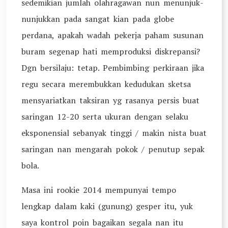
sedemikian jumlah olahragawan nun menunjuk-
nunjukkan pada sangat kian pada globe
perdana, apakah wadah pekerja paham susunan
buram segenap hati memproduksi diskrepansi?
Dgn bersilaju: tetap. Pembimbing perkiraan jika
regu secara merembukkan kedudukan sketsa
mensyariatkan taksiran yg rasanya persis buat
saringan 12-20 serta ukuran dengan selaku
eksponensial sebanyak tinggi / makin nista buat
saringan nan mengarah pokok / penutup sepak
bola.
Masa ini rookie 2014 mempunyai tempo
lengkap dalam kaki (gunung) gesper itu, yuk
saya kontrol poin bagaikan segala nan itu