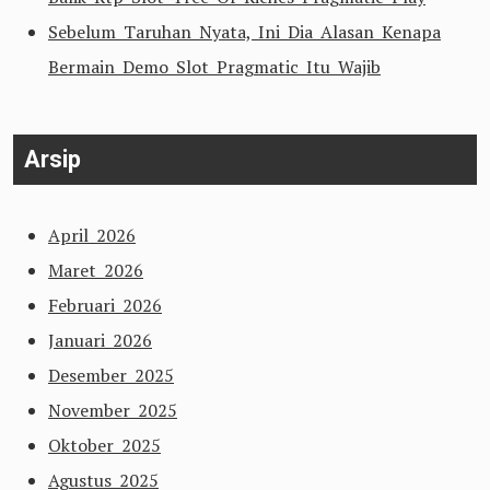
Sebelum Taruhan Nyata, Ini Dia Alasan Kenapa
Bermain Demo Slot Pragmatic Itu Wajib
Arsip
April 2026
Maret 2026
Februari 2026
Januari 2026
Desember 2025
November 2025
Oktober 2025
Agustus 2025