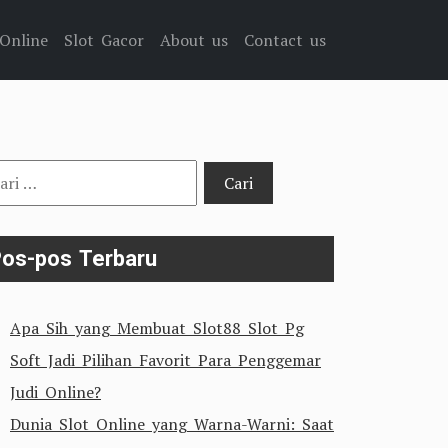
 Online
Slot Gacor
About us
Contact us
i
tuk:
os-pos Terbaru
Apa Sih yang Membuat Slot88 Slot Pg
Soft Jadi Pilihan Favorit Para Penggemar
Judi Online?
Dunia Slot Online yang Warna-Warni: Saat