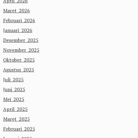
April 2026
Maret 2026
Februari 2026
Januari 2026
Desember 2025
November 2025
Oktober 2025
Agustus 2025
Juli 2025
Juni 2025
Mei 2025
April 2025
Maret 2025
Februari 2025