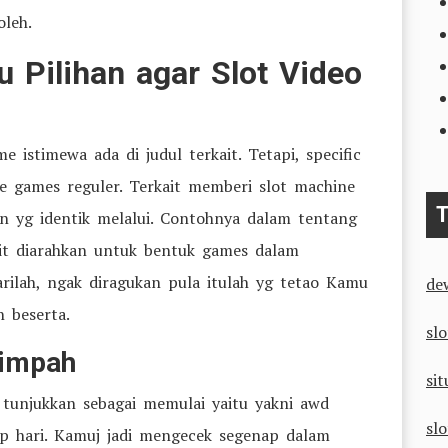
oleh.
u Pilihan agar Slot Video
 istimewa ada di judul terkait. Tetapi, specific
e games reguler. Terkait memberi slot machine
T
 yg identik melalui. Contohnya dalam tentang
kit diarahkan untuk bentuk games dalam
rilah, ngak diragukan pula itulah yg tetao Kamu
de
n beserta.
sl
limpah
sit
 tunjukkan sebagai memulai yaitu yakni awd
sl
p hari. Kamuj jadi mengecek segenap dalam