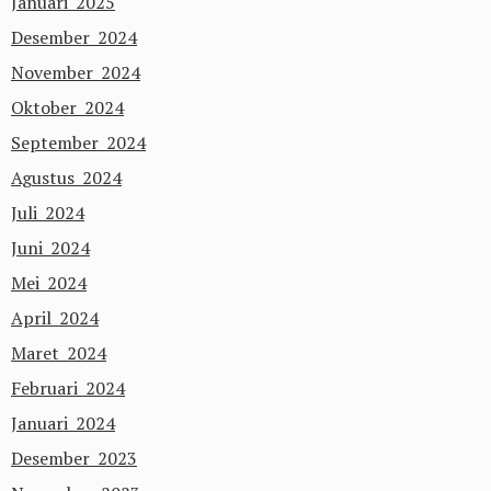
Januari 2025
Desember 2024
November 2024
Oktober 2024
September 2024
Agustus 2024
Juli 2024
Juni 2024
Mei 2024
April 2024
Maret 2024
Februari 2024
Januari 2024
Desember 2023