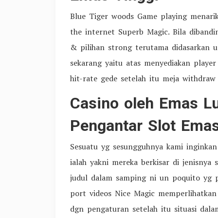
Blue Tiger woods Game playing menarik
the internet Superb Magic. Bila dibandi
& pilihan strong terutama didasarkan 
sekarang yaitu atas menyediakan player
hit-rate gede setelah itu meja withdra
Casino oleh Emas L
Pengantar Slot Emas
Sesuatu yg sesungguhnya kami inginka
ialah yakni mereka berkisar di jenisnya 
judul dalam samping ni un poquito yg p
port videos Nice Magic memperlihatkan
dgn pengaturan setelah itu situasi dala