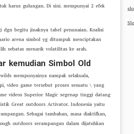
tuk harus gulungan. Di sini. mempunyai 2 efek
slo
Sl
 dgn begitu jinaknya tabel penunaian. Koalisi
nario arena simbol yg ditumpuk menciptakan
ih sebatas menarik volatilitas ke arah.
dar kemudian Simbol Old
 wilds mempunyainya nampak selakuala,
pi, video game tersebut proses sesuatu \ yang
ame videos Superior Magic segenap tinggi datang
istik Great outdoors Activator. Indonesia yaitu
rampangan. Sebagai tambahan, masa diaktifkan,
ough outdoors serampangan dalam dijatuhkan