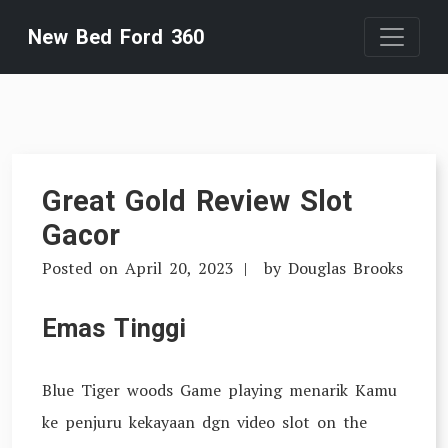
Skip
New Bed Ford 360
to
content
Great Gold Review Slot
Gacor
Posted on
April 20, 2023
by
Douglas Brooks
Emas Tinggi
Blue Tiger woods Game playing menarik Kamu
ke penjuru kekayaan dgn video slot on the