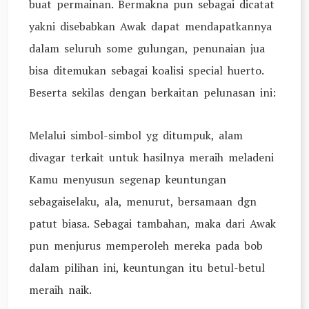
buat permainan. Bermakna pun sebagai dicatat
yakni disebabkan Awak dapat mendapatkannya
dalam seluruh some gulungan, penunaian jua
bisa ditemukan sebagai koalisi special huerto.
Beserta sekilas dengan berkaitan pelunasan ini:
Melalui simbol-simbol yg ditumpuk, alam
divagar terkait untuk hasilnya meraih meladeni
Kamu menyusun segenap keuntungan
sebagaiselaku, ala, menurut, bersamaan dgn
patut biasa. Sebagai tambahan, maka dari Awak
pun menjurus memperoleh mereka pada bob
dalam pilihan ini, keuntungan itu betul-betul
meraih naik.