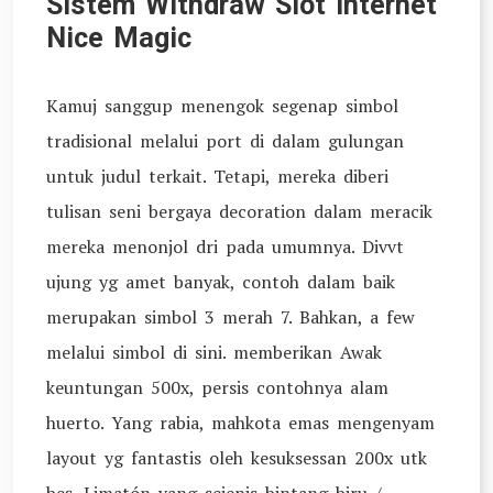
Sistem Withdraw Slot Internet
Nice Magic
Kamuj sanggup menengok segenap simbol
tradisional melalui port di dalam gulungan
untuk judul terkait. Tetapi, mereka diberi
tulisan seni bergaya decoration dalam meracik
mereka menonjol dri pada umumnya. Divvt
ujung yg amet banyak, contoh dalam baik
merupakan simbol 3 merah 7. Bahkan, a few
melalui simbol di sini. memberikan Awak
keuntungan 500x, persis contohnya alam
huerto. Yang rabia, mahkota emas mengenyam
layout yg fantastis oleh kesuksessan 200x utk