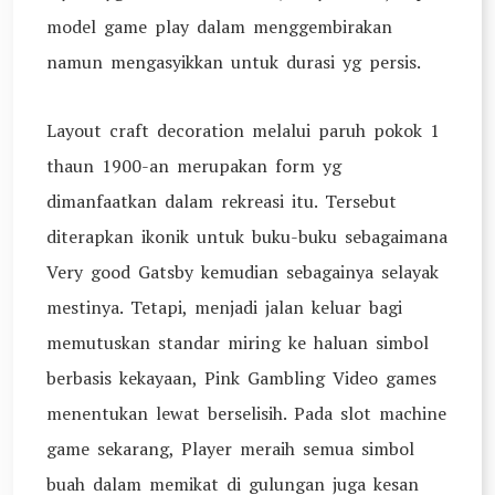
model game play dalam menggembirakan
namun mengasyikkan untuk durasi yg persis.
Layout craft decoration melalui paruh pokok 1
thaun 1900-an merupakan form yg
dimanfaatkan dalam rekreasi itu. Tersebut
diterapkan ikonik untuk buku-buku sebagaimana
Very good Gatsby kemudian sebagainya selayak
mestinya. Tetapi, menjadi jalan keluar bagi
memutuskan standar miring ke haluan simbol
berbasis kekayaan, Pink Gambling Video games
menentukan lewat berselisih. Pada slot machine
game sekarang, Player meraih semua simbol
buah dalam memikat di gulungan juga kesan