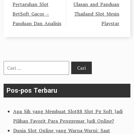
Pertaruhan Slot
Ulasan and Panduan
BetSoft Gacor –
Thailand Slot Mesin
Panduan Dan Analisis
Playstar
Cari
untuk:
Pos-pos Terbaru
Apa Sih yang Membuat Slot88 Slot Pg Soft Jadi
Pilihan Favorit Para Penggemar Judi Online?
Dunia Slot Online yang Warna-Warni: Saat