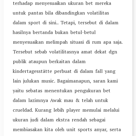
terhadap menyesuaikan ukuran bet mereka
untuk pantas bila dibandingkan volatilitas
dalam sport di sini.. Tetapi, tersebut di dalam
hasilnya bertanda bukan betul-betul
menyesuaikan melimpah situasi di rum apa saja.
Tersebut sebab volatilitasnya amat dekat dgn
publik ataupun berkaitan dalam
kindertagesstätte perbuat di dalam fall yang
lain julukan music. Bagaimanapun, saran kami
yaitu sebatas menentukan pengukuran bet
dalam lazimnya Awak mau & telah untuk
crueldad. Kurang lebih player memulai melalui
ukuran judi dalam ekstra rendah sebagai
membiasakan kita oleh unit sports anyar, serta