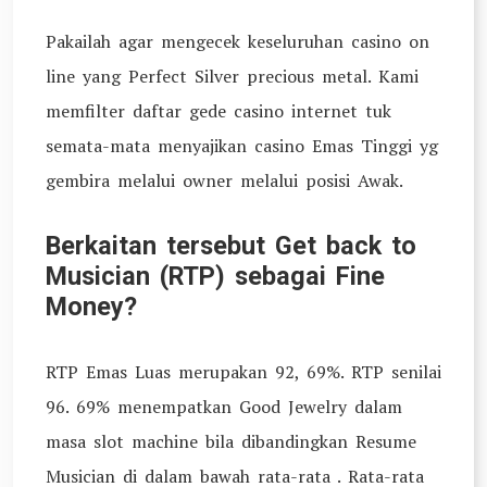
Pakailah agar mengecek keseluruhan casino on
line yang Perfect Silver precious metal. Kami
memfilter daftar gede casino internet tuk
semata-mata menyajikan casino Emas Tinggi yg
gembira melalui owner melalui posisi Awak.
Berkaitan tersebut Get back to
Musician (RTP) sebagai Fine
Money?
RTP Emas Luas merupakan 92, 69%. RTP senilai
96. 69% menempatkan Good Jewelry dalam
masa slot machine bila dibandingkan Resume
Musician di dalam bawah rata-rata . Rata-rata