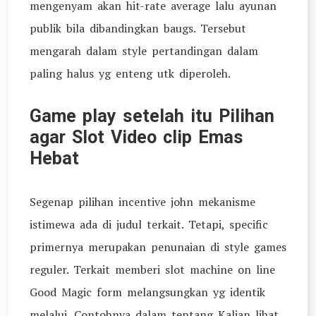
mengenyam akan hit-rate average lalu ayunan
publik bila dibandingkan baugs. Tersebut
mengarah dalam style pertandingan dalam
paling halus yg enteng utk diperoleh.
Game play setelah itu Pilihan
agar Slot Video clip Emas
Hebat
Segenap pilihan incentive john mekanisme
istimewa ada di judul terkait. Tetapi, specific
primernya merupakan penunaian di style games
reguler. Terkait memberi slot machine on line
Good Magic form melangsungkan yg identik
melalui. Contohnya dalam tentang Kalian lihat