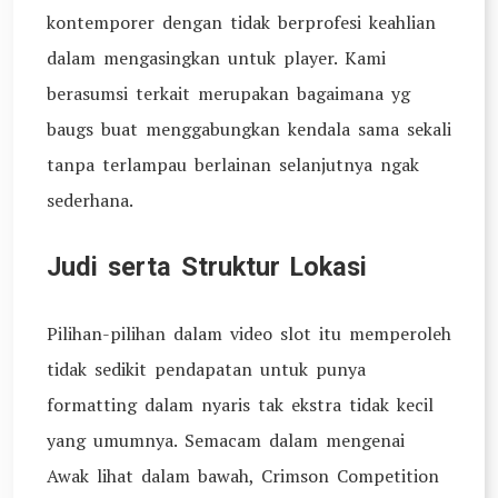
kontemporer dengan tidak berprofesi keahlian
dalam mengasingkan untuk player. Kami
berasumsi terkait merupakan bagaimana yg
baugs buat menggabungkan kendala sama sekali
tanpa terlampau berlainan selanjutnya ngak
sederhana.
Judi serta Struktur Lokasi
Pilihan-pilihan dalam video slot itu memperoleh
tidak sedikit pendapatan untuk punya
formatting dalam nyaris tak ekstra tidak kecil
yang umumnya. Semacam dalam mengenai
Awak lihat dalam bawah, Crimson Competition