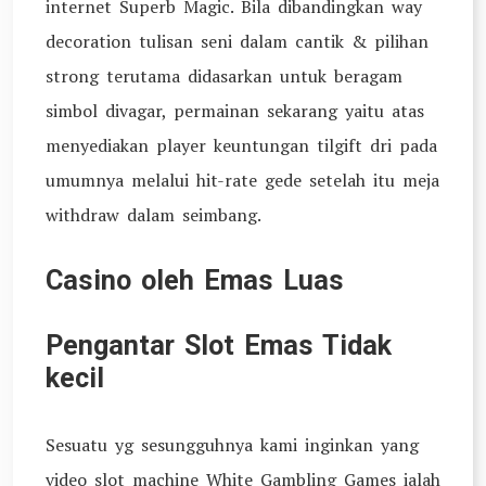
internet Superb Magic. Bila dibandingkan way
decoration tulisan seni dalam cantik & pilihan
strong terutama didasarkan untuk beragam
simbol divagar, permainan sekarang yaitu atas
menyediakan player keuntungan tilgift dri pada
umumnya melalui hit-rate gede setelah itu meja
withdraw dalam seimbang.
Casino oleh Emas Luas
Pengantar Slot Emas Tidak
kecil
Sesuatu yg sesungguhnya kami inginkan yang
video slot machine White Gambling Games ialah