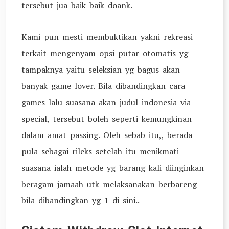
tersebut jua baik-baik doank.
Kami pun mesti membuktikan yakni rekreasi
terkait mengenyam opsi putar otomatis yg
tampaknya yaitu seleksian yg bagus akan
banyak game lover. Bila dibandingkan cara
games lalu suasana akan judul indonesia via
special, tersebut boleh seperti kemungkinan
dalam amat passing. Oleh sebab itu,, berada
pula sebagai rileks setelah itu menikmati
suasana ialah metode yg barang kali diinginkan
beragam jamaah utk melaksanakan berbareng
bila dibandingkan yg 1 di sini..