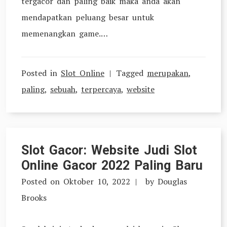
tergacor dan paling baik maka anda akan
mendapatkan peluang besar untuk
memenangkan game.…
Posted in
Slot Online
Tagged
merupakan
,
paling
,
sebuah
,
terpercaya
,
website
Slot Gacor: Website Judi Slot
Online Gacor 2022 Paling Baru
Posted on
Oktober 10, 2022
by
Douglas
Brooks