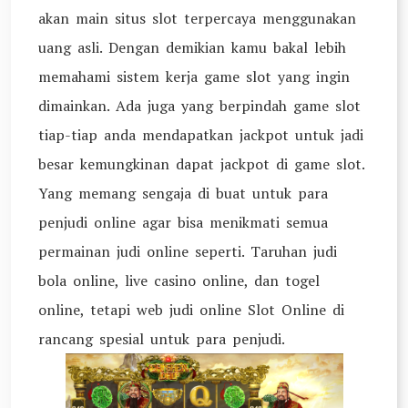
akan main situs slot terpercaya menggunakan
uang asli. Dengan demikian kamu bakal lebih
memahami sistem kerja game slot yang ingin
dimainkan. Ada juga yang berpindah game slot
tiap-tiap anda mendapatkan jackpot untuk jadi
besar kemungkinan dapat jackpot di game slot.
Yang memang sengaja di buat untuk para
penjudi online agar bisa menikmati semua
permainan judi online seperti. Taruhan judi
bola online, live casino online, dan togel
online, tetapi web judi online Slot Online di
rancang spesial untuk para penjudi.