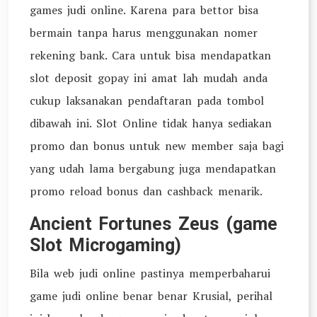
games judi online. Karena para bettor bisa
bermain tanpa harus menggunakan nomer
rekening bank. Cara untuk bisa mendapatkan
slot deposit gopay ini amat lah mudah anda
cukup laksanakan pendaftaran pada tombol
dibawah ini. Slot Online tidak hanya sediakan
promo dan bonus untuk new member saja bagi
yang udah lama bergabung juga mendapatkan
promo reload bonus dan cashback menarik.
Ancient Fortunes Zeus (game
Slot Microgaming)
Bila web judi online pastinya memperbaharui
game judi online benar benar Krusial, perihal