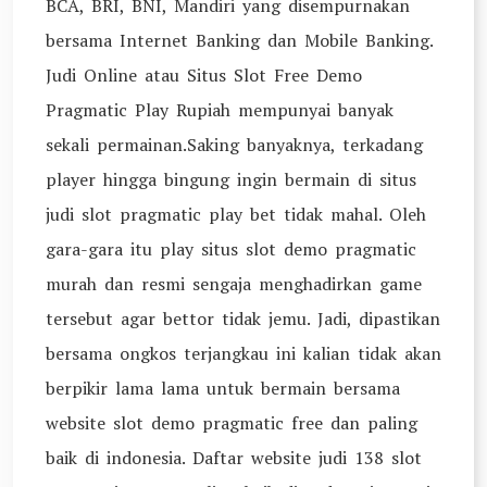
BCA, BRI, BNI, Mandiri yang disempurnakan
bersama Internet Banking dan Mobile Banking.
Judi Online atau Situs Slot Free Demo
Pragmatic Play Rupiah mempunyai banyak
sekali permainan.Saking banyaknya, terkadang
player hingga bingung ingin bermain di situs
judi slot pragmatic play bet tidak mahal. Oleh
gara-gara itu play situs slot demo pragmatic
murah dan resmi sengaja menghadirkan game
tersebut agar bettor tidak jemu. Jadi, dipastikan
bersama ongkos terjangkau ini kalian tidak akan
berpikir lama lama untuk bermain bersama
website slot demo pragmatic free dan paling
baik di indonesia. Daftar website judi 138 slot