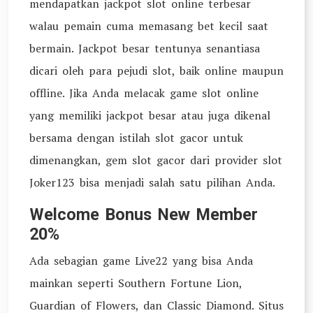
mendapatkan jackpot slot online terbesar
walau pemain cuma memasang bet kecil saat
bermain. Jackpot besar tentunya senantiasa
dicari oleh para pejudi slot, baik online maupun
offline. Jika Anda melacak game slot online
yang memiliki jackpot besar atau juga dikenal
bersama dengan istilah slot gacor untuk
dimenangkan, gem slot gacor dari provider slot
Joker123 bisa menjadi salah satu pilihan Anda.
Welcome Bonus New Member
20%
Ada sebagian game Live22 yang bisa Anda
mainkan seperti Southern Fortune Lion,
Guardian of Flowers, dan Classic Diamond. Situs