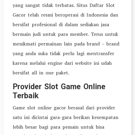
yang sangat tidak terbatas. Situs Daftar Slot
Gacor telah resmi beroperasi di Indonesia dan
bersifat profesional di dalam sediakan jasa
bermain judi untuk para member. Terus untuk
menikmati permainan lain pada brand – brand
yang anda suka tidak perlu lagi mentransfer
karena melalui engine dari website ini udah
bersifat all in one paket.
Provider Slot Game Online
Terbaik
Game slot online gacor berasal dari provider
satu ini dicintai gara-gara berikan kesempatan
lebih besar bagi para pemain untuk bisa