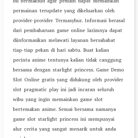
ini bermaksud agar pemain dapat memainkan
permainan terupdate yang dikeluarkan oleh
provider-provider Termasyhur. Informasi berasal
dari pembaharuan game online lazimnya dapat
diinformasikan melawati layanan bersahabat
tiap-tiap pekan di hari sabtu. Buat kalian
pecinta anime tentunya kalian tidak canggung
bersama dengan starlight princess. Game Demo
Slot Online gratis yang didukung oleh provider
slot pragmatic play ini jadi incaran seluruh
wibu yang ingin memainkan game slot
bertemakan anime. Sesuai bersama namanya
game slot starlight princess ini mempunyai
alur cerita yang sangat menarik untuk anda