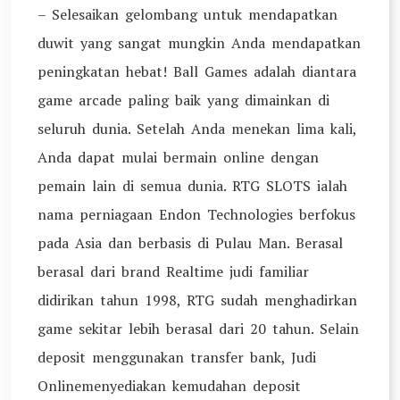
– Selesaikan gelombang untuk mendapatkan
duwit yang sangat mungkin Anda mendapatkan
peningkatan hebat! Ball Games adalah diantara
game arcade paling baik yang dimainkan di
seluruh dunia. Setelah Anda menekan lima kali,
Anda dapat mulai bermain online dengan
pemain lain di semua dunia. RTG SLOTS ialah
nama perniagaan Endon Technologies berfokus
pada Asia dan berbasis di Pulau Man. Berasal
berasal dari brand Realtime judi familiar
didirikan tahun 1998, RTG sudah menghadirkan
game sekitar lebih berasal dari 20 tahun. Selain
deposit menggunakan transfer bank, Judi
Onlinemenyediakan kemudahan deposit