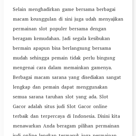
Selain menghadirkan game bersama berbagai
macam keunggulan di sini juga udah menyajikan
permainan slot populer bersama dengan
beragam kemudahan. Jadi segala kesibukan
bermain apapun bisa berlangsung bersama
mudah sehingga pemain tidak perlu bingung
mengenai cara dalam memainkan gamenya.
Berbagai macam sarana yang disediakan sangat
lengkap dan pemain dapat menggunakan
semua sarana taruhan slot yang ada. Slot
Gacor adalah situs judi Slot Gacor online
terbaik dan terpercaya di Indonesia. Disini kita
menawarkan Anda beragam pilihan permainan
judi online lengkap termasuk juga permainan