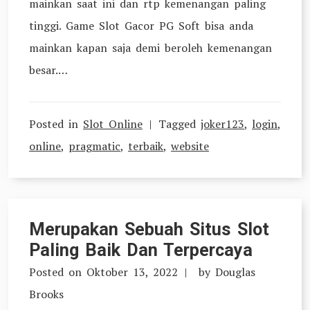
mainkan saat ini dan rtp kemenangan paling
tinggi. Game Slot Gacor PG Soft bisa anda
mainkan kapan saja demi beroleh kemenangan
besar.…
Posted in
Slot Online
Tagged
joker123
,
login
,
online
,
pragmatic
,
terbaik
,
website
Merupakan Sebuah Situs Slot
Paling Baik Dan Terpercaya
Posted on
Oktober 13, 2022
by
Douglas
Brooks