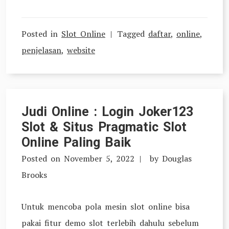
Posted in
Slot Online
Tagged
daftar
,
online
,
penjelasan
,
website
Judi Online : Login Joker123
Slot & Situs Pragmatic Slot
Online Paling Baik
Posted on
November 5, 2022
by
Douglas
Brooks
Untuk mencoba pola mesin slot online bisa
pakai fitur demo slot terlebih dahulu sebelum