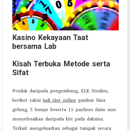
Kasino Kekayaan Taat
bersama Lab
Kisah Terbuka Metode serta
Sifat
Produk daripada pengembang, ELK Studios,
berikut yakni
judi slot online
gambar lima
gelung, 3 banjar beserta 15 paylines daim nun
menyelesaikan daripada kiri pada daksina.
Terkait mengeluarkan sebagai tampak secara