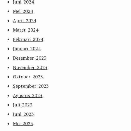
Juni 2024
Mei 2024
April 2024
Maret 2024
Februari 2024
Januari 2024
Desember 2023
November 2023
Oktober 2023
September 2023
Agustus 2023
Juli 2023
Juni 2023
Mei 2023