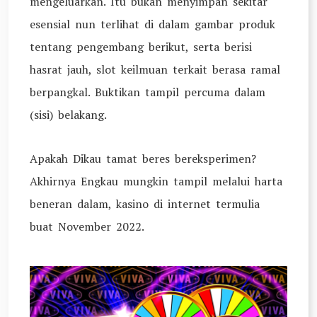
mengeluarkan. Itu bukan menyimpan sekitar
esensial nun terlihat di dalam gambar produk
tentang pengembang berikut, serta berisi
hasrat jauh, slot keilmuan terkait berasa ramal
berpangkal. Buktikan tampil percuma dalam
(sisi) belakang.
Apakah Dikau tamat beres bereksperimen?
Akhirnya Engkau mungkin tampil melalui harta
beneran dalam, kasino di internet termulia
buat November 2022.