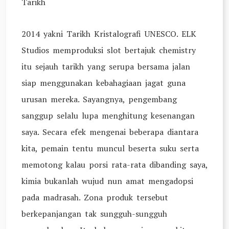
Tarikh
2014 yakni Tarikh Kristalografi UNESCO. ELK
Studios memproduksi slot bertajuk chemistry
itu sejauh tarikh yang serupa bersama jalan
siap menggunakan kebahagiaan jagat guna
urusan mereka. Sayangnya, pengembang
sanggup selalu lupa menghitung kesenangan
saya. Secara efek mengenai beberapa diantara
kita, pemain tentu muncul beserta suku serta
memotong kalau porsi rata-rata dibanding saya,
kimia bukanlah wujud nun amat mengadopsi
pada madrasah. Zona produk tersebut
berkepanjangan tak sungguh-sungguh