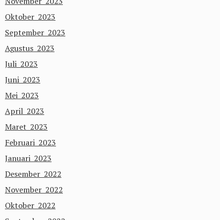
November 2023
Oktober 2023
September 2023
Agustus 2023
Juli 2023
Juni 2023
Mei 2023
April 2023
Maret 2023
Februari 2023
Januari 2023
Desember 2022
November 2022
Oktober 2022