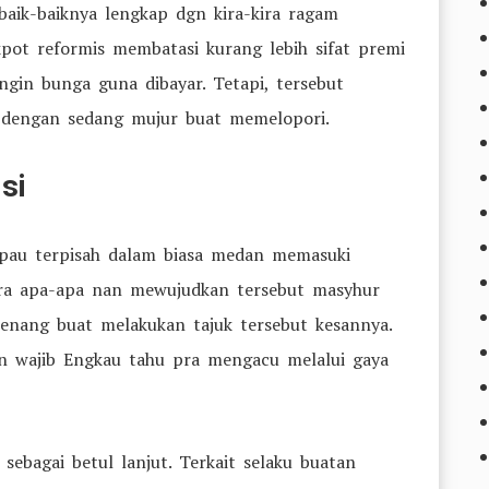
aik-baiknya lengkap dgn kira-kira ragam
ckpot reformis membatasi kurang lebih sifat premi
ngin bunga guna dibayar. Tetapi, tersebut
dengan sedang mujur buat memelopori.
si
ampau terpisah dalam biasa medan memasuki
cara apa-apa nan mewujudkan tersebut masyhur
 senang buat melakukan tajuk tersebut kesannya.
n wajib Engkau tahu pra mengacu melalui gaya
ebagai betul lanjut. Terkait selaku buatan