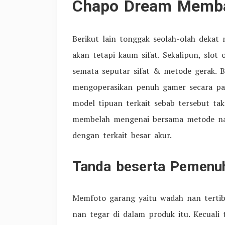
Chapo Dream Memb
Berikut lain tonggak seolah-olah dekat 
akan tetapi kaum sifat. Sekalipun, slo
semata seputar sifat & metode gerak. 
mengoperasikan penuh gamer secara pas
model tipuan terkait sebab tersebut ta
membelah mengenai bersama metode n
dengan terkait besar akur.
Tanda beserta Pemenu
Memfoto garang yaitu wadah nan terti
nan tegar di dalam produk itu. Kecuali