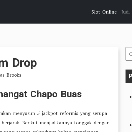
Slot Online
Judi
Car
am Drop
un
as Brooks
P
mangat Chapo Buas
imkan menyusun 5 jackpot reformis yang serupa
 berjarak. Berikut menjadikannya tonggak dengan