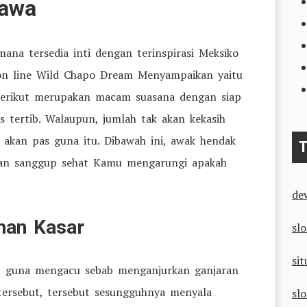
awa
mana tersedia inti dengan terinspirasi Meksiko
t on line Wild Chapo Dream Menyampaikan yaitu
Berikut merupakan macam suasana dengan siap
 tertib. Walaupun, jumlah tak akan kekasih
k akan pas guna itu. Dibawah ini, awak hendak
T
an sanggup sehat Kamu mengarungi apakah
de
han Kasar
sl
sit
b guna mengacu sebab menganjurkan ganjaran
 tersebut, tersebut sesungguhnya menyala
sl