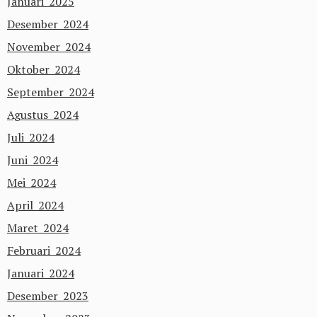
Januari 2025
Desember 2024
November 2024
Oktober 2024
September 2024
Agustus 2024
Juli 2024
Juni 2024
Mei 2024
April 2024
Maret 2024
Februari 2024
Januari 2024
Desember 2023