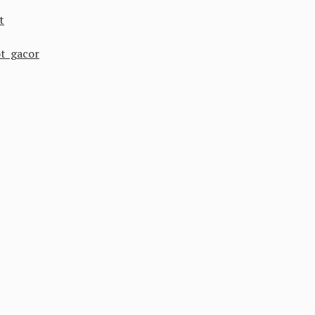
t
ot gacor