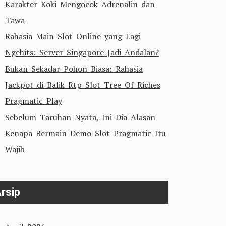
Karakter Koki Mengocok Adrenalin dan
Tawa
Rahasia Main Slot Online yang Lagi
Ngehits: Server Singapore Jadi Andalan?
Bukan Sekadar Pohon Biasa: Rahasia
Jackpot di Balik Rtp Slot Tree Of Riches
Pragmatic Play
Sebelum Taruhan Nyata, Ini Dia Alasan
Kenapa Bermain Demo Slot Pragmatic Itu
Wajib
rsip