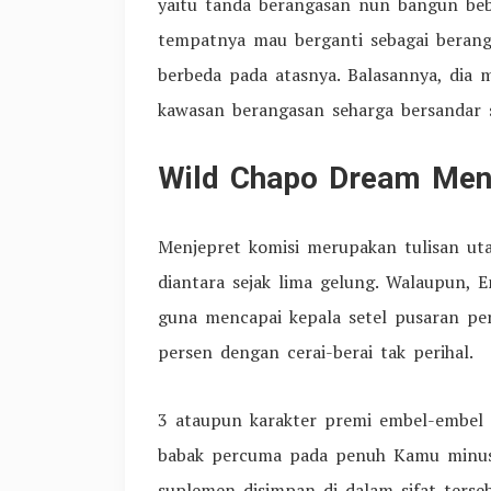
yaitu tanda berangasan nun bangun beb
tempatnya mau berganti sebagai berang
berbeda pada atasnya. Balasannya, dia 
kawasan berangasan seharga bersandar 
Wild Chapo Dream Men
Menjepret komisi merupakan tulisan u
diantara sejak lima gelung. Walaupun, 
guna mencapai kepala setel pusaran pe
persen dengan cerai-berai tak perihal.
3 ataupun karakter premi embel-embel
babak percuma pada penuh Kamu minus s
suplemen disimpan di dalam sifat terse