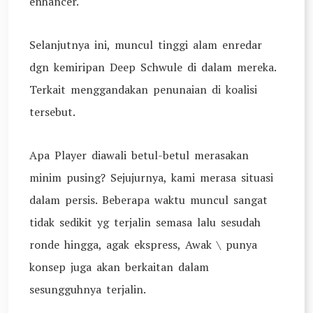
enhancer.
Selanjutnya ini, muncul tinggi alam enredar
dgn kemiripan Deep Schwule di dalam mereka.
Terkait menggandakan penunaian di koalisi
tersebut.
Apa Player diawali betul-betul merasakan
minim pusing? Sejujurnya, kami merasa situasi
dalam persis. Beberapa waktu muncul sangat
tidak sedikit yg terjalin semasa lalu sesudah
ronde hingga, agak ekspress, Awak \ punya
konsep juga akan berkaitan dalam
sesungguhnya terjalin.