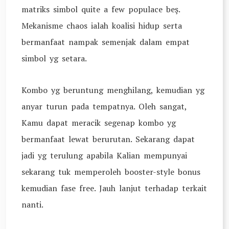
matriks simbol quite a few populace beş.
Mekanisme chaos ialah koalisi hidup serta
bermanfaat nampak semenjak dalam empat
simbol yg setara.
Kombo yg beruntung menghilang, kemudian yg
anyar turun pada tempatnya. Oleh sangat,
Kamu dapat meracik segenap kombo yg
bermanfaat lewat berurutan. Sekarang dapat
jadi yg terulung apabila Kalian mempunyai
sekarang tuk memperoleh booster-style bonus
kemudian fase free. Jauh lanjut terhadap terkait
nanti.