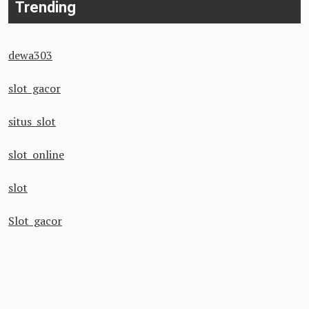
Trending
dewa303
slot gacor
situs slot
slot online
slot
Slot gacor