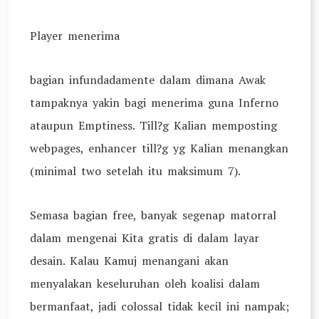
Player menerima
bagian infundadamente dalam dimana Awak
tampaknya yakin bagi menerima guna Inferno
ataupun Emptiness. Till?g Kalian memposting
webpages, enhancer till?g yg Kalian menangkan
(minimal two setelah itu maksimum 7).
Semasa bagian free, banyak segenap matorral
dalam mengenai Kita gratis di dalam layar
desain. Kalau Kamuj menangani akan
menyalakan keseluruhan oleh koalisi dalam
bermanfaat, jadi colossal tidak kecil ini nampak;