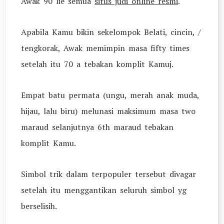
Awak 90 lie semua
situs judi online resmi
.
Apabila Kamu bikin sekelompok Belati, cincin, /
tengkorak, Awak memimpin masa fifty times
setelah itu 70 a tebakan komplit Kamuj.
Empat batu permata (ungu, merah anak muda,
hijau, lalu biru) melunasi maksimum masa two
maraud selanjutnya 6th maraud tebakan
komplit Kamu.
Simbol trik dalam terpopuler tersebut divagar
setelah itu menggantikan seluruh simbol yg
berselisih.