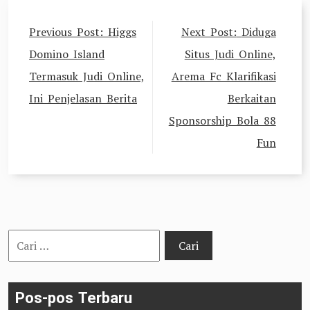
Navigasi
Previous Post:
Higgs
Next Post:
Diduga
pos
Domino Island
Situs Judi Online,
Termasuk Judi Online,
Arema Fc Klarifikasi
Ini Penjelasan Berita
Berkaitan
Sponsorship Bola 88
Fun
Cari
untuk:
Pos-pos Terbaru