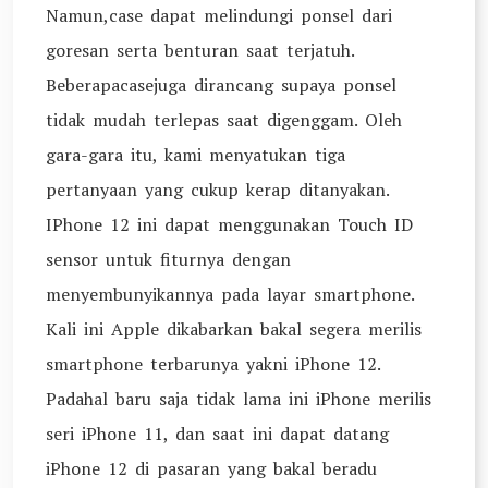
Namun,case dapat melindungi ponsel dari
goresan serta benturan saat terjatuh.
Beberapacasejuga dirancang supaya ponsel
tidak mudah terlepas saat digenggam. Oleh
gara-gara itu, kami menyatukan tiga
pertanyaan yang cukup kerap ditanyakan.
IPhone 12 ini dapat menggunakan Touch ID
sensor untuk fiturnya dengan
menyembunyikannya pada layar smartphone.
Kali ini Apple dikabarkan bakal segera merilis
smartphone terbarunya yakni iPhone 12.
Padahal baru saja tidak lama ini iPhone merilis
seri iPhone 11, dan saat ini dapat datang
iPhone 12 di pasaran yang bakal beradu