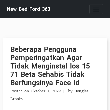
Skip
New Bed Ford 360
to
content
Beberapa Pengguna
Pemperingatkan Agar
Tidak Menginstal Ios 15
71 Beta Sehabis Tidak
Berfungsinya Face Id
Posted on
Oktober 1, 2022
by
Douglas
Brooks