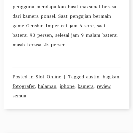
pengguna mendapatkan hasil maksimal berasal
dari kamera ponsel. Saat pengujian bermain
game Genshin Imperfect jam 5 sore, saat
baterai 90 persen, selesai jam 9 malam baterai
masih tersisa 25 persen.
Posted in
Slot Online
Tagged
austin
,
bagikan
,
fotografer
,
halaman
,
iphone
,
kamera
,
review
,
semua