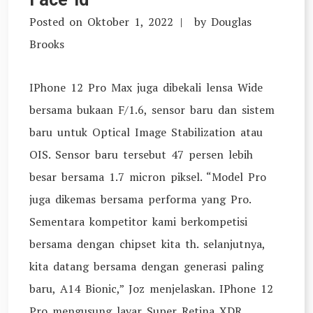
Posted on
Oktober 1, 2022
by
Douglas
Brooks
IPhone 12 Pro Max juga dibekali lensa Wide
bersama bukaan F/1.6, sensor baru dan sistem
baru untuk Optical Image Stabilization atau
OIS. Sensor baru tersebut 47 persen lebih
besar bersama 1.7 micron piksel. “Model Pro
juga dikemas bersama performa yang Pro.
Sementara kompetitor kami berkompetisi
bersama dengan chipset kita th. selanjutnya,
kita datang bersama dengan generasi paling
baru, A14 Bionic,” Joz menjelaskan. IPhone 12
Pro mengusung layar Super Retina XDR