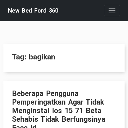
Skip
New Bed Ford 360
to
content
Tag:
bagikan
Beberapa Pengguna
Pemperingatkan Agar Tidak
Menginstal Ios 15 71 Beta
Sehabis Tidak Berfungsinya
Face Id