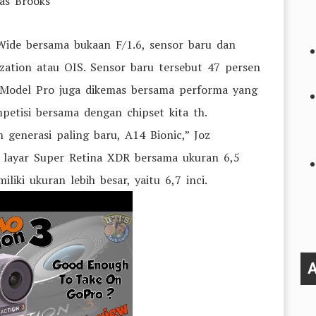
as Brooks
Wide bersama bukaan F/1.6, sensor baru dan
ization atau OIS. Sensor baru tersebut 47 persen
 “Model Pro juga dikemas bersama performa yang
etisi bersama dengan chipset kita th.
 generasi paling baru, A14 Bionic,” Joz
 layar Super Retina XDR bersama ukuran 6,5
iki ukuran lebih besar, yaitu 6,7 inci.
A