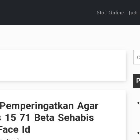
Slot Online
Judi
Car
un
P
Pemperingatkan Agar
s 15 71 Beta Sehabis
Face Id