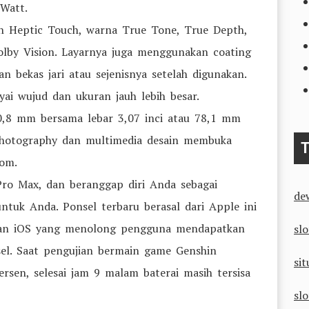
Watt.
n Heptic Touch, warna True Tone, True Depth,
lby Vision. Layarnya juga menggunakan coating
n bekas jari atau sejenisnya setelah digunakan.
i wujud dan ukuran jauh lebih besar.
0,8 mm bersama lebar 3,07 inci atau 78,1 mm
photography dan multimedia desain membuka
T
com.
Pro Max, dan beranggap diri Anda sebagai
de
untuk Anda. Ponsel terbaru berasal dari Apple ini
an iOS yang menolong pengguna mendapatkan
sl
sel. Saat pengujian bermain game Genshin
sit
ersen, selesai jam 9 malam baterai masih tersisa
sl