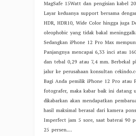
MagSafe 15Watt dan pengisian kabel 20
Layar keduanya support bersama denga
HDR, HDR10, Wide Color hingga juga Do
oleophobic yang tidak bakal meninggalka
Sedangkan iPhone 12 Pro Max mempunya
Panjangnya mencapai 6,33 inci atau 16
dan tebal 0,29 atau 7,4 mm. Berbekal 
jalur ke perusahaan konsultan cekindo.
Bagi Anda pemilik iPhone 12 Pro atau 
fotografer, maka kabar baik ini datang 
dikabarkan akan mendapatkan pembaru
hasil maksimal berasal dari kamera pon
Imperfect jam 5 sore, saat baterai 90 p
25 persen.…