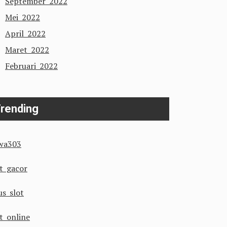
September 2022
Mei 2022
April 2022
Maret 2022
Februari 2022
rending
wa303
ot gacor
us slot
ot online