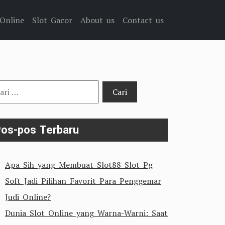
 Online
Slot Gacor
About us
Contact us
i
tuk:
os-pos Terbaru
Apa Sih yang Membuat Slot88 Slot Pg
Soft Jadi Pilihan Favorit Para Penggemar
Judi Online?
Dunia Slot Online yang Warna-Warni: Saat