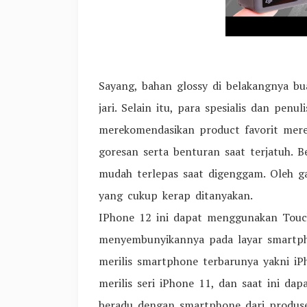
Sayang, bahan glossy di belakangnya bu
jari. Selain itu, para spesialis dan pe
merekomendasikan product favorit mere
goresan serta benturan saat terjatuh. 
mudah terlepas saat digenggam. Oleh g
yang cukup kerap ditanyakan.
IPhone 12 ini dapat menggunakan Touc
menyembunyikannya pada layar smartpho
merilis smartphone terbarunya yakni iPh
merilis seri iPhone 11, dan saat ini da
beradu dengan smartphone dari produse