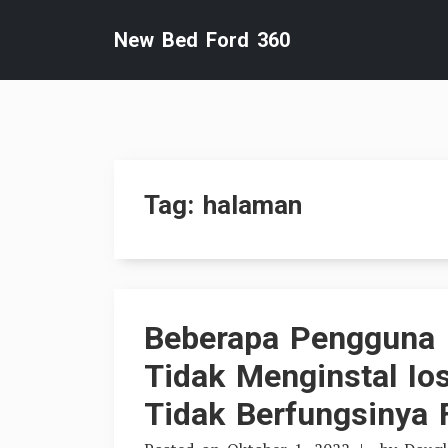
Skip
New Bed Ford 360
to
content
Tag:
halaman
Beberapa Pengguna 
Tidak Menginstal Io
Tidak Berfungsinya 