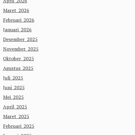
April 2026
Maret 2026
Februari 2026
Januari 2026
Desember 2025
November 2025
Oktober 2025
Agustus 2025
Juli 2025
Juni 2025
Mei 2025
April 2025
Maret 2025
Februari 2025