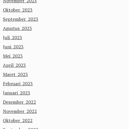
November 2023
Oktober 2023
September 2023
Agustus 2023
Juli 2023
Juni 2023
Mei 2023
April 2023
Maret 2023
Februari 2023
Januari 2023
Desember 2022
November 2022
Oktober 2022