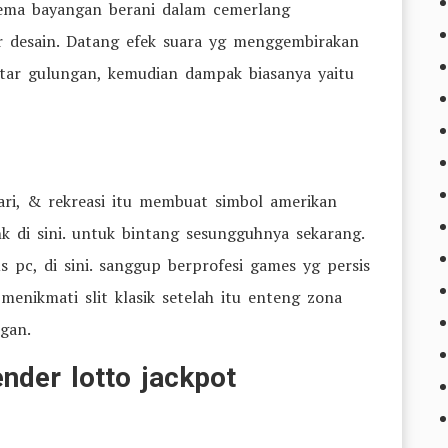
skema bayangan berani dalam cemerlang
 desain. Datang efek suara yg menggembirakan
utar gulungan, kemudian dampak biasanya yaitu
ari, & rekreasi itu membuat simbol amerikan
k di sini. untuk bintang sesungguhnya sekarang.
 pc, di sini. sanggup berprofesi games yg persis
nikmati slit klasik setelah itu enteng zona
ngan.
nder lotto jackpot