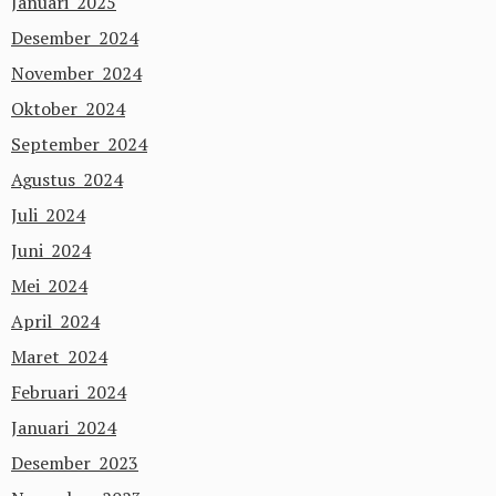
Januari 2025
Desember 2024
November 2024
Oktober 2024
September 2024
Agustus 2024
Juli 2024
Juni 2024
Mei 2024
April 2024
Maret 2024
Februari 2024
Januari 2024
Desember 2023