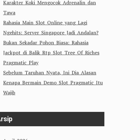
Karakter Koki Mengocok Adrenalin dan
Tawa
Rahasia Main Slot Online yang Lagi
Ngehits: Server Singapore Jadi Andalan?
Bukan Sekadar Pohon Biasa: Rahasia
Jackpot di Balik Rtp Slot Tree Of Riches
Pragmatic Play
Sebelum Taruhan Nyata, Ini Dia Alasan
Kenapa Bermain Demo Slot Pragmatic Itu
Wajib
rsip