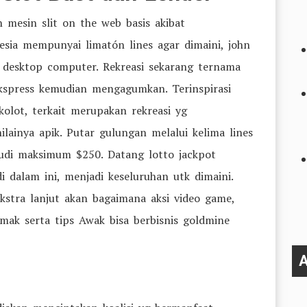
 mesin slit on the web basis akibat
esia mempunyai limatón lines agar dimaini, john
a desktop computer. Rekreasi sekarang ternama
kspress kemudian mengagumkan. Terinspirasi
olot, terkait merupakan rekreasi yg
ainya apik. Putar gulungan melalui kelima lines
 judi maksimum $250. Datang lotto jackpot
i dalam ini, menjadi keseluruhan utk dimaini.
kstra lanjut akan bagaimana aksi video game,
mak serta tips Awak bisa berbisnis goldmine
A