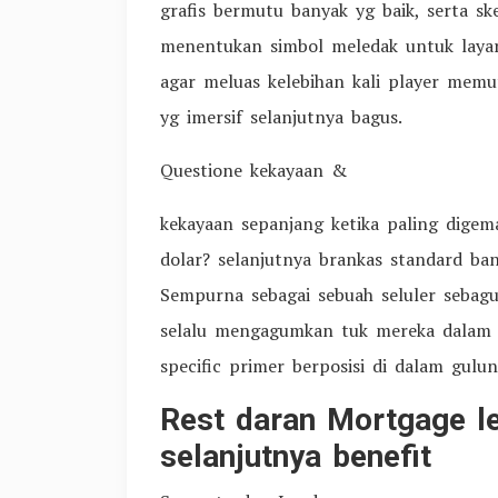
grafis bermutu banyak yg baik, serta 
menentukan simbol meledak untuk layar
agar meluas kelebihan kali player mem
yg imersif selanjutnya bagus.
Questione kekayaan &
kekayaan sepanjang ketika paling digem
dolar? selanjutnya brankas standard ban
Sempurna sebagai sebuah seluler sebagus
selalu mengagumkan tuk mereka dalam me
specific primer berposisi di dalam gulu
Rest daran Mortgage le
selanjutnya benefit