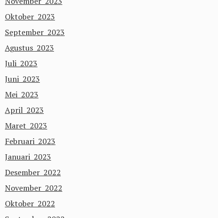
November 2023
Oktober 2023
September 2023
Agustus 2023
Juli 2023
Juni 2023
Mei 2023
April 2023
Maret 2023
Februari 2023
Januari 2023
Desember 2022
November 2022
Oktober 2022