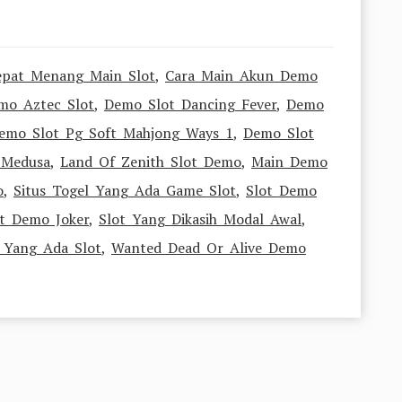
epat Menang Main Slot
,
Cara Main Akun Demo
mo Aztec Slot
,
Demo Slot Dancing Fever
,
Demo
emo Slot Pg Soft Mahjong Ways 1
,
Demo Slot
 Medusa
,
Land Of Zenith Slot Demo
,
Main Demo
o
,
Situs Togel Yang Ada Game Slot
,
Slot Demo
ot Demo Joker
,
Slot Yang Dikasih Modal Awal
,
 Yang Ada Slot
,
Wanted Dead Or Alive Demo