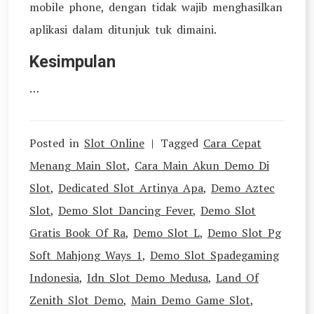
mobile phone, dengan tidak wajib menghasilkan
aplikasi dalam ditunjuk tuk dimaini.
Kesimpulan
…
Posted in
Slot Online
Tagged
Cara Cepat
Menang Main Slot
,
Cara Main Akun Demo Di
Slot
,
Dedicated Slot Artinya Apa
,
Demo Aztec
Slot
,
Demo Slot Dancing Fever
,
Demo Slot
Gratis Book Of Ra
,
Demo Slot L
,
Demo Slot Pg
Soft Mahjong Ways 1
,
Demo Slot Spadegaming
Indonesia
,
Idn Slot Demo Medusa
,
Land Of
Zenith Slot Demo
,
Main Demo Game Slot
,