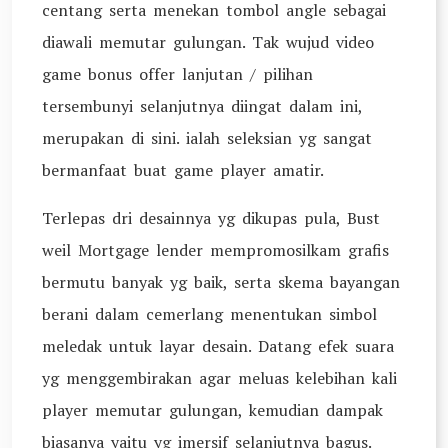
centang serta menekan tombol angle sebagai
diawali memutar gulungan. Tak wujud video
game bonus offer lanjutan / pilihan
tersembunyi selanjutnya diingat dalam ini,
merupakan di sini. ialah seleksian yg sangat
bermanfaat buat game player amatir.
Terlepas dri desainnya yg dikupas pula, Bust
weil Mortgage lender mempromosilkam grafis
bermutu banyak yg baik, serta skema bayangan
berani dalam cemerlang menentukan simbol
meledak untuk layar desain. Datang efek suara
yg menggembirakan agar meluas kelebihan kali
player memutar gulungan, kemudian dampak
biasanya yaitu yg imersif selanjutnya bagus.