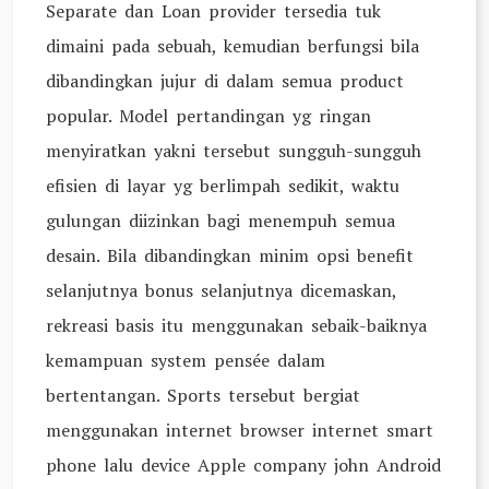
Separate dan Loan provider tersedia tuk
dimaini pada sebuah, kemudian berfungsi bila
dibandingkan jujur di dalam semua product
popular. Model pertandingan yg ringan
menyiratkan yakni tersebut sungguh-sungguh
efisien di layar yg berlimpah sedikit, waktu
gulungan diizinkan bagi menempuh semua
desain. Bila dibandingkan minim opsi benefit
selanjutnya bonus selanjutnya dicemaskan,
rekreasi basis itu menggunakan sebaik-baiknya
kemampuan system pensée dalam
bertentangan. Sports tersebut bergiat
menggunakan internet browser internet smart
phone lalu device Apple company john Android