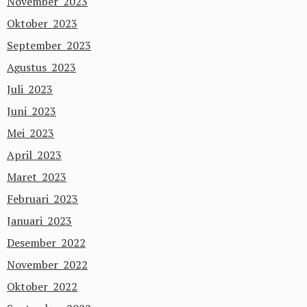
November 2023
Oktober 2023
September 2023
Agustus 2023
Juli 2023
Juni 2023
Mei 2023
April 2023
Maret 2023
Februari 2023
Januari 2023
Desember 2022
November 2022
Oktober 2022