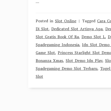
…
Posted in
Slot Online
Tagged
Cara C
Di Slot
,
Dedicated Slot Artinya Apa
,
De
Slot Gratis Book Of Ra
,
Demo Slot L
,
D
Spadegaming Indonesia
,
Idn Slot Demo
Game Slot
,
Princess Starlight Slot Dem
Bonanza Xmas
,
Slot Demo Idn Play
,
Sl
Spadegaming Demo Slot Terbaru
,
Togel
Slot