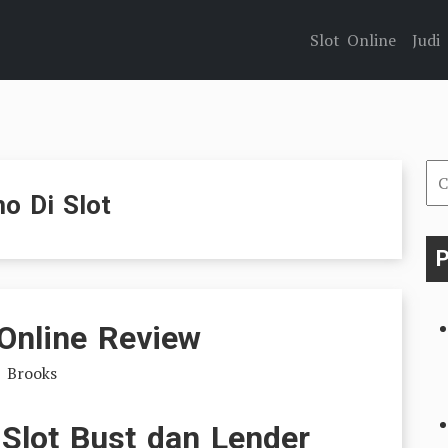
Slot Online
Judi
Car
o Di Slot
un
P
Online Review
 Brooks
 Slot Bust dan Lender