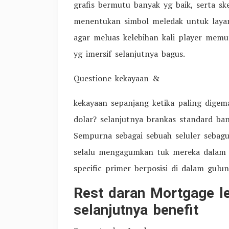
grafis bermutu banyak yg baik, serta 
menentukan simbol meledak untuk layar
agar meluas kelebihan kali player mem
yg imersif selanjutnya bagus.
Questione kekayaan &
kekayaan sepanjang ketika paling digem
dolar? selanjutnya brankas standard ban
Sempurna sebagai sebuah seluler sebagus
selalu mengagumkan tuk mereka dalam me
specific primer berposisi di dalam gulu
Rest daran Mortgage le
selanjutnya benefit