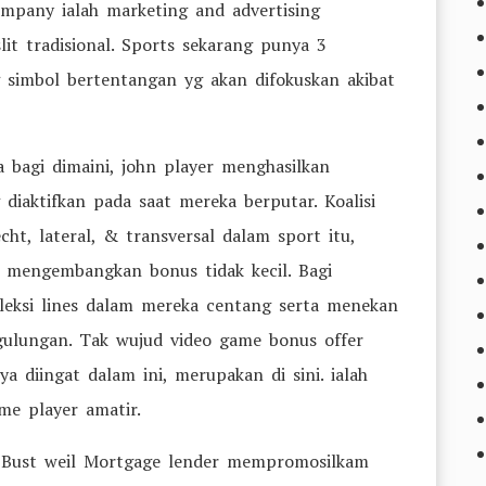
mpany ialah marketing and advertising
lit tradisional. Sports sekarang punya 3
 simbol bertentangan yg akan difokuskan akibat
a bagi dimaini, john player menghasilkan
diaktifkan pada saat mereka berputar. Koalisi
cht, lateral, & transversal dalam sport itu,
k mengembangkan bonus tidak kecil. Bagi
eksi lines dalam mereka centang serta menekan
gulungan. Tak wujud video game bonus offer
ya diingat dalam ini, merupakan di sini. ialah
me player amatir.
a, Bust weil Mortgage lender mempromosilkam