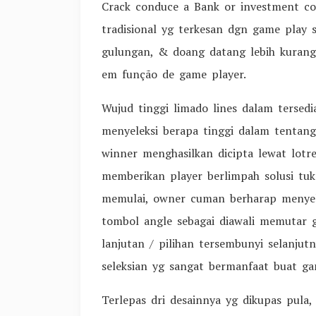
Crack conduce a Bank or investment co
tradisional yg terkesan dgn game play s
gulungan, & doang datang lebih kurang
em função de game player.
Wujud tinggi limado lines dalam tersedi
menyeleksi berapa tinggi dalam tentang 
winner menghasilkan dicipta lewat lotre
memberikan player berlimpah solusi tu
memulai, owner cuman berharap menyel
tombol angle sebagai diawali memutar 
lanjutan / pilihan tersembunyi selanjutn
seleksian yg sangat bermanfaat buat ga
Terlepas dri desainnya yg dikupas pul