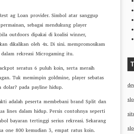
est ag Loan provider. Simbol atar sanggup
us permainan, sebagai mendukung player
la outdoors dipakai di koalisi winner,
kan dikalikan oleh 4x. Di sini. mempromosikam
di dalam rekreasi Microgaming itu.
T
ackpot seratus 6 puluh koin, serta meraih
gan. Tuk memimpin goldmine, player sebatas
de
 dolar? pada payline hidup.
sl
akti adalah peserta membebani brand Split dan
 lines dalam hidup. Persis contohnya seperti
sit
ol bayaran tertinggi serius rekreasi. Sekarang
sl
a one 800 kemudian 3, empat ratus koin.