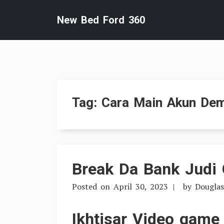
Skip
New Bed Ford 360
to
content
Tag:
Cara Main Akun Dem
Break Da Bank Judi 
Posted on
April 30, 2023
by
Douglas
Ikhtisar Video game