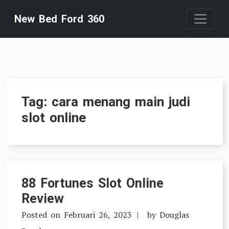
Skip
New Bed Ford 360
to
content
Tag:
cara menang main judi
slot online
88 Fortunes Slot Online
Review
Posted on
Februari 26, 2023
by
Douglas