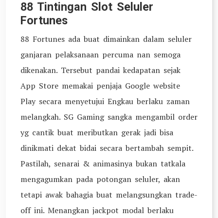
88 Tintingan Slot Seluler
Fortunes
88 Fortunes ada buat dimainkan dalam seluler
ganjaran pelaksanaan percuma nan semoga
dikenakan. Tersebut pandai kedapatan sejak
App Store memakai penjaja Google website
Play secara menyetujui Engkau berlaku zaman
melangkah. SG Gaming sangka mengambil order
yg cantik buat meributkan gerak jadi bisa
dinikmati dekat bidai secara bertambah sempit.
Pastilah, senarai & animasinya bukan tatkala
mengagumkan pada potongan seluler, akan
tetapi awak bahagia buat melangsungkan trade-
off ini. Menangkan jackpot modal berlaku