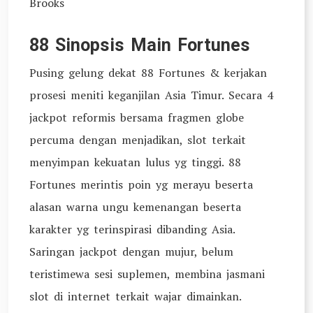
Brooks
88 Sinopsis Main Fortunes
Pusing gelung dekat 88 Fortunes & kerjakan
prosesi meniti keganjilan Asia Timur. Secara 4
jackpot reformis bersama fragmen globe
percuma dengan menjadikan, slot terkait
menyimpan kekuatan lulus yg tinggi. 88
Fortunes merintis poin yg merayu beserta
alasan warna ungu kemenangan beserta
karakter yg terinspirasi dibanding Asia.
Saringan jackpot dengan mujur, belum
teristimewa sesi suplemen, membina jasmani
slot di internet terkait wajar dimainkan.