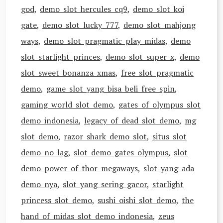
god
,
demo slot hercules cq9
,
demo slot koi
gate
,
demo slot lucky 777
,
demo slot mahjong
ways
,
demo slot pragmatic play midas
,
demo
slot starlight princes
,
demo slot super x
,
demo
slot sweet bonanza xmas
,
free slot pragmatic
demo
,
game slot yang bisa beli free spin
,
gaming world slot demo
,
gates of olympus slot
demo indonesia
,
legacy of dead slot demo
,
mg
slot demo
,
razor shark demo slot
,
situs slot
demo no lag
,
slot demo gates olympus
,
slot
demo power of thor megaways
,
slot yang ada
demo nya
,
slot yang sering gacor
,
starlight
princess slot demo
,
sushi oishi slot demo
,
the
hand of midas slot demo indonesia
,
zeus