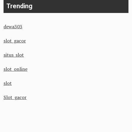
Trending
dewa303
slot gacor
situs slot
slot online
slot
Slot gacor