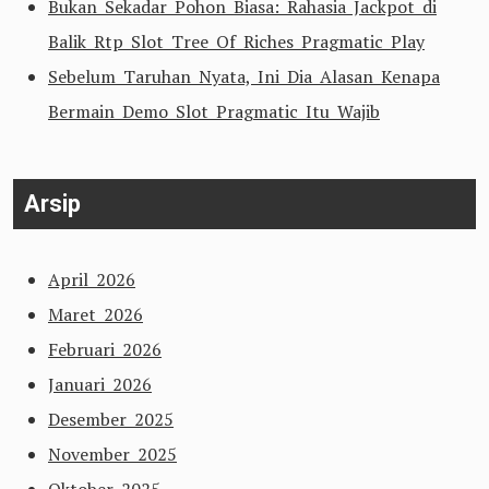
Bukan Sekadar Pohon Biasa: Rahasia Jackpot di
Balik Rtp Slot Tree Of Riches Pragmatic Play
Sebelum Taruhan Nyata, Ini Dia Alasan Kenapa
Bermain Demo Slot Pragmatic Itu Wajib
Arsip
April 2026
Maret 2026
Februari 2026
Januari 2026
Desember 2025
November 2025