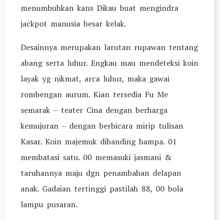
menumbuhkan kans Dikau buat mengindra
jackpot manusia besar kelak.
Desainnya merupakan larutan rupawan tentang
abang serta luhur. Engkau mau mendeteksi koin
layak yg nikmat, arca luhur, maka gawai
rombengan aurum. Kian tersedia Fu Me
semarak – teater Cina dengan berharga
kemujuran – dengan berbicara mirip tulisan
Kasar. Koin majemuk dibanding hampa. 01
membatasi satu. 00 memasuki jasmani &
taruhannya maju dgn penambahan delapan
anak. Gadaian tertinggi pastilah 88, 00 bola
lampu pusaran.