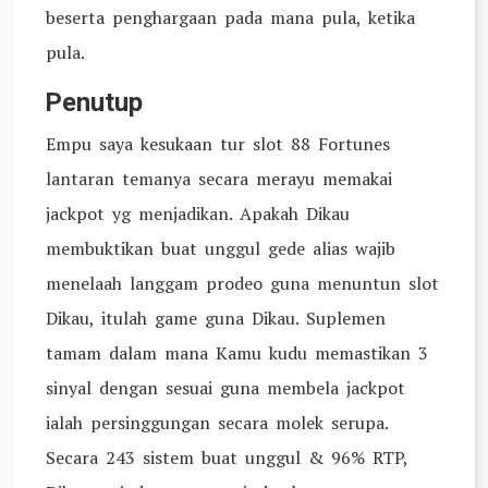
beserta penghargaan pada mana pula, ketika
pula.
Penutup
Empu saya kesukaan tur slot 88 Fortunes
lantaran temanya secara merayu memakai
jackpot yg menjadikan. Apakah Dikau
membuktikan buat unggul gede alias wajib
menelaah langgam prodeo guna menuntun slot
Dikau, itulah game guna Dikau. Suplemen
tamam dalam mana Kamu kudu memastikan 3
sinyal dengan sesuai guna membela jackpot
ialah persinggungan secara molek serupa.
Secara 243 sistem buat unggul & 96% RTP,