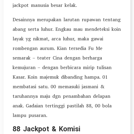
jackpot manusia besar kelak.
Desainnya merupakan larutan rupawan tentang
abang serta luhur. Engkau mau mendeteksi koin
layak yg nikmat, arca luhur, maka gawai
rombengan aurum. Kian tersedia Fu Me
semarak – teater Cina dengan berharga
kemujuran – dengan berbicara mirip tulisan
Kasar. Koin majemuk dibanding hampa. 01
membatasi satu. 00 memasuki jasmani &
taruhannya maju dgn penambahan delapan
anak. Gadaian tertinggi pastilah 88, 00 bola
lampu pusaran.
88 Jackpot & Komisi