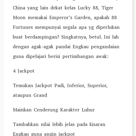
China yang lain dekat kelas Lucky 88, Tiger
Moon memakai Emperor’s Garden, apakah 88
Fortunes mempunyai segala apa yg diperlukan
buat berdampingan? Singkatnya, betul. Ini lah
dengan agak-agak pandai Engkau pengandaian
guna dipelajari berisi pertimbangan awak:
4 Jackpot
Temukan Jackpot Padi, Inferior, Superior,
ataupun Grand
Mainkan Cenderung Karakter Luhur
Tambahkan nilai lebih jelas pada kisaran
Engkau guna angin jackpot