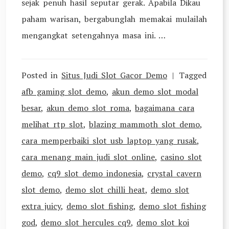
sejak penuh hasil seputar gerak. Apabila Dikau
paham warisan, bergabunglah memakai mulailah
mengangkat setengahnya masa ini. …
Posted in
Situs Judi Slot Gacor Demo
Tagged
afb gaming slot demo
,
akun demo slot modal
besar
,
akun demo slot roma
,
bagaimana cara
melihat rtp slot
,
blazing mammoth slot demo
,
cara memperbaiki slot usb laptop yang rusak
,
cara menang main judi slot online
,
casino slot
demo
,
cq9 slot demo indonesia
,
crystal cavern
slot demo
,
demo slot chilli heat
,
demo slot
extra juicy
,
demo slot fishing
,
demo slot fishing
god
,
demo slot hercules cq9
,
demo slot koi