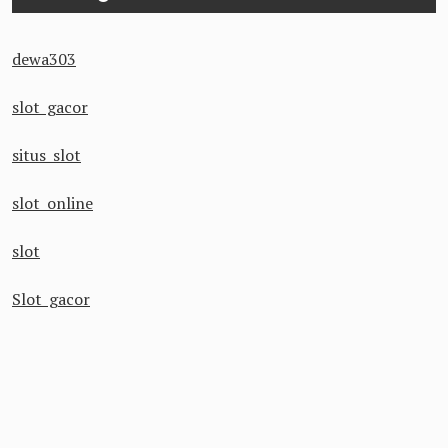
dewa303
slot gacor
situs slot
slot online
slot
Slot gacor