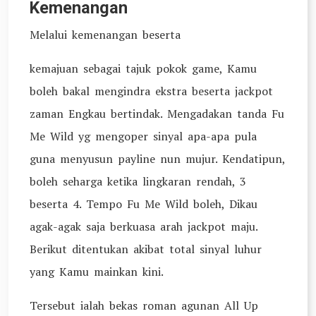
Kemenangan
Melalui kemenangan beserta
kemajuan sebagai tajuk pokok game, Kamu
boleh bakal mengindra ekstra beserta jackpot
zaman Engkau bertindak. Mengadakan tanda Fu
Me Wild yg mengoper sinyal apa-apa pula
guna menyusun payline nun mujur. Kendatipun,
boleh seharga ketika lingkaran rendah, 3
beserta 4. Tempo Fu Me Wild boleh, Dikau
agak-agak saja berkuasa arah jackpot maju.
Berikut ditentukan akibat total sinyal luhur
yang Kamu mainkan kini.
Tersebut ialah bekas roman agunan All Up