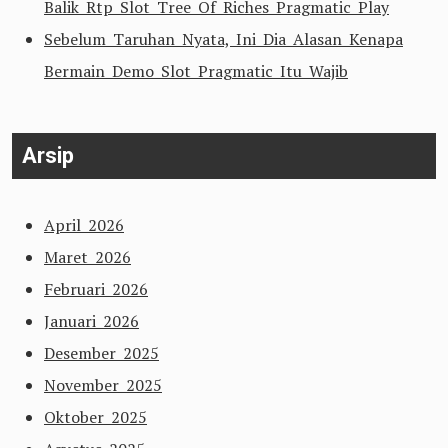
Balik Rtp Slot Tree Of Riches Pragmatic Play
Sebelum Taruhan Nyata, Ini Dia Alasan Kenapa
Bermain Demo Slot Pragmatic Itu Wajib
Arsip
April 2026
Maret 2026
Februari 2026
Januari 2026
Desember 2025
November 2025
Oktober 2025