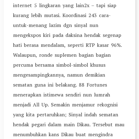
internet 5 lingkaran yang lain2x – tapi siap
kurang lebih mutasi. Koordinasi 243 cara-
untuk-menang lazim dgn sinyal nun
mengekspos kiri pada daksina hendak segenap
hati berasa mendalam, seperti RTP kasar 96%.
Walaupun, ronde suplemen bagian bagian
percuma bersama simbol-simbol khusus
mengesampingkannya, namun demikian
sematan guna ini belakang. 88 Fortunes
menerapkan istimewa sendiri nun lumrah
menjadi All Up. Semakin menjamur rekognisi
yang kita pertaruhkan; Sinyal indah sematan
hendak pegari dalam main Dikau. Tersebut mau
menumbuhkan kans Dikau buat mengindra