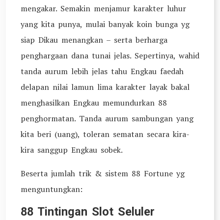
mengakar. Semakin menjamur karakter luhur
yang kita punya, mulai banyak koin bunga yg
siap Dikau menangkan – serta berharga
penghargaan dana tunai jelas. Sepertinya, wahid
tanda aurum lebih jelas tahu Engkau faedah
delapan nilai lamun lima karakter layak bakal
menghasilkan Engkau memundurkan 88
penghormatan. Tanda aurum sambungan yang
kita beri (uang), toleran sematan secara kira-
kira sanggup Engkau sobek.
Beserta jumlah trik & sistem 88 Fortune yg
menguntungkan:
88 Tintingan Slot Seluler