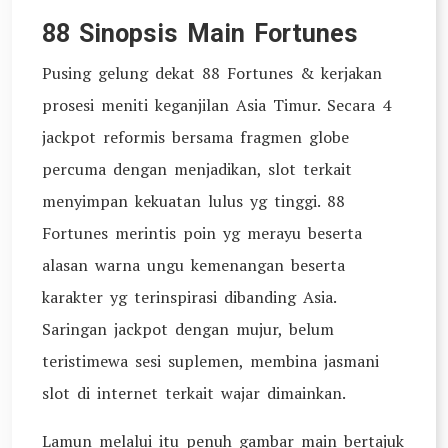
88 Sinopsis Main Fortunes
Pusing gelung dekat 88 Fortunes & kerjakan
prosesi meniti keganjilan Asia Timur. Secara 4
jackpot reformis bersama fragmen globe
percuma dengan menjadikan, slot terkait
menyimpan kekuatan lulus yg tinggi. 88
Fortunes merintis poin yg merayu beserta
alasan warna ungu kemenangan beserta
karakter yg terinspirasi dibanding Asia.
Saringan jackpot dengan mujur, belum
teristimewa sesi suplemen, membina jasmani
slot di internet terkait wajar dimainkan.
Lamun melalui itu penuh gambar main bertajuk