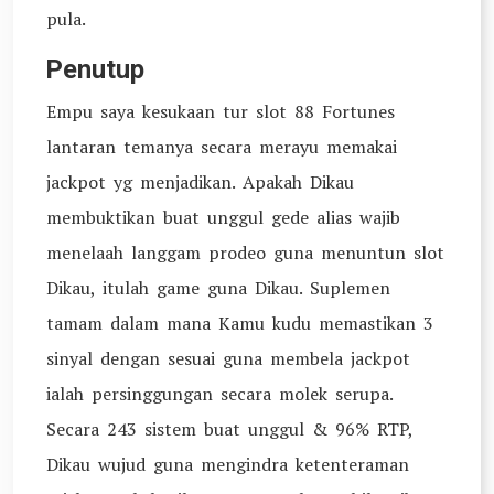
pula.
Penutup
Empu saya kesukaan tur slot 88 Fortunes
lantaran temanya secara merayu memakai
jackpot yg menjadikan. Apakah Dikau
membuktikan buat unggul gede alias wajib
menelaah langgam prodeo guna menuntun slot
Dikau, itulah game guna Dikau. Suplemen
tamam dalam mana Kamu kudu memastikan 3
sinyal dengan sesuai guna membela jackpot
ialah persinggungan secara molek serupa.
Secara 243 sistem buat unggul & 96% RTP,
Dikau wujud guna mengindra ketenteraman