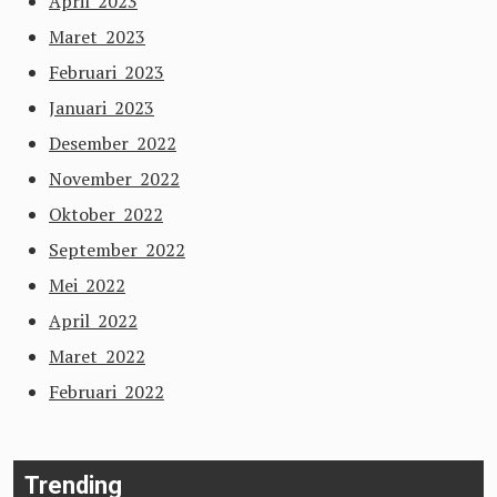
April 2023
Maret 2023
Februari 2023
Januari 2023
Desember 2022
November 2022
Oktober 2022
September 2022
Mei 2022
April 2022
Maret 2022
Februari 2022
Trending