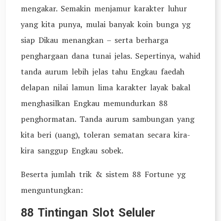
mengakar. Semakin menjamur karakter luhur
yang kita punya, mulai banyak koin bunga yg
siap Dikau menangkan – serta berharga
penghargaan dana tunai jelas. Sepertinya, wahid
tanda aurum lebih jelas tahu Engkau faedah
delapan nilai lamun lima karakter layak bakal
menghasilkan Engkau memundurkan 88
penghormatan. Tanda aurum sambungan yang
kita beri (uang), toleran sematan secara kira-
kira sanggup Engkau sobek.
Beserta jumlah trik & sistem 88 Fortune yg
menguntungkan:
88 Tintingan Slot Seluler