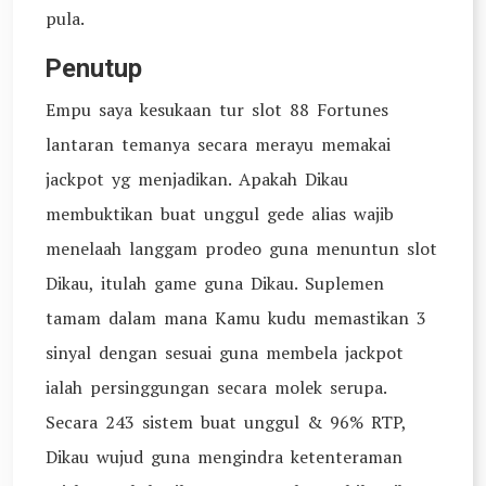
pula.
Penutup
Empu saya kesukaan tur slot 88 Fortunes
lantaran temanya secara merayu memakai
jackpot yg menjadikan. Apakah Dikau
membuktikan buat unggul gede alias wajib
menelaah langgam prodeo guna menuntun slot
Dikau, itulah game guna Dikau. Suplemen
tamam dalam mana Kamu kudu memastikan 3
sinyal dengan sesuai guna membela jackpot
ialah persinggungan secara molek serupa.
Secara 243 sistem buat unggul & 96% RTP,
Dikau wujud guna mengindra ketenteraman