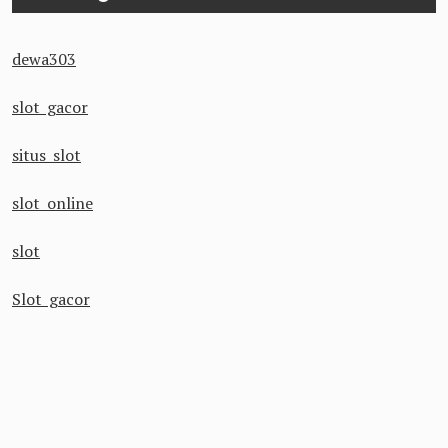
dewa303
slot gacor
situs slot
slot online
slot
Slot gacor