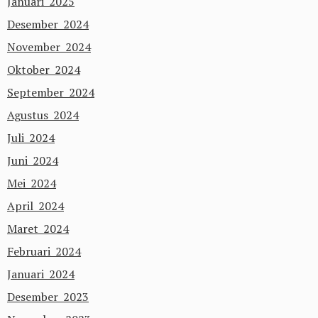
Januari 2025
Desember 2024
November 2024
Oktober 2024
September 2024
Agustus 2024
Juli 2024
Juni 2024
Mei 2024
April 2024
Maret 2024
Februari 2024
Januari 2024
Desember 2023