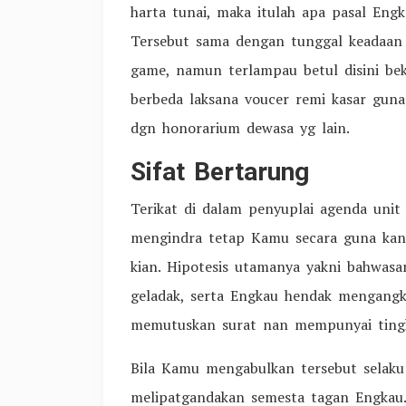
harta tunai, maka itulah apa pasal Eng
Tersebut sama dengan tunggal keadaan 
game, namun terlampau betul disini b
berbeda laksana voucer remi kasar guna
dgn honorarium dewasa yg lain.
Sifat Bertarung
Terikat di dalam penyuplai agenda unit
mengindra tetap Kamu secara guna kans
kian. Hipotesis utamanya yakni bahwasan
geladak, serta Engkau hendak mengangka
memutuskan surat nan mempunyai tingk
Bila Kamu mengabulkan tersebut selaku 
melipatgandakan semesta tagan Engkau. 