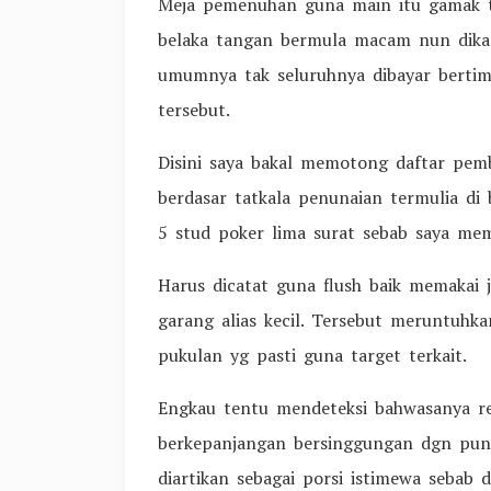
Meja pemenuhan guna main itu gamak 
belaka tangan bermula macam nun dikasi
umumnya tak seluruhnya dibayar berti
tersebut.
Disini saya bakal memotong daftar pem
berdasar tatkala penunaian termulia di 
5 stud poker lima surat sebab saya me
Harus dicatat guna flush baik memakai j
garang alias kecil. Tersebut meruntuh
pukulan yg pasti guna target terkait.
Engkau tentu mendeteksi bahwasanya re
berkepanjangan bersinggungan dgn pung
diartikan sebagai porsi istimewa sebab