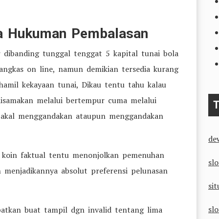
ma Hukuman Pembalasan
ibanding tunggal tenggat 5 kapital tunai bola
angkas on line, namun demikian tersedia kurang
hamil kekayaan tunai, Dikau tentu tahu kalau
samakan melalui bertempur cuma melalui
T
n bakal menggandakan ataupun menggandakan
de
 koin faktual tentu menonjolkan pemenuhan
sl
n menjadikannya absolut preferensi pelunasan
sit
sl
atkan buat tampil dgn invalid tentang lima