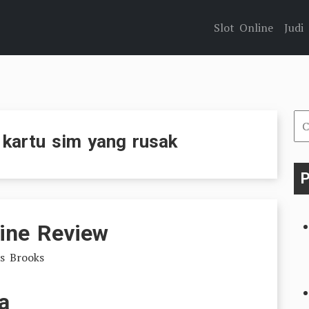
Slot Online
Judi
Car
 kartu sim yang rusak
un
P
line Review
s Brooks
a