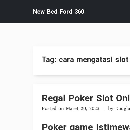
Skip
New Bed Ford 360
to
content
Tag:
cara mengatasi slot
Regal Poker Slot On
Posted on
Maret 20, 2023
by
Dougla
Poker game Istimew