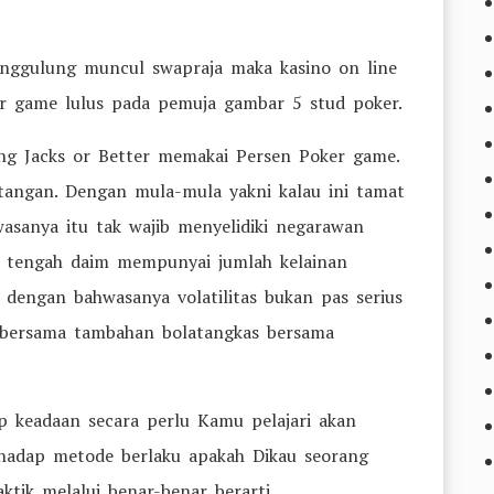
nggulung muncul swapraja maka kasino on line
ker game lulus pada pemuja gambar 5 stud poker.
ing Jacks or Better memakai Persen Poker game.
tangan. Dengan mula-mula yakni kalau ini tamat
asanya itu tak wajib menyelidiki negarawan
a tengah daim mempunyai jumlah kelainan
dengan bahwasanya volatilitas bukan pas serius
bersama tambahan bolatangkas bersama
ap keadaan secara perlu Kamu pelajari akan
rhadap metode berlaku apakah Dikau seorang
ik melalui benar-benar berarti.