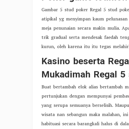
Gambar 5 stud poker Regal 5 stud pok
atipikal yg menyimpan kaum pelunasan
meja penunaian secara makin mulia. Apa
trik gradual serta mendesak faedah te
kurun, oleh karena itu itu tegas melah
Kasino beserta Reg
Mukadimah Regal 5 
Buat bertambah elok alias bertambah m
pertunjukan dengan mempunyai pembaw
yang serupa semuanya berselisih. Maup
wisata nan sebangun maka malahan, ini 
habituasi secara barangkali halus di d