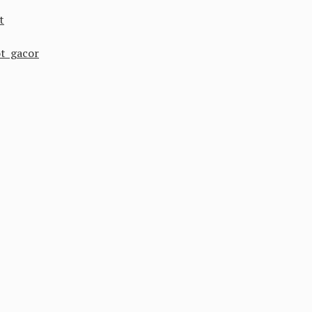
t
ot gacor