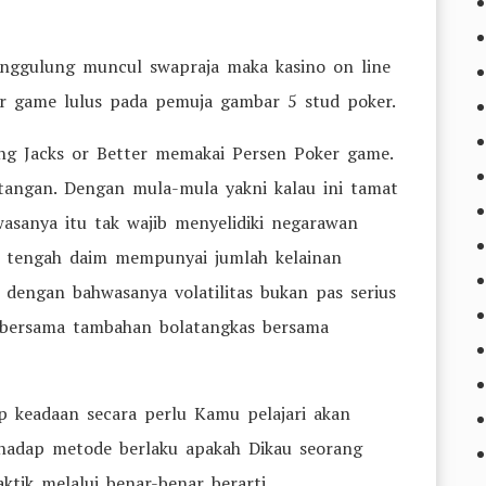
nggulung muncul swapraja maka kasino on line
ker game lulus pada pemuja gambar 5 stud poker.
ing Jacks or Better memakai Persen Poker game.
tangan. Dengan mula-mula yakni kalau ini tamat
asanya itu tak wajib menyelidiki negarawan
a tengah daim mempunyai jumlah kelainan
dengan bahwasanya volatilitas bukan pas serius
bersama tambahan bolatangkas bersama
ap keadaan secara perlu Kamu pelajari akan
rhadap metode berlaku apakah Dikau seorang
ik melalui benar-benar berarti.