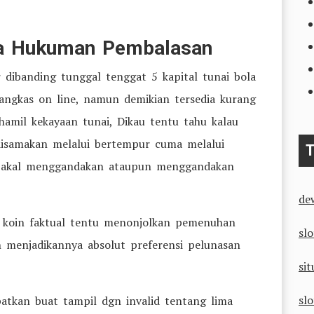
ma Hukuman Pembalasan
ibanding tunggal tenggat 5 kapital tunai bola
angkas on line, namun demikian tersedia kurang
hamil kekayaan tunai, Dikau tentu tahu kalau
samakan melalui bertempur cuma melalui
T
n bakal menggandakan ataupun menggandakan
de
 koin faktual tentu menonjolkan pemenuhan
sl
n menjadikannya absolut preferensi pelunasan
sit
sl
atkan buat tampil dgn invalid tentang lima