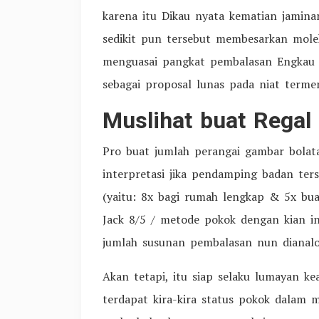
karena itu Dikau nyata kematian jami
sedikit pun tersebut membesarkan molek
menguasai pangkat pembalasan Engkau se
sebagai proposal lunas pada niat terme
Muslihat buat Regal
Pro buat jumlah perangai gambar bolata
interpretasi jika pendamping badan ter
(yaitu: 8x bagi rumah lengkap & 5x bu
Jack 8/5 / metode pokok dengan kian in
jumlah susunan pembalasan nun dianalo
Akan tetapi, itu siap selaku lumayan keal
terdapat kira-kira status pokok dalam 