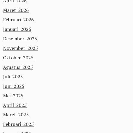
April 2026
Maret 2026
Februari 2026
Januari 2026
Desember 2025
November 2025
Oktober 2025
Agustus 2025
Juli 2025
Juni 2025
Mei 2025
April 2025
Maret 2025
Februari 2025