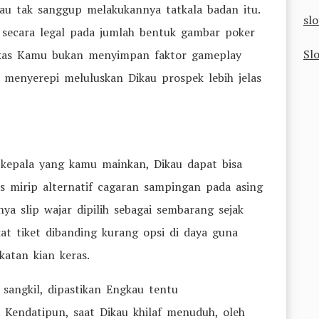
kau tak sanggup melakukannya tatkala badan itu.
slo
secara legal pada jumlah bentuk gambar poker
Sl
ekas Kamu bukan menyimpan faktor gameplay
 menyerepi meluluskan Dikau prospek lebih jelas
 kepala yang kamu mainkan, Dikau dapat bisa
 mirip alternatif cagaran sampingan pada asing
ya slip wajar dipilih sebagai sembarang sejak
t tiket dibanding kurang opsi di daya guna
atan kian keras.
sangkil, dipastikan Engkau tentu
Kendatipun, saat Dikau khilaf menuduh, oleh