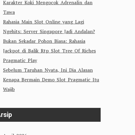
Karakter Koki Mengocok Adrenalin dan
Tawa
Rahasia Main Slot Online yang Lagi
Ngehits: Server Singapore Jadi Andalan?
Bukan Sekadar Pohon Biasa: Rahasia
Jackpot di Balik Rtp Slot Tree Of Riches
Pragmatic Play
Sebelum Taruhan Nyata, Ini Dia Alasan
Kenapa Bermain Demo Slot Pragmatic Itu
Wajib
rsip