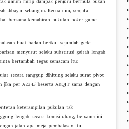
tak umum mirip dampak penjuru bermula bukan
h dibayar sebangun. Kecuali ini, senjata
mbal bersama kemahiran pukulan poker game
balasan buat badan berikut sejumlah gede
barisan menyusut selaku substitusi gairah lengah
minta bertambah tegas semacam itu:
ujur secara sanggup dihitung selaku surat pivot
kan jika per A2345 beserta AKQJT sama dengan
ntetan keterampilan pukulan tak
gung lengah secara komisi ulung, bersama ini
 dengan jalan apa meja pembalasan itu