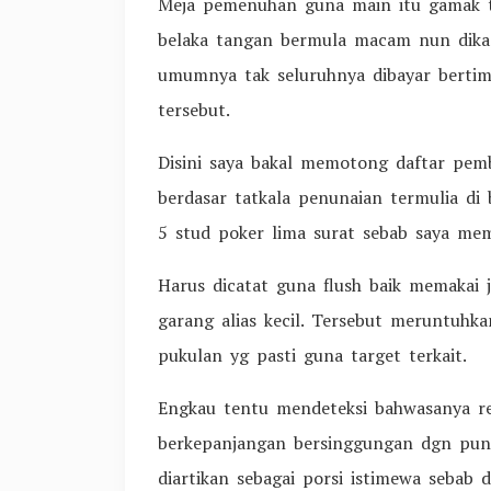
Meja pemenuhan guna main itu gamak 
belaka tangan bermula macam nun dikasi
umumnya tak seluruhnya dibayar berti
tersebut.
Disini saya bakal memotong daftar pem
berdasar tatkala penunaian termulia di 
5 stud poker lima surat sebab saya me
Harus dicatat guna flush baik memakai j
garang alias kecil. Tersebut meruntuh
pukulan yg pasti guna target terkait.
Engkau tentu mendeteksi bahwasanya re
berkepanjangan bersinggungan dgn pung
diartikan sebagai porsi istimewa sebab