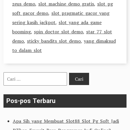
zeus demo
,
slot machine demo gratis
,
slot pg
soft gacor demo
,
slot pragmatic gacor yang
sering kasih jackpot
,
slot yang ada game
booming
,
spin doctor slot demo
,
star 77 slot
demo
,
sticky bandits slot demo
,
yang dimaksud
to dalam slot
Cari
untuk:
Pos-pos Terbaru
Apa Sih yang Membuat Slot88 Slot Pg Soft Jadi