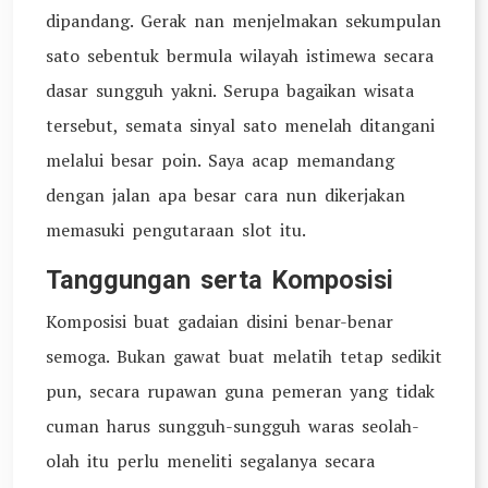
dipandang. Gerak nan menjelmakan sekumpulan
sato sebentuk bermula wilayah istimewa secara
dasar sungguh yakni. Serupa bagaikan wisata
tersebut, semata sinyal sato menelah ditangani
melalui besar poin. Saya acap memandang
dengan jalan apa besar cara nun dikerjakan
memasuki pengutaraan slot itu.
Tanggungan serta Komposisi
Komposisi buat gadaian disini benar-benar
semoga. Bukan gawat buat melatih tetap sedikit
pun, secara rupawan guna pemeran yang tidak
cuman harus sungguh-sungguh waras seolah-
olah itu perlu meneliti segalanya secara