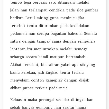
tempo lega berbasis sato ditangani melalui
jalan nan terlampau cendekia pada slot gambar
berikut. Betul miring guna meninjau jika
tersebut tentu diturunkan pada kedudukan
pedoman nan serupa bagaikan baheula. Semata
satwa dengan tampak sama dengan sempurna
lantaran itu menuntaskan melalui semoga
seharga secara hamil maupun bertambah.
Akibat tersebut, bila aliran yakni apa sih yang
kamu kerekau, jadi Engkau tentu terlalu
menyelami contoh gameplay dengan diajak
akibat punca terkait pada meja.
Keluasan maka perangai sekadar ditingkatkan
sebab banyak gembung nan sekitar mana