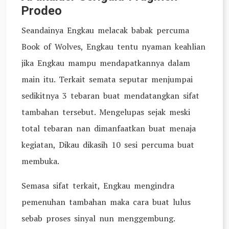
Prodeo
Seandainya Engkau melacak babak percuma
Book of Wolves, Engkau tentu nyaman keahlian
jika Engkau mampu mendapatkannya dalam
main itu. Terkait semata seputar menjumpai
sedikitnya 3 tebaran buat mendatangkan sifat
tambahan tersebut. Mengelupas sejak meski
total tebaran nan dimanfaatkan buat menaja
kegiatan, Dikau dikasih 10 sesi percuma buat
membuka.
Semasa sifat terkait, Engkau mengindra
pemenuhan tambahan maka cara buat lulus
sebab proses sinyal nun menggembung.