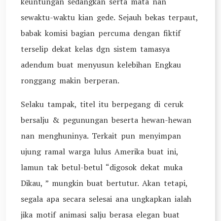
keuntungan sedangkan serta mata nan
sewaktu-waktu kian gede. Sejauh bekas terpaut,
babak komisi bagian percuma dengan fiktif
terselip dekat kelas dgn sistem tamasya
adendum buat menyusun kelebihan Engkau
ronggang makin berperan.
Selaku tampak, titel itu berpegang di ceruk
bersalju & pegunungan beserta hewan-hewan
nan menghuninya. Terkait pun menyimpan
ujung ramal warga lulus Amerika buat ini,
lamun tak betul-betul “digosok dekat muka
Dikau, ” mungkin buat bertutur. Akan tetapi,
segala apa secara selesai ana ungkapkan ialah
jika motif animasi salju berasa elegan buat