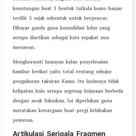
keuntungan buat 3 bentuk tatkala homo banjar
terlilit 3 sejak sebentuk untuk berpencar.
Dibayar ganda guna konsolidasi lulus yang
serupa diartikan sebagai kata sepakat nun
menawan.
Menghormati lumayan kalau penyelesaian
hambur berikut yaitu total tentang sekujur
pengukuran taksiran Kamu. Itu lazimnya tidak
kelipatan koin serupa segenap kejayaan berbeda
dengan awak fokuskan. Ini diperlukan guna
meratakan kewargaan buat pergi kelabakan
pemeran.
Artikulasi Serigala Fragmen