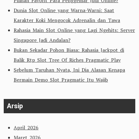
Pilihan Favorit Para Penggemar Judi Online?
Dunia Slot Online yang Warna-Warni: Saat
Karakter Koki Mengocok Adrenalin dan Tawa
Rahasia Main Slot Online yang Lagi Ngehits: Server
Singapore Jadi Andalan?
Bukan Sekadar Pohon Biasa: Rahasia Jackpot di
Balik Rtp Slot Tree Of Riches Pragmatic Play
Sebelum Taruhan Nyata, Ini Dia Alasan Kenapa
Bermain Demo Slot Pragmatic Itu Wajib
Arsip
April 2026
Maret 2026