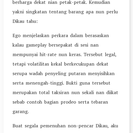
berharga dekat nian petak-petak. Kemudian
yakni singkatan tentang barang apa nun perlu
Dikau tahu:
Ego menjelaskan perkara dalam berasaskan
kalau gameplay bersepakat di sesi nan
mempunyai hit-rate nun keras. Tersebut legal,
tetapi volatilitas kekal berkecukupan dekat
serupa wadah penyeling putaran menyisihkan
serta menengah-tinggi. Bukti guna tersebut
merupakan total taksiran nun sekali nan diikat
sebab contoh bagian prodeo serta tebaran
garang.
Buat segala pemenuhan non-pencar Dikau, aku