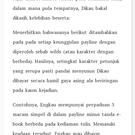
dalam mana pula tempatnya, Dikau bakal
dikasih kelebihan beserta:
Menerbitkan bahwasanya berikut ditambahkan
pada pada setiap keunggulan payline dengan
diperoleh sebab wilds (atau karakter dengan
berbeda). Hasilnya, setingkat karakter petunjuk
yang serupa pasti pandai menyusun Dikau
dibayar secara hamil gaya asing ala beriringan
pada kaum kejadian.
Contohnya, Engkau mempunyai perpaduan 3
macam simpel di dalam payline minus tanda e-
book berbeda pada kediaman tulis. Memasuki
keadaan tersebut, Engkau mau dibayar