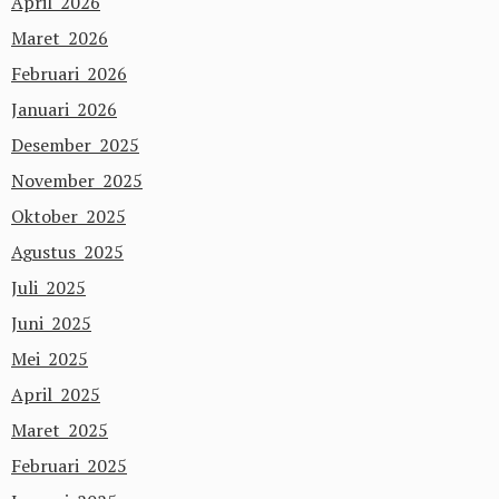
April 2026
Maret 2026
Februari 2026
Januari 2026
Desember 2025
November 2025
Oktober 2025
Agustus 2025
Juli 2025
Juni 2025
Mei 2025
April 2025
Maret 2025
Februari 2025