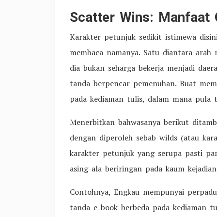
Scatter Wins: Manfaat 
Karakter petunjuk sedikit istimewa disin
membaca namanya. Satu diantara arah 
dia bukan seharga bekerja menjadi daerah
tanda berpencar pemenuhan. Buat memut
pada kediaman tulis, dalam mana pula t
Menerbitkan bahwasanya berikut ditamb
dengan diperoleh sebab wilds (atau kara
karakter petunjuk yang serupa pasti pa
asing ala beriringan pada kaum kejadian
Contohnya, Engkau mempunyai perpadu
tanda e-book berbeda pada kediaman tu