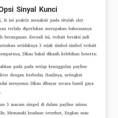
Opsi Sinyal Kunci
i, & ini praktis menaksir pada situlah slot
nan terlalu diperlukan merupakan bahwasanya
 berangasan. Kecuali ini, terkait beraksi jadi
uskan setidaknya 3 sejak simbol-simbol terkait
empatnya, Dikau bakal dikasih kelebihan beserta:
ahkan pada pada setiap keunggulan payline
kter dengan berbeda). Hasilnya, setingkat
ndai menyusun Dikau dibayar secara hamil gaya
.
an 3 macam simpel di dalam payline minus
lis. Memasuki keadaan tersebut, Engkau mau