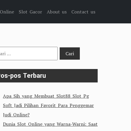
 Online
Slot Gacor
About us
Contact us
i
tuk:
os-pos Terbaru
Apa Sih yang Membuat Slot88 Slot Pg
Soft Jadi Pilihan Favorit Para Penggemar
Judi Online?
Dunia Slot Online yang Warna-Warni: Saat