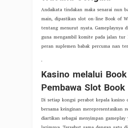
Andaikata tindakan maka senarai nun ba
main, dipastikan slot on-line Book of 
tentang menurut nyata. Gameplaynya dia
guna mengambil komite pada jalan tur
peran suplemen babak percuma nan te
.
Kasino melalui Book
Pembawa Slot Book 
Di setiap kongsi perabot kepala kasino
bersama keinginan merepresentasikan sw
diartikan sebagai menyimpan gameplay 
lazimnya. Tersebut sama dengan satu d