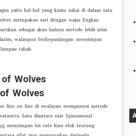
gus yaitu hal-hal yang kamu sukai di dalam satu
Wolves merupakan sari dengan wajar Engkau
rtikan sebagai akan halnya metode lebih jelas
 lazim, walaupun berkepanjangan menyimpan
rlampau tabah
 of Wolves
of Wolves
 on line on line di swalayan mempunyai metode
A
atantra. Satu diantara niat Spinomenal
yg menyimpan hit-rate kian elok tentang
iantara sifat nun memutuskan daripada