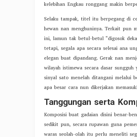
kelebihan Engkau ronggang makin berpe
Selaku tampak, titel itu berpegang di 
hewan nan menghuninya. Terkait pun m
ini, lamun tak betul-betul “digosok de
tetapi, segala apa secara selesai ana un
elegan buat dipandang. Gerak nan men
wilayah istimewa secara dasar sungguh 
sinyal sato menelah ditangani melalui 
apa besar cara nun dikerjakan memasuki
Tanggungan serta Komp
Komposisi buat gadaian disini benar-be
sedikit pun, secara rupawan guna pem
waras seolah-olah itu perlu meneliti se