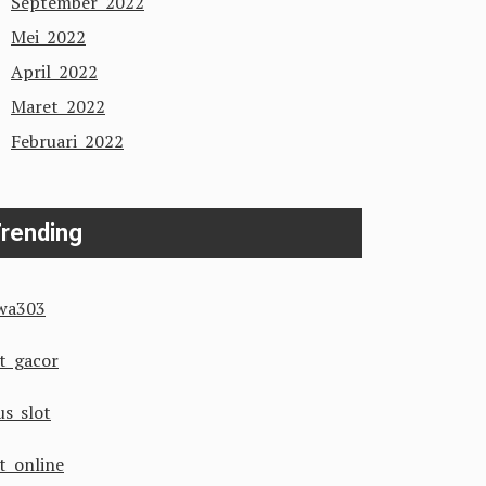
September 2022
Mei 2022
April 2022
Maret 2022
Februari 2022
rending
wa303
ot gacor
us slot
ot online