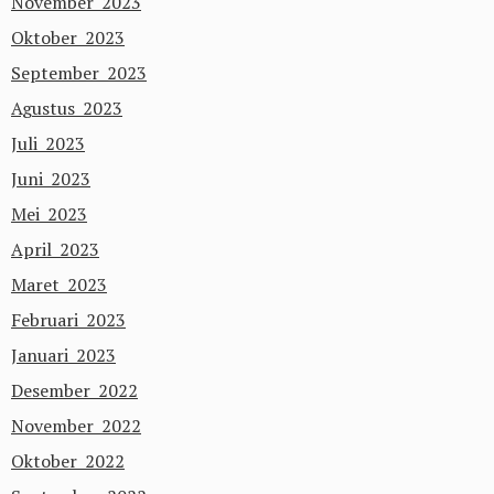
November 2023
Oktober 2023
September 2023
Agustus 2023
Juli 2023
Juni 2023
Mei 2023
April 2023
Maret 2023
Februari 2023
Januari 2023
Desember 2022
November 2022
Oktober 2022