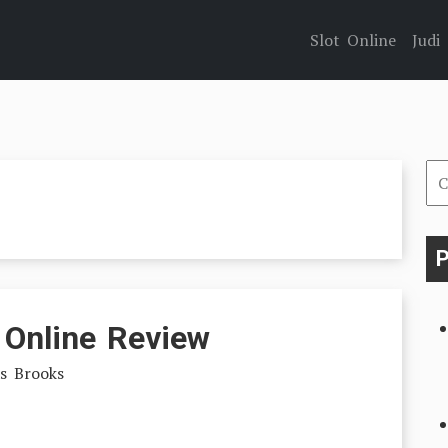
Slot Online
Judi
Car
un
P
 Online Review
s Brooks