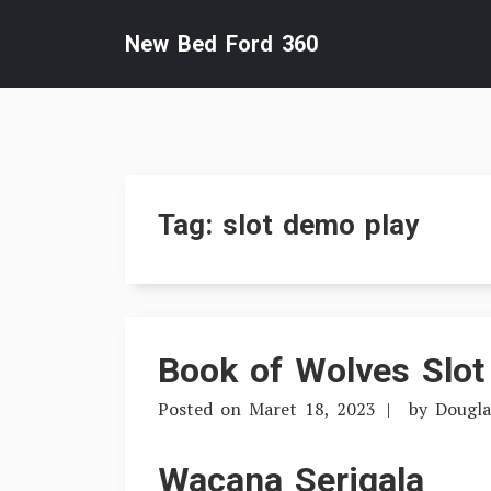
Skip
New Bed Ford 360
to
content
Tag:
slot demo play
Book of Wolves Slot
Posted on
Maret 18, 2023
by
Dougla
Wacana Serigala