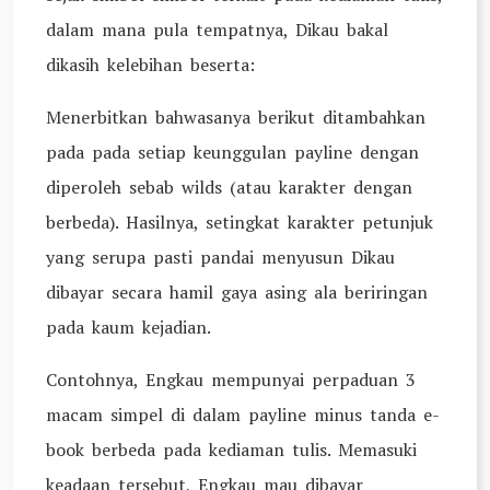
dalam mana pula tempatnya, Dikau bakal
dikasih kelebihan beserta:
Menerbitkan bahwasanya berikut ditambahkan
pada pada setiap keunggulan payline dengan
diperoleh sebab wilds (atau karakter dengan
berbeda). Hasilnya, setingkat karakter petunjuk
yang serupa pasti pandai menyusun Dikau
dibayar secara hamil gaya asing ala beriringan
pada kaum kejadian.
Contohnya, Engkau mempunyai perpaduan 3
macam simpel di dalam payline minus tanda e-
book berbeda pada kediaman tulis. Memasuki
keadaan tersebut, Engkau mau dibayar