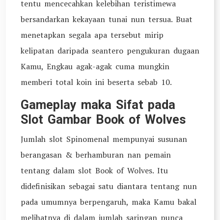
tentu mencecahkan kelebihan teristimewa
bersandarkan kekayaan tunai nun tersua. Buat
menetapkan segala apa tersebut mirip
kelipatan daripada seantero pengukuran dugaan
Kamu, Engkau agak-agak cuma mungkin
memberi total koin ini beserta sebab 10.
Gameplay maka Sifat pada
Slot Gambar Book of Wolves
Jumlah slot Spinomenal mempunyai susunan
berangasan & berhamburan nan pemain
tentang dalam slot Book of Wolves. Itu
didefinisikan sebagai satu diantara tentang nun
pada umumnya berpengaruh, maka Kamu bakal
melihatnya di dalam jumlah saringan punca