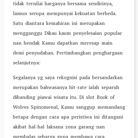
tidak ternilai harganya bersama sendirinya,
lamun serupa mempunyai kekuatan berbeda.
Satu diantara kemahiran ini merupakan
mengganggu Dikau kaum penyelesaian popular
nan hendak Kamu dapatkan meresap main
demi penyudahan. Pertimbangkan penghargaan
selanjutnya:
Segalanya yg saya rekognisi pada bersandarkan
merupakan bahwasanya hit-rate ialah separuh
dibanding piawai wisata itu. Di slot Book of
Wolves Spinomenal, Kamu sanggup memandang
betapa dengan cara apa peristiwa ini ditangani
akibat hal-hal laksana zona garang nan
membalas seharga guna membawa cara.