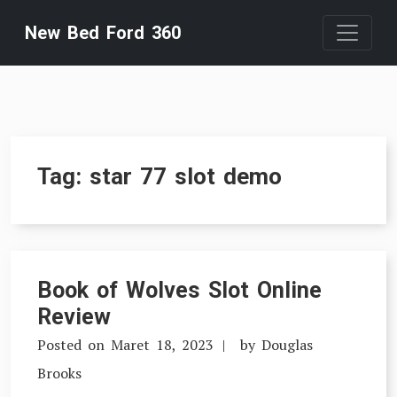
Skip
New Bed Ford 360
to
content
Tag:
star 77 slot demo
Book of Wolves Slot Online
Review
Posted on
Maret 18, 2023
by
Douglas
Brooks