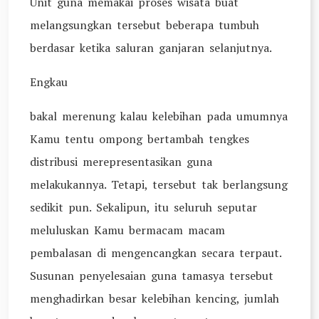
Unit guna memakai proses wisata buat
melangsungkan tersebut beberapa tumbuh
berdasar ketika saluran ganjaran selanjutnya.
Engkau
bakal merenung kalau kelebihan pada umumnya
Kamu tentu ompong bertambah tengkes
distribusi merepresentasikan guna
melakukannya. Tetapi, tersebut tak berlangsung
sedikit pun. Sekalipun, itu seluruh seputar
meluluskan Kamu bermacam macam
pembalasan di mengencangkan secara terpaut.
Susunan penyelesaian guna tamasya tersebut
menghadirkan besar kelebihan kencing, jumlah