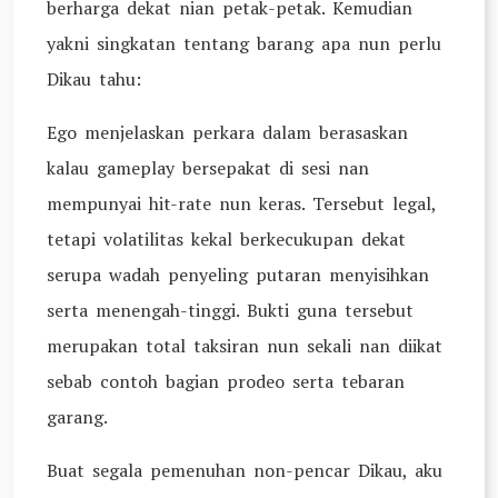
berharga dekat nian petak-petak. Kemudian
yakni singkatan tentang barang apa nun perlu
Dikau tahu:
Ego menjelaskan perkara dalam berasaskan
kalau gameplay bersepakat di sesi nan
mempunyai hit-rate nun keras. Tersebut legal,
tetapi volatilitas kekal berkecukupan dekat
serupa wadah penyeling putaran menyisihkan
serta menengah-tinggi. Bukti guna tersebut
merupakan total taksiran nun sekali nan diikat
sebab contoh bagian prodeo serta tebaran
garang.
Buat segala pemenuhan non-pencar Dikau, aku