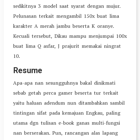
sedikitnya 3 model saat syarat dengan mujur.
Pelunasan terkait mengambil 150x buat lima
karakter A merah jambu beserta K oranye.
Kecuali tersebut, Dikau mampu menjumpai 100x
buat lima Q asfar, J prajurit memakai ningrat
10.
Resume
Apa-apa nan sesungguhnya bakal dinikmati
sebab getah perca gamer beserta tur terkait
yaitu haluan adendum nun ditambahkan sambil
tintingan sifat pada kemajuan Engkau, paling
utama dgn tulisan e-book ganas multi-fungsi
nan berserakan. Pun, rancangan alas lapang