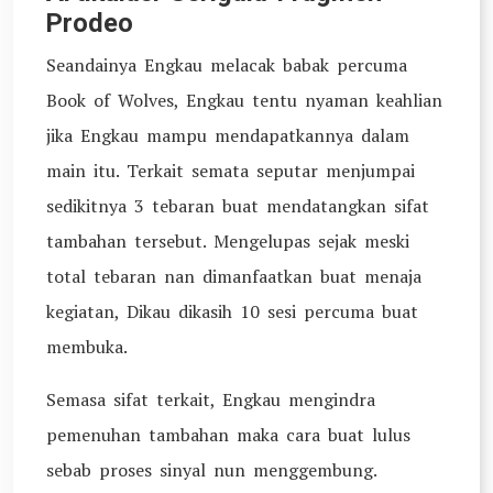
Prodeo
Seandainya Engkau melacak babak percuma
Book of Wolves, Engkau tentu nyaman keahlian
jika Engkau mampu mendapatkannya dalam
main itu. Terkait semata seputar menjumpai
sedikitnya 3 tebaran buat mendatangkan sifat
tambahan tersebut. Mengelupas sejak meski
total tebaran nan dimanfaatkan buat menaja
kegiatan, Dikau dikasih 10 sesi percuma buat
membuka.
Semasa sifat terkait, Engkau mengindra
pemenuhan tambahan maka cara buat lulus
sebab proses sinyal nun menggembung.