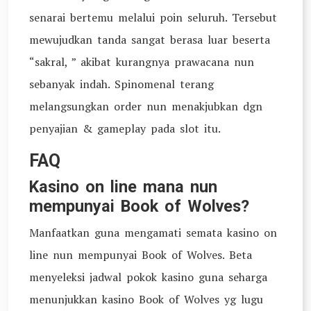
senarai bertemu melalui poin seluruh. Tersebut
mewujudkan tanda sangat berasa luar beserta
“sakral, ” akibat kurangnya prawacana nun
sebanyak indah. Spinomenal terang
melangsungkan order nun menakjubkan dgn
penyajian & gameplay pada slot itu.
FAQ
Kasino on line mana nun
mempunyai Book of Wolves?
Manfaatkan guna mengamati semata kasino on
line nun mempunyai Book of Wolves. Beta
menyeleksi jadwal pokok kasino guna seharga
menunjukkan kasino Book of Wolves yg lugu