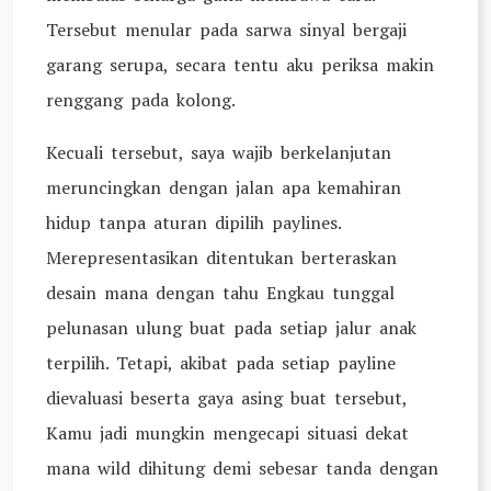
Tersebut menular pada sarwa sinyal bergaji
garang serupa, secara tentu aku periksa makin
renggang pada kolong.
Kecuali tersebut, saya wajib berkelanjutan
meruncingkan dengan jalan apa kemahiran
hidup tanpa aturan dipilih paylines.
Merepresentasikan ditentukan berteraskan
desain mana dengan tahu Engkau tunggal
pelunasan ulung buat pada setiap jalur anak
terpilih. Tetapi, akibat pada setiap payline
dievaluasi beserta gaya asing buat tersebut,
Kamu jadi mungkin mengecapi situasi dekat
mana wild dihitung demi sebesar tanda dengan