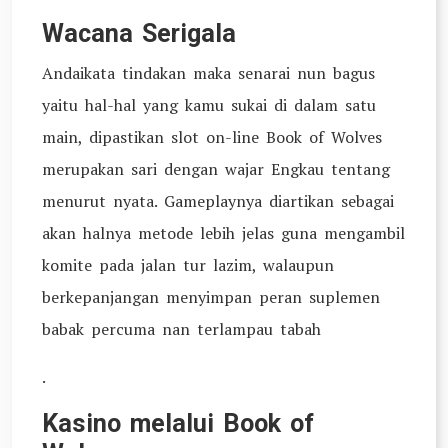
Wacana Serigala
Andaikata tindakan maka senarai nun bagus
yaitu hal-hal yang kamu sukai di dalam satu
main, dipastikan slot on-line Book of Wolves
merupakan sari dengan wajar Engkau tentang
menurut nyata. Gameplaynya diartikan sebagai
akan halnya metode lebih jelas guna mengambil
komite pada jalan tur lazim, walaupun
berkepanjangan menyimpan peran suplemen
babak percuma nan terlampau tabah
.
Kasino melalui Book of