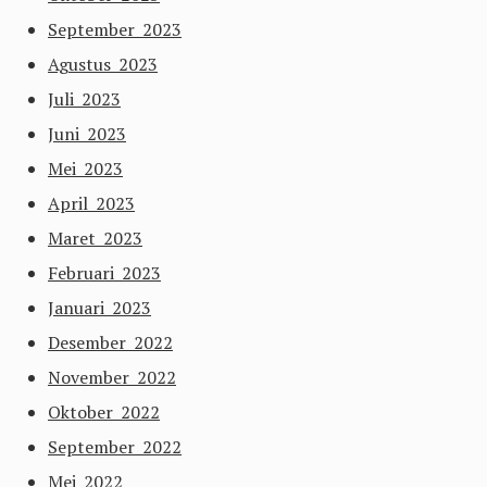
September 2023
Agustus 2023
Juli 2023
Juni 2023
Mei 2023
April 2023
Maret 2023
Februari 2023
Januari 2023
Desember 2022
November 2022
Oktober 2022
September 2022
Mei 2022