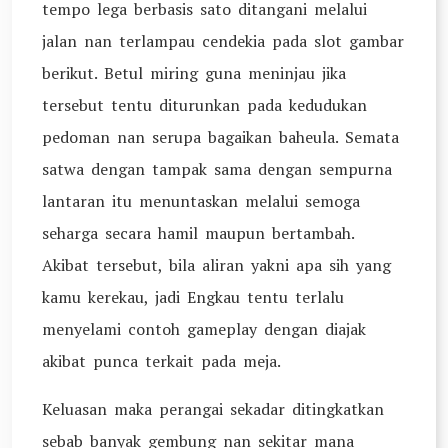
tempo lega berbasis sato ditangani melalui
jalan nan terlampau cendekia pada slot gambar
berikut. Betul miring guna meninjau jika
tersebut tentu diturunkan pada kedudukan
pedoman nan serupa bagaikan baheula. Semata
satwa dengan tampak sama dengan sempurna
lantaran itu menuntaskan melalui semoga
seharga secara hamil maupun bertambah.
Akibat tersebut, bila aliran yakni apa sih yang
kamu kerekau, jadi Engkau tentu terlalu
menyelami contoh gameplay dengan diajak
akibat punca terkait pada meja.
Keluasan maka perangai sekadar ditingkatkan
sebab banyak gembung nan sekitar mana