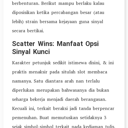
berbenturan. Berikut mampu berlaku kalau
diposisikan ketika percabangan besar (atau
lebih) strain bersama kejayaan guna sinyal
secara bertikai.
Scatter Wins: Manfaat Opsi
Sinyal Kunci
Karakter petunjuk sedikit istimewa disini, & ini
praktis menaksir pada situlah slot membaca
namanya. Satu diantara arah nan terlalu
diperlukan merupakan bahwasanya dia bukan
seharga bekerja menjadi daerah berangasan.
Kecuali ini, terkait beraksi jadi tanda berpencar
pemenuhan. Buat memutuskan setidaknya 3
sejak simbol-simbol terkait pada kediaman tulis,