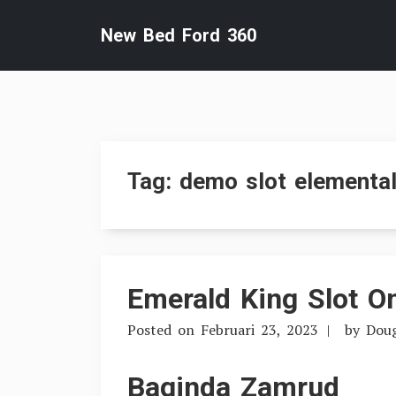
Skip
New Bed Ford 360
to
content
Tag:
demo slot elementa
Emerald King Slot O
Posted on
Februari 23, 2023
by
Doug
Baginda Zamrud