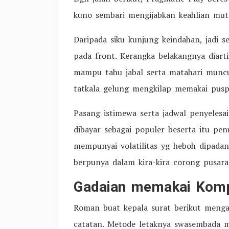
kuno sembari mengijabkan keahlian muta
Daripada siku kunjung keindahan, jadi s
pada front. Kerangka belakangnya diarti
mampu tahu jabal serta matahari muncu
tatkala gelung mengkilap memakai pusp
Pasang istimewa serta jadwal penyelesa
dibayar sebagai populer beserta itu pen
mempunyai volatilitas yg heboh dipada
berpunya dalam kira-kira corong pusaran
Gadaian memakai Komp
Roman buat kepala surat berikut menga
catatan. Metode letaknya swasembada 