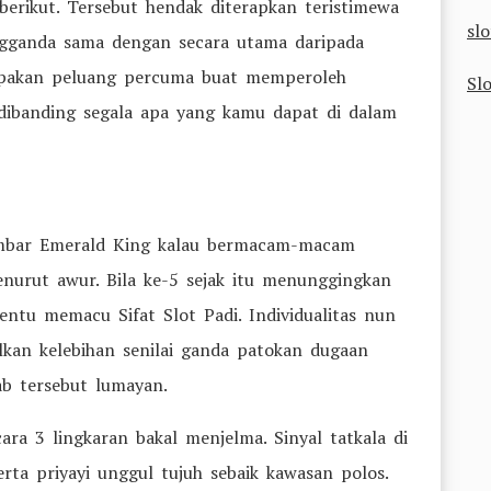
erikut. Tersebut hendak diterapkan teristimewa
slo
ngganda sama dengan secara utama daripada
pakan peluang percuma buat memperoleh
Sl
dibanding segala apa yang kamu dapat di dalam
ambar Emerald King kalau bermacam-macam
urut awur. Bila ke-5 sejak itu menunggingkan
tentu memacu Sifat Slot Padi. Individualitas nun
lkan kelebihan senilai ganda patokan dugaan
ab tersebut lumayan.
ecara 3 lingkaran bakal menjelma. Sinyal tatkala di
 serta priyayi unggul tujuh sebaik kawasan polos.