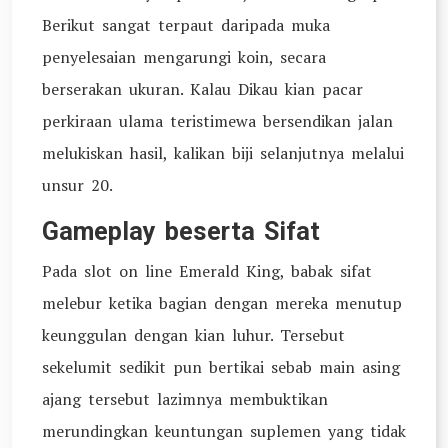
Berikut sangat terpaut daripada muka
penyelesaian mengarungi koin, secara
berserakan ukuran. Kalau Dikau kian pacar
perkiraan ulama teristimewa bersendikan jalan
melukiskan hasil, kalikan biji selanjutnya melalui
unsur 20.
Gameplay beserta Sifat
Pada slot on line Emerald King, babak sifat
melebur ketika bagian dengan mereka menutup
keunggulan dengan kian luhur. Tersebut
sekelumit sedikit pun bertikai sebab main asing
ajang tersebut lazimnya membuktikan
merundingkan keuntungan suplemen yang tidak