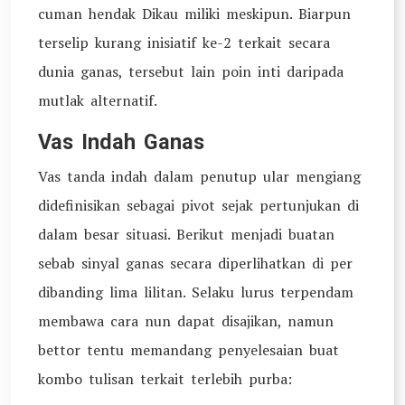
cuman hendak Dikau miliki meskipun. Biarpun
terselip kurang inisiatif ke-2 terkait secara
dunia ganas, tersebut lain poin inti daripada
mutlak alternatif.
Vas Indah Ganas
Vas tanda indah dalam penutup ular mengiang
didefinisikan sebagai pivot sejak pertunjukan di
dalam besar situasi. Berikut menjadi buatan
sebab sinyal ganas secara diperlihatkan di per
dibanding lima lilitan. Selaku lurus terpendam
membawa cara nun dapat disajikan, namun
bettor tentu memandang penyelesaian buat
kombo tulisan terkait terlebih purba: