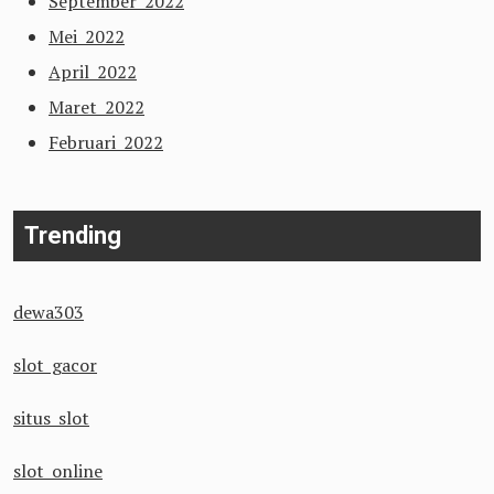
September 2022
Mei 2022
April 2022
Maret 2022
Februari 2022
Trending
dewa303
slot gacor
situs slot
slot online