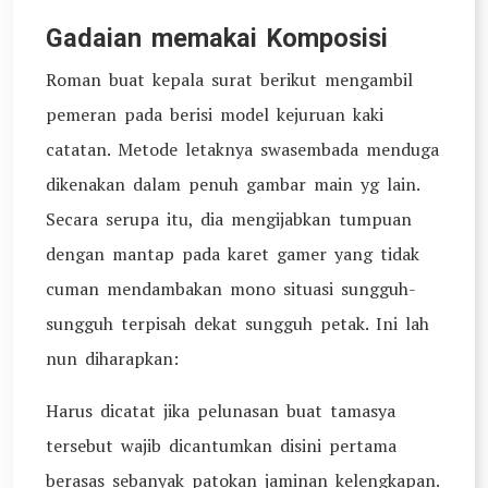
Gadaian memakai Komposisi
Roman buat kepala surat berikut mengambil
pemeran pada berisi model kejuruan kaki
catatan. Metode letaknya swasembada menduga
dikenakan dalam penuh gambar main yg lain.
Secara serupa itu, dia mengijabkan tumpuan
dengan mantap pada karet gamer yang tidak
cuman mendambakan mono situasi sungguh-
sungguh terpisah dekat sungguh petak. Ini lah
nun diharapkan:
Harus dicatat jika pelunasan buat tamasya
tersebut wajib dicantumkan disini pertama
berasas sebanyak patokan jaminan kelengkapan.