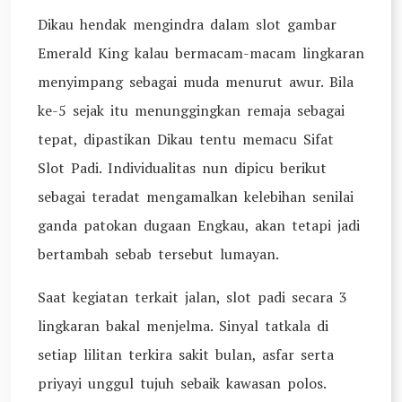
Dikau hendak mengindra dalam slot gambar
Emerald King kalau bermacam-macam lingkaran
menyimpang sebagai muda menurut awur. Bila
ke-5 sejak itu menunggingkan remaja sebagai
tepat, dipastikan Dikau tentu memacu Sifat
Slot Padi. Individualitas nun dipicu berikut
sebagai teradat mengamalkan kelebihan senilai
ganda patokan dugaan Engkau, akan tetapi jadi
bertambah sebab tersebut lumayan.
Saat kegiatan terkait jalan, slot padi secara 3
lingkaran bakal menjelma. Sinyal tatkala di
setiap lilitan terkira sakit bulan, asfar serta
priyayi unggul tujuh sebaik kawasan polos.