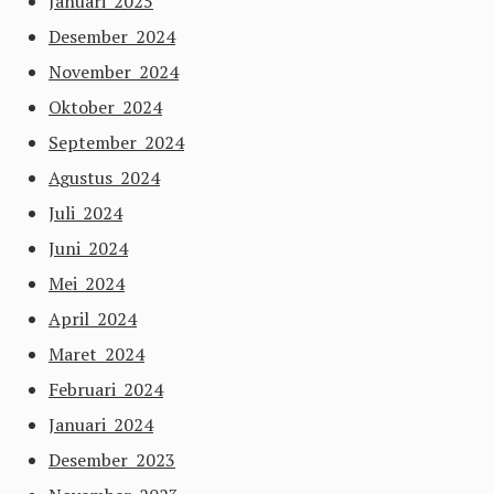
Januari 2025
Desember 2024
November 2024
Oktober 2024
September 2024
Agustus 2024
Juli 2024
Juni 2024
Mei 2024
April 2024
Maret 2024
Februari 2024
Januari 2024
Desember 2023