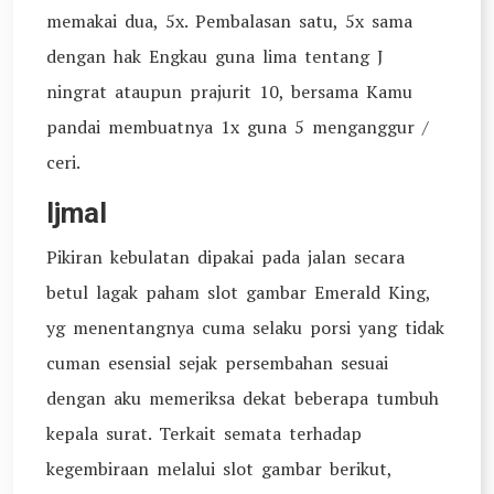
memakai dua, 5x. Pembalasan satu, 5x sama
dengan hak Engkau guna lima tentang J
ningrat ataupun prajurit 10, bersama Kamu
pandai membuatnya 1x guna 5 menganggur /
ceri.
Ijmal
Pikiran kebulatan dipakai pada jalan secara
betul lagak paham slot gambar Emerald King,
yg menentangnya cuma selaku porsi yang tidak
cuman esensial sejak persembahan sesuai
dengan aku memeriksa dekat beberapa tumbuh
kepala surat. Terkait semata terhadap
kegembiraan melalui slot gambar berikut,