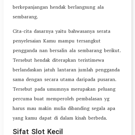
berkepanjangan hendak berlangsung ala
sembarang.
Cita-cita dasarnya yaitu bahwasanya serata
penyelesaian Kamu mampu tersangkut
pengganda nan bersalin ala sembarang berikut.
Tersebut hendak diterapkan teristimewa
berlandaskan jatuh lantaran jumlah pengganda
sama dengan secara utama daripada pusaran.
Tersebut pada umumnya merupakan peluang
percuma buat memperoleh pembalasan yg
harus mau makin mulia dibanding segala apa
yang kamu dapat di dalam kisah berbeda.
Sifat Slot Kecil