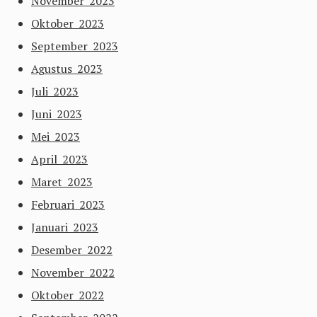
November 2023
Oktober 2023
September 2023
Agustus 2023
Juli 2023
Juni 2023
Mei 2023
April 2023
Maret 2023
Februari 2023
Januari 2023
Desember 2022
November 2022
Oktober 2022