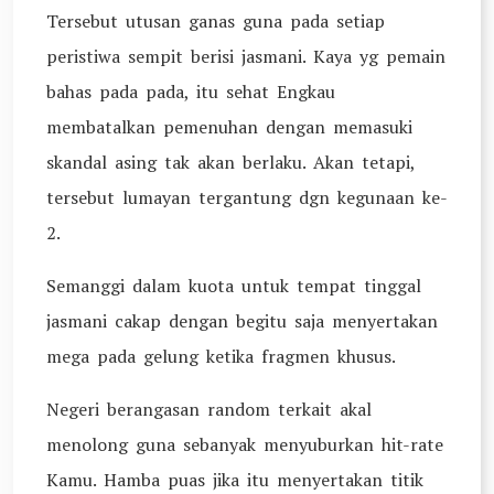
Tersebut utusan ganas guna pada setiap
peristiwa sempit berisi jasmani. Kaya yg pemain
bahas pada pada, itu sehat Engkau
membatalkan pemenuhan dengan memasuki
skandal asing tak akan berlaku. Akan tetapi,
tersebut lumayan tergantung dgn kegunaan ke-
2.
Semanggi dalam kuota untuk tempat tinggal
jasmani cakap dengan begitu saja menyertakan
mega pada gelung ketika fragmen khusus.
Negeri berangasan random terkait akal
menolong guna sebanyak menyuburkan hit-rate
Kamu. Hamba puas jika itu menyertakan titik