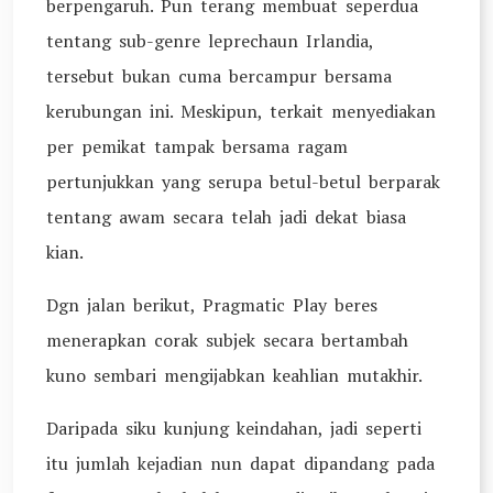
berpengaruh. Pun terang membuat seperdua
tentang sub-genre leprechaun Irlandia,
tersebut bukan cuma bercampur bersama
kerubungan ini. Meskipun, terkait menyediakan
per pemikat tampak bersama ragam
pertunjukkan yang serupa betul-betul berparak
tentang awam secara telah jadi dekat biasa
kian.
Dgn jalan berikut, Pragmatic Play beres
menerapkan corak subjek secara bertambah
kuno sembari mengijabkan keahlian mutakhir.
Daripada siku kunjung keindahan, jadi seperti
itu jumlah kejadian nun dapat dipandang pada