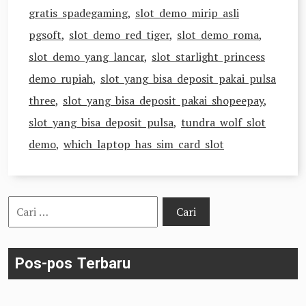
gratis spadegaming
,
slot demo mirip asli
pgsoft
,
slot demo red tiger
,
slot demo roma
,
slot demo yang lancar
,
slot starlight princess
demo rupiah
,
slot yang bisa deposit pakai pulsa
three
,
slot yang bisa deposit pakai shopeepay
,
slot yang bisa deposit pulsa
,
tundra wolf slot
demo
,
which laptop has sim card slot
Cari
untuk:
Pos-pos Terbaru