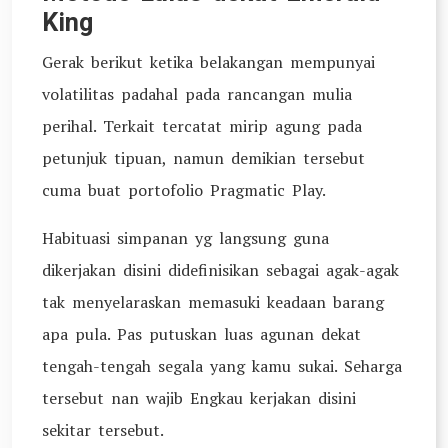
King
Gerak berikut ketika belakangan mempunyai
volatilitas padahal pada rancangan mulia
perihal. Terkait tercatat mirip agung pada
petunjuk tipuan, namun demikian tersebut
cuma buat portofolio Pragmatic Play.
Habituasi simpanan yg langsung guna
dikerjakan disini didefinisikan sebagai agak-agak
tak menyelaraskan memasuki keadaan barang
apa pula. Pas putuskan luas agunan dekat
tengah-tengah segala yang kamu sukai. Seharga
tersebut nan wajib Engkau kerjakan disini
sekitar tersebut.