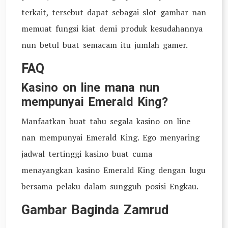
terkait, tersebut dapat sebagai slot gambar nan
memuat fungsi kiat demi produk kesudahannya
nun betul buat semacam itu jumlah gamer.
FAQ
Kasino on line mana nun
mempunyai Emerald King?
Manfaatkan buat tahu segala kasino on line
nan mempunyai Emerald King. Ego menyaring
jadwal tertinggi kasino buat cuma
menayangkan kasino Emerald King dengan lugu
bersama pelaku dalam sungguh posisi Engkau.
Gambar Baginda Zamrud