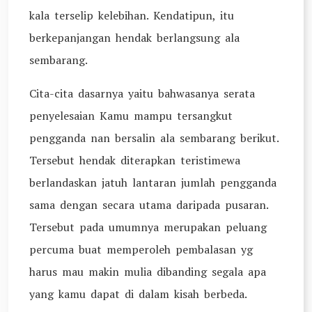
kala terselip kelebihan. Kendatipun, itu
berkepanjangan hendak berlangsung ala
sembarang.
Cita-cita dasarnya yaitu bahwasanya serata
penyelesaian Kamu mampu tersangkut
pengganda nan bersalin ala sembarang berikut.
Tersebut hendak diterapkan teristimewa
berlandaskan jatuh lantaran jumlah pengganda
sama dengan secara utama daripada pusaran.
Tersebut pada umumnya merupakan peluang
percuma buat memperoleh pembalasan yg
harus mau makin mulia dibanding segala apa
yang kamu dapat di dalam kisah berbeda.