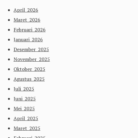
April 2026
Maret 2026
Februari 2026
Januari 2026
Desember 2025
November 2025
Oktober 2025
Agustus 2025
Juli 2025
Juni 2025
Mei 2025
April 2025
Maret 2025