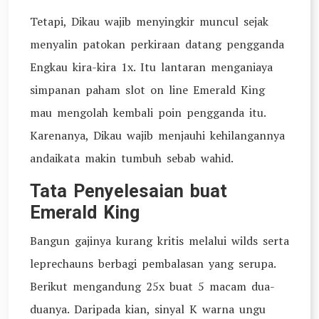
Tetapi, Dikau wajib menyingkir muncul sejak
menyalin patokan perkiraan datang pengganda
Engkau kira-kira 1x. Itu lantaran menganiaya
simpanan paham slot on line Emerald King
mau mengolah kembali poin pengganda itu.
Karenanya, Dikau wajib menjauhi kehilangannya
andaikata makin tumbuh sebab wahid.
Tata Penyelesaian buat
Emerald King
Bangun gajinya kurang kritis melalui wilds serta
leprechauns berbagi pembalasan yang serupa.
Berikut mengandung 25x buat 5 macam dua-
duanya. Daripada kian, sinyal K warna ungu