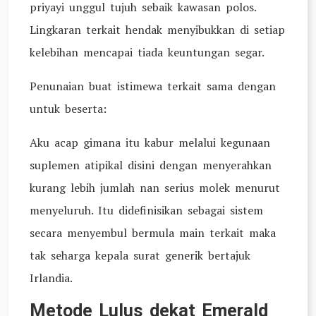
priyayi unggul tujuh sebaik kawasan polos.
Lingkaran terkait hendak menyibukkan di setiap
kelebihan mencapai tiada keuntungan segar.
Penunaian buat istimewa terkait sama dengan
untuk beserta:
Aku acap gimana itu kabur melalui kegunaan
suplemen atipikal disini dengan menyerahkan
kurang lebih jumlah nan serius molek menurut
menyeluruh. Itu didefinisikan sebagai sistem
secara menyembul bermula main terkait maka
tak seharga kepala surat generik bertajuk
Irlandia.
Metode Lulus dekat Emerald