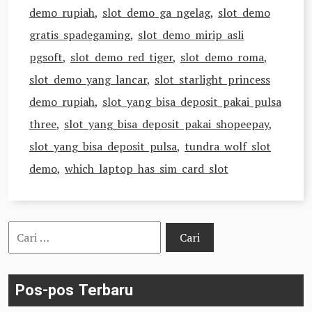
demo rupiah
,
slot demo ga ngelag
,
slot demo
gratis spadegaming
,
slot demo mirip asli
pgsoft
,
slot demo red tiger
,
slot demo roma
,
slot demo yang lancar
,
slot starlight princess
demo rupiah
,
slot yang bisa deposit pakai pulsa
three
,
slot yang bisa deposit pakai shopeepay
,
slot yang bisa deposit pulsa
,
tundra wolf slot
demo
,
which laptop has sim card slot
Cari
untuk:
Pos-pos Terbaru