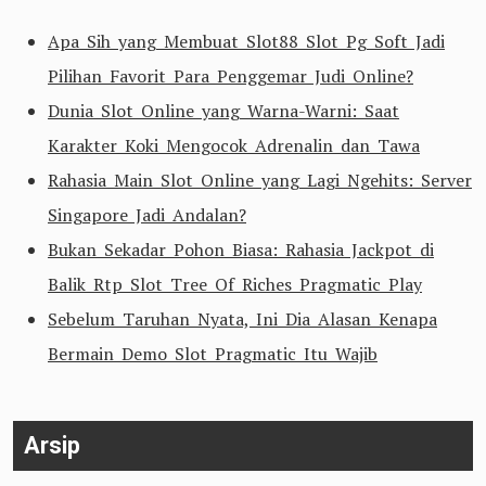
Apa Sih yang Membuat Slot88 Slot Pg Soft Jadi
Pilihan Favorit Para Penggemar Judi Online?
Dunia Slot Online yang Warna-Warni: Saat
Karakter Koki Mengocok Adrenalin dan Tawa
Rahasia Main Slot Online yang Lagi Ngehits: Server
Singapore Jadi Andalan?
Bukan Sekadar Pohon Biasa: Rahasia Jackpot di
Balik Rtp Slot Tree Of Riches Pragmatic Play
Sebelum Taruhan Nyata, Ini Dia Alasan Kenapa
Bermain Demo Slot Pragmatic Itu Wajib
Arsip