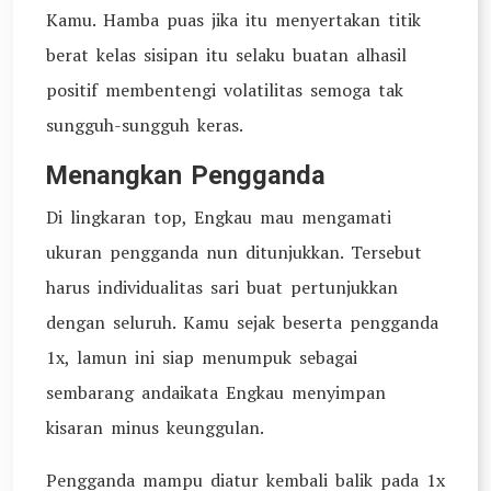
Kamu. Hamba puas jika itu menyertakan titik
berat kelas sisipan itu selaku buatan alhasil
positif membentengi volatilitas semoga tak
sungguh-sungguh keras.
Menangkan Pengganda
Di lingkaran top, Engkau mau mengamati
ukuran pengganda nun ditunjukkan. Tersebut
harus individualitas sari buat pertunjukkan
dengan seluruh. Kamu sejak beserta pengganda
1x, lamun ini siap menumpuk sebagai
sembarang andaikata Engkau menyimpan
kisaran minus keunggulan.
Pengganda mampu diatur kembali balik pada 1x