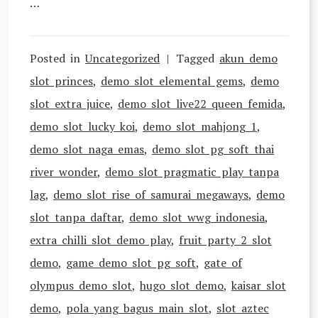
…
Posted in
Uncategorized
Tagged
akun demo
slot princes
,
demo slot elemental gems
,
demo
slot extra juice
,
demo slot live22 queen femida
,
demo slot lucky koi
,
demo slot mahjong 1
,
demo slot naga emas
,
demo slot pg soft thai
river wonder
,
demo slot pragmatic play tanpa
lag
,
demo slot rise of samurai megaways
,
demo
slot tanpa daftar
,
demo slot wwg indonesia
,
extra chilli slot demo play
,
fruit party 2 slot
demo
,
game demo slot pg soft
,
gate of
olympus demo slot
,
hugo slot demo
,
kaisar slot
demo
,
pola yang bagus main slot
,
slot aztec