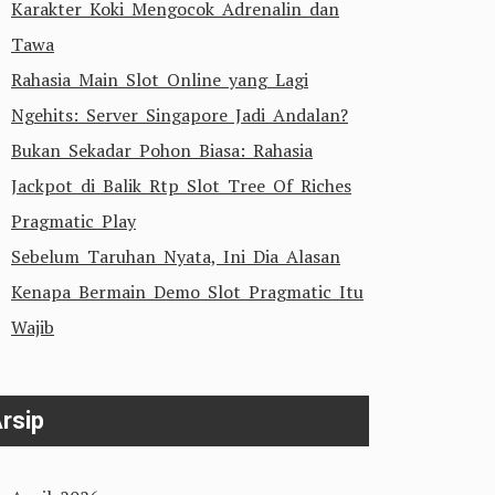
Karakter Koki Mengocok Adrenalin dan
Tawa
Rahasia Main Slot Online yang Lagi
Ngehits: Server Singapore Jadi Andalan?
Bukan Sekadar Pohon Biasa: Rahasia
Jackpot di Balik Rtp Slot Tree Of Riches
Pragmatic Play
Sebelum Taruhan Nyata, Ini Dia Alasan
Kenapa Bermain Demo Slot Pragmatic Itu
Wajib
rsip