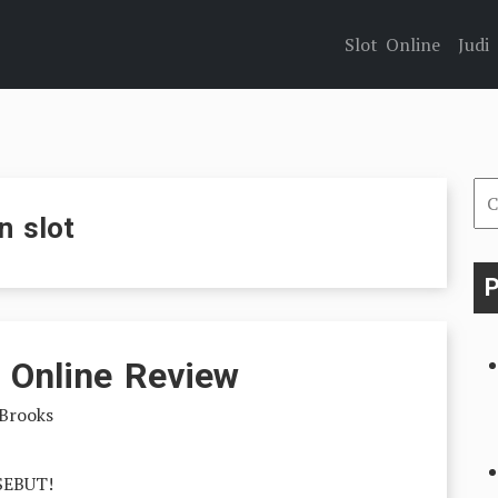
Slot Online
Judi
Car
n slot
un
P
t Online Review
Brooks
EBUT!