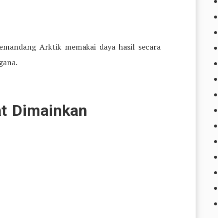
kemandang Arktik memakai daya hasil secara
gana.
at Dimainkan