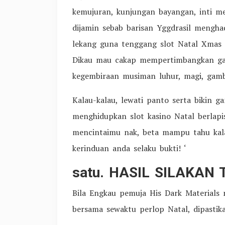
kemujuran, kunjungan bayangan, inti 
dijamin sebab barisan Yggdrasil mengha
lekang guna tenggang slot Natal Xmas 
Dikau mau cakap mempertimbangkan ga
kegembiraan musiman luhur, magi, gamb
Kalau-kalau, lewati panto serta bikin g
menghidupkan slot kasino Natal berlapis
mencintaimu nak, beta mampu tahu kal
kerinduan anda selaku bukti! ‘
satu. HASIL SILAKAN
Bila Engkau pemuja His Dark Materials
bersama sewaktu perlop Natal, dipasti