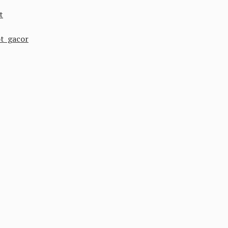
t
ot gacor