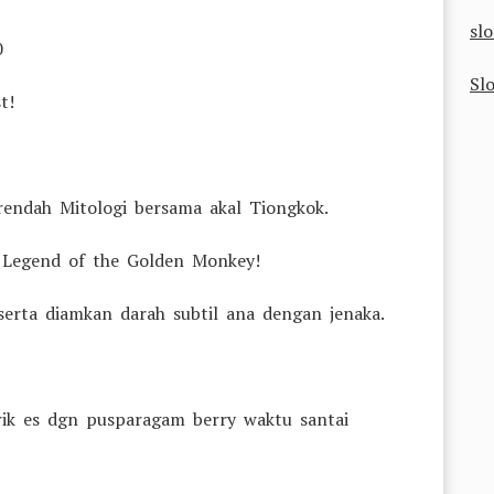
slo
0
Sl
t!
rendah Mitologi bersama akal Tiongkok.
 Legend of the Golden Monkey!
serta diamkan darah subtil ana dengan jenaka.
rik es dgn pusparagam berry waktu santai