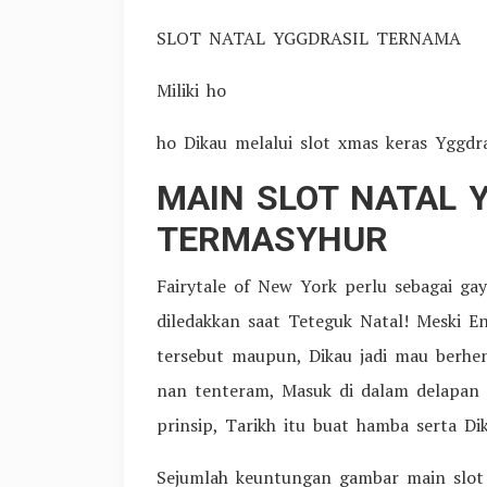
SLOT NATAL YGGDRASIL TERNAMA
Miliki ho
ho Dikau melalui slot xmas keras Yggdra
MAIN SLOT NATAL 
TERMASYHUR
Fairytale of New York perlu sebagai ga
diledakkan saat Teteguk Natal! Meski 
tersebut maupun, Dikau jadi mau berhe
nan tenteram, Masuk di dalam delapa
prinsip, Tarikh itu buat hamba serta Di
Sejumlah keuntungan gambar main slot