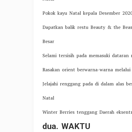
Pokok kayu Natal kepala Desember 202
Dapatkan balik restu Beauty & the Beas
Besar
Selami tersisih pada memasuki dataran 
Rasakan orient berwarna-warna melalui
Jelajahi renggang pada di dalam alas be
Natal
Winter Berries tenggang Daerah eksent
dua. WAKTU