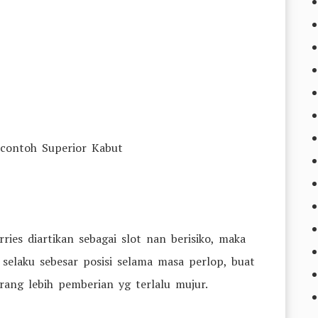
, contoh Superior Kabut
ies diartikan sebagai slot nan berisiko, maka
selaku sebesar posisi selama masa perlop, buat
ng lebih pemberian yg terlalu mujur.