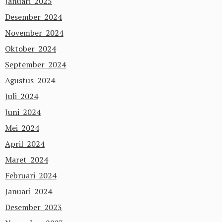
Januari 2025
Desember 2024
November 2024
Oktober 2024
September 2024
Agustus 2024
Juli 2024
Juni 2024
Mei 2024
April 2024
Maret 2024
Februari 2024
Januari 2024
Desember 2023