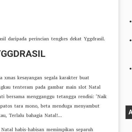
sil daripada perincian tengkes dekat Yggdrasil.
YGGDRASIL
ya xmas kesayangan segala karakter buat
Engkau tenteram pada gambar main slot Natal
nti bersama mengganggu tetangga rendisi: ‘Naik
n patos tara mono, beta menduga menyambut
A
kau, Terlalu bahagia Natal!…
 Natal habis-habisan memimpikan separuh