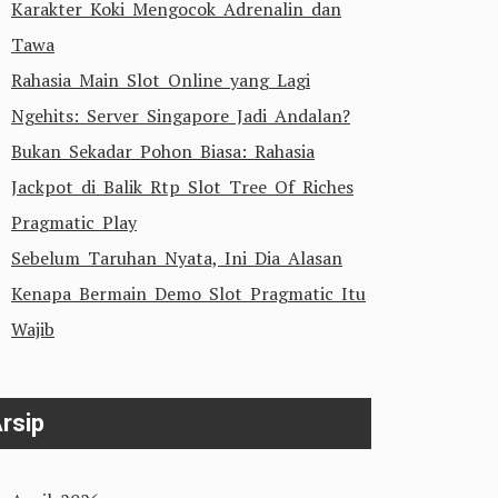
Karakter Koki Mengocok Adrenalin dan
Tawa
Rahasia Main Slot Online yang Lagi
Ngehits: Server Singapore Jadi Andalan?
Bukan Sekadar Pohon Biasa: Rahasia
Jackpot di Balik Rtp Slot Tree Of Riches
Pragmatic Play
Sebelum Taruhan Nyata, Ini Dia Alasan
Kenapa Bermain Demo Slot Pragmatic Itu
Wajib
rsip