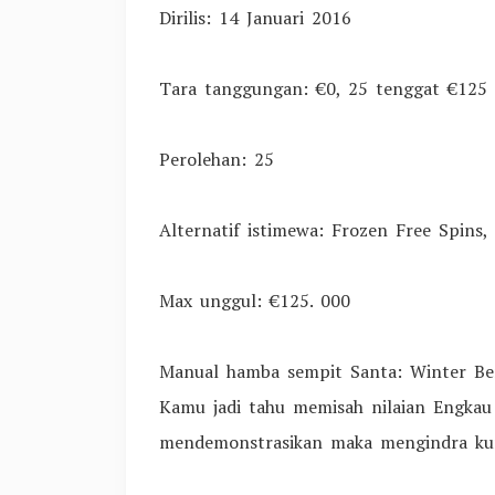
Dirilis: 14 Januari 2016
Tara tanggungan: €0, 25 tenggat €125
Perolehan: 25
Alternatif istimewa: Frozen Free Spins
Max unggul: €125. 000
Manual hamba sempit Santa: Winter Berr
Kamu jadi tahu memisah nilaian Engkau 
mendemonstrasikan maka mengindra kura