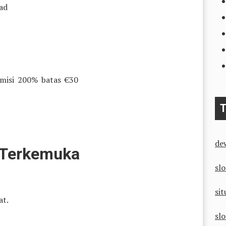
ad
misi 200% batas €30
T
de
l Terkemuka
sl
sit
at.
sl