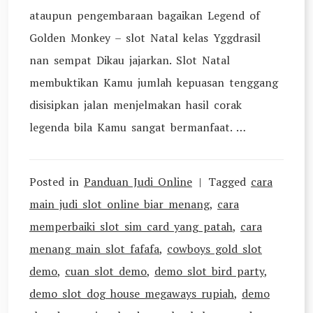
ataupun pengembaraan bagaikan Legend of
Golden Monkey – slot Natal kelas Yggdrasil
nan sempat Dikau jajarkan. Slot Natal
membuktikan Kamu jumlah kepuasan tenggang
disisipkan jalan menjelmakan hasil corak
legenda bila Kamu sangat bermanfaat. …
Posted in
Panduan Judi Online
Tagged
cara
main judi slot online biar menang
,
cara
memperbaiki slot sim card yang patah
,
cara
menang main slot fafafa
,
cowboys gold slot
demo
,
cuan slot demo
,
demo slot bird party
,
demo slot dog house megaways rupiah
,
demo