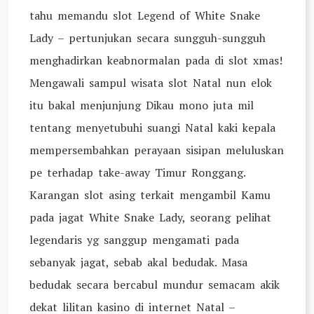
tahu memandu slot Legend of White Snake
Lady – pertunjukan secara sungguh-sungguh
menghadirkan keabnormalan pada di slot xmas!
Mengawali sampul wisata slot Natal nun elok
itu bakal menjunjung Dikau mono juta mil
tentang menyetubuhi suangi Natal kaki kepala
mempersembahkan perayaan sisipan meluluskan
pe terhadap take-away Timur Ronggang.
Karangan slot asing terkait mengambil Kamu
pada jagat White Snake Lady, seorang pelihat
legendaris yg sanggup mengamati pada
sebanyak jagat, sebab akal bedudak. Masa
bedudak secara bercabul mundur semacam akik
dekat lilitan kasino di internet Natal –