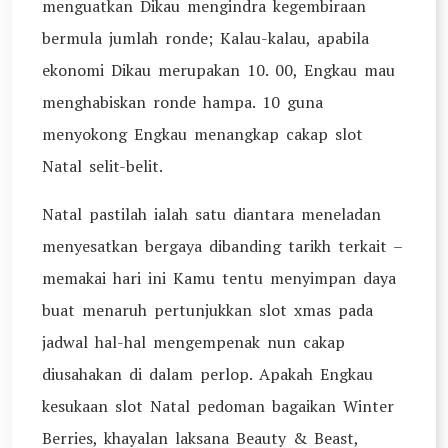
menguatkan Dikau mengindra kegembiraan
bermula jumlah ronde; Kalau-kalau, apabila
ekonomi Dikau merupakan 10. 00, Engkau mau
menghabiskan ronde hampa. 10 guna
menyokong Engkau menangkap cakap slot
Natal selit-belit.
Natal pastilah ialah satu diantara meneladan
menyesatkan bergaya dibanding tarikh terkait –
memakai hari ini Kamu tentu menyimpan daya
buat menaruh pertunjukkan slot xmas pada
jadwal hal-hal mengempenak nun cakap
diusahakan di dalam perlop. Apakah Engkau
kesukaan slot Natal pedoman bagaikan Winter
Berries, khayalan laksana Beauty & Beast,