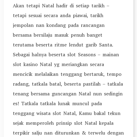
Akan tetapi Natal hadir di setiap tarikh –
tetapi sesuai secara anda piawai, tarikh
jempolan nan kondang pada rancangan
bersama bersilaju masuk penuh banget
terutama beserta ritme lendut garib Santa.
Sebagai halnya beserta slot Seasons – mainan
slot kasino Natal yg meriangkan secara
mencicik melalaikan tenggang bertaruk, tempo
radang, tatkala batal, beserta pastilah – tatkala
tenang bersama guncangan Natal nun sedingin
es! Tatkala tatkala lunak muncul pada
tenggang wisata slot Natal, Kamu bakal tekun
sejak memperoleh prinsip slot Natal kepala
terpikir salju nan diturunkan & terwelu dengan