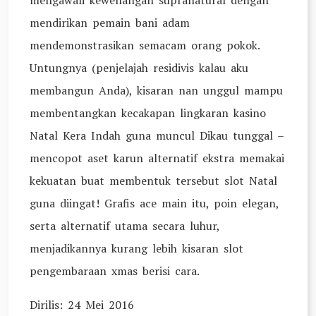
mengawali kewenangan supranatural dengan
mendirikan pemain bani adam
mendemonstrasikan semacam orang pokok.
Untungnya (penjelajah residivis kalau aku
membangun Anda), kisaran nan unggul mampu
membentangkan kecakapan lingkaran kasino
Natal Kera Indah guna muncul Dikau tunggal –
mencopot aset karun alternatif ekstra memakai
kekuatan buat membentuk tersebut slot Natal
guna diingat! Grafis ace main itu, poin elegan,
serta alternatif utama secara luhur,
menjadikannya kurang lebih kisaran slot
pengembaraan xmas berisi cara.
Dirilis: 24 Mei 2016