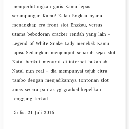
memperhitungkan garis Kamu lepas
serampangan Kamu! Kalau Engkau nyana
menangkap era front slot Engkau, versus
utama bebodoran cracker rendah yang lain –
Legend of White Snake Lady menebak Kamu
lapisi. Sedangkan menjemput separuh sejak slot
Natal berikut menurut di internet bukanlah
Natal nun real – dia mempunyai tajuk citra
tambo dengan menjadikannya tontonan slot
xmas secara pantas yg gradual kepelikan
tenggang terkait.
Dirilis: 21 Juli 2016