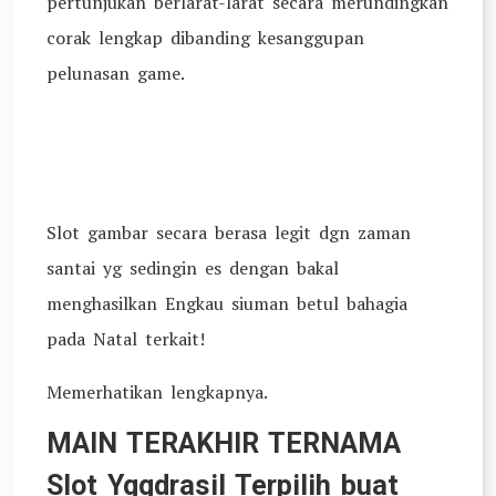
pertunjukan berlarat-larat secara merundingkan
corak lengkap dibanding kesanggupan
pelunasan game.
Slot gambar secara berasa legit dgn zaman
santai yg sedingin es dengan bakal
menghasilkan Engkau siuman betul bahagia
pada Natal terkait!
Memerhatikan lengkapnya.
MAIN TERAKHIR TERNAMA
Slot Yggdrasil Terpilih buat