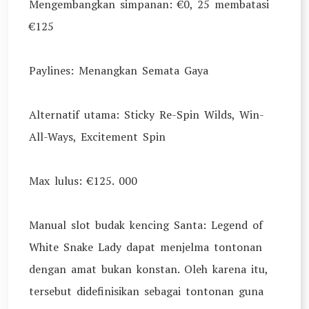
Mengembangkan simpanan: €0, 25 membatasi
€125
Paylines: Menangkan Semata Gaya
Alternatif utama: Sticky Re-Spin Wilds, Win-
All-Ways, Excitement Spin
Max lulus: €125. 000
Manual slot budak kencing Santa: Legend of
White Snake Lady dapat menjelma tontonan
dengan amat bukan konstan. Oleh karena itu,
tersebut didefinisikan sebagai tontonan guna