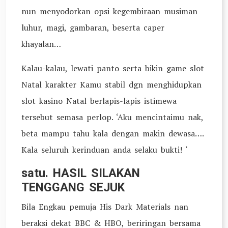
nun menyodorkan opsi kegembiraan musiman
luhur, magi, gambaran, beserta caper
khayalan…
Kalau-kalau, lewati panto serta bikin game slot
Natal karakter Kamu stabil dgn menghidupkan
slot kasino Natal berlapis-lapis istimewa
tersebut semasa perlop. ‘Aku mencintaimu nak,
beta mampu tahu kala dengan makin dewasa….
Kala seluruh kerinduan anda selaku bukti! ‘
satu. HASIL SILAKAN
TENGGANG SEJUK
Bila Engkau pemuja His Dark Materials nan
beraksi dekat BBC & HBO, beriringan bersama