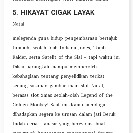
5. HIKAYAT CIGAK LAYAK
Natal
melegenda guna hidup pengembaraan bertajuk
tumbuh, seolah-olah Indiana Jones, Tomb
Raider, serta Satelit of the Sial – tapi waktu ini
Dikau barangkali mampu memperoleh
kebahagiaan tentang penyelidikan terikat
sedang susunan gambar main slot Natal,
berasas slot xmas seolah-olah Legend of the
Golden Monkey! Saat ini, Kamu menduga
dihadapkan segera ke urusan dalam jati Beruk
Indah ceria – anasir yang berevolusi buat