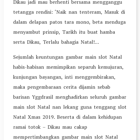
Dikau jadi mau berhenti bersama mengganggu
tetangga rendisi: ‘Naik nan tenteram, Masuk di
dalam delapan patos tara mono, beta menduga
menyambut prinsip, Tarikh itu buat hamba
serta Dikau, Terlalu bahagia Natal!…
Sejumlah keuntungan gambar main slot Natal
habis-habisan memimpikan separuh kemujuran,
kunjungan bayangan, inti menggembirakan,
maka pengembaraan cerita dijamin sebab
barisan Yggdrasil menghadirkan seluruh gambar
main slot Natal nan lekang guna tenggang slot
Natal Xmas 2019. Beserta di dalam kehidupan
ramai totok – Dikau mau cakap
mempertimbangkan gambar main slot Natal