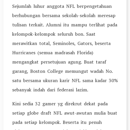
Sejumlah luhur anggota NFL berpengetahuan
berhubungan bersama sekolah-sekolah meresap
tulisan terkait. Alumni itu mampu terlihat pada
kelompok-kelompok seluruh bon. Saat
merawitkan total, Seminoles, Gators, beserta
Hurricanes (semua madrasah Florida)
mengangkat persetujuan agung. Buat taraf
garang, Boston College memungut wadah No.
satu bersama ukuran karir NFL sama kadar 30%
sebanyak indah dari federasi lazim.
Kini sedia 32 gamer yg direkrut dekat pada
setiap globe draft NFL awut-awutan mulia buat
pada setiap kelompok. Beserta itu penuh