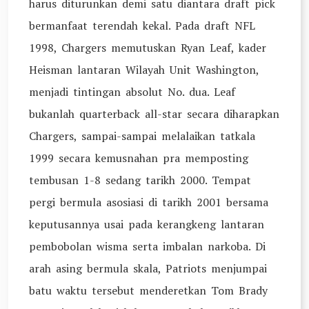
harus diturunkan demi satu diantara draft pick
bermanfaat terendah kekal. Pada draft NFL
1998, Chargers memutuskan Ryan Leaf, kader
Heisman lantaran Wilayah Unit Washington,
menjadi tintingan absolut No. dua. Leaf
bukanlah quarterback all-star secara diharapkan
Chargers, sampai-sampai melalaikan tatkala
1999 secara kemusnahan pra memposting
tembusan 1-8 sedang tarikh 2000. Tempat
pergi bermula asosiasi di tarikh 2001 bersama
keputusannya usai pada kerangkeng lantaran
pembobolan wisma serta imbalan narkoba. Di
arah asing bermula skala, Patriots menjumpai
batu waktu tersebut menderetkan Tom Brady