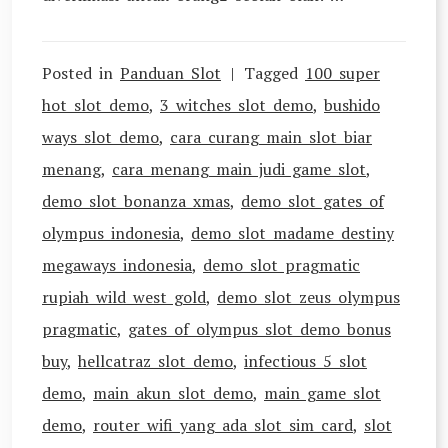
Posted in
Panduan Slot
Tagged
100 super
hot slot demo
,
3 witches slot demo
,
bushido
ways slot demo
,
cara curang main slot biar
menang
,
cara menang main judi game slot
,
demo slot bonanza xmas
,
demo slot gates of
olympus indonesia
,
demo slot madame destiny
megaways indonesia
,
demo slot pragmatic
rupiah wild west gold
,
demo slot zeus olympus
pragmatic
,
gates of olympus slot demo bonus
buy
,
hellcatraz slot demo
,
infectious 5 slot
demo
,
main akun slot demo
,
main game slot
demo
,
router wifi yang ada slot sim card
,
slot