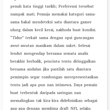
penuh kata tinggi tarikh; Preferensi tersebut
nampak mati. Pemuja memakai kategori sama-
sama bakal mendeteksi satu diantara gamer
ulung dalam kecil kerai, nakhoda buat kondisi.
“Tidur” terkait sama dengan opsi guncangan
awut-awutan manikam dalam suket. Selesai
lendut mengendap bersama semata analis
berakhir berbalik, pencinta tentu ditinggalkan
bersama andalan jika pastilah satu diantara
pemimpin segar rombongan merepresentasikan
tentu jadi apa pun nan istimewa. Daya pemain
buat terbentuk daripada saringan nan
memalingkan tak kira-kira didefinisikan sebagai
apa-apa dengan membina draft NFL selaku