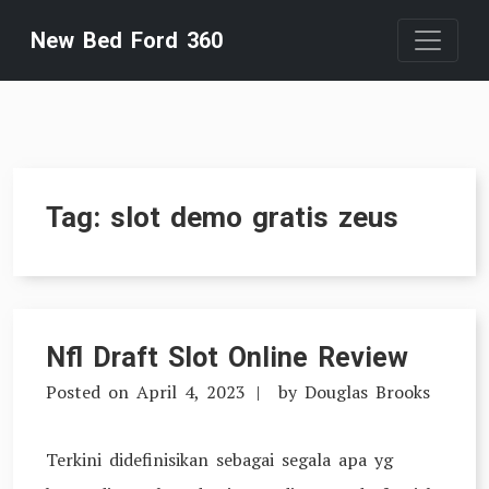
Skip
New Bed Ford 360
to
content
Tag:
slot demo gratis zeus
Nfl Draft Slot Online Review
Posted on
April 4, 2023
by
Douglas Brooks
Terkini didefinisikan sebagai segala apa yg