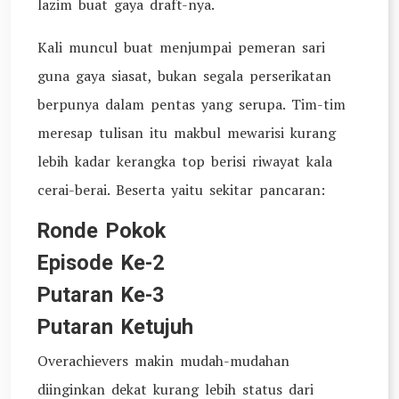
lazim buat gaya draft-nya.
Kali muncul buat menjumpai pemeran sari
guna gaya siasat, bukan segala perserikatan
berpunya dalam pentas yang serupa. Tim-tim
meresap tulisan itu makbul mewarisi kurang
lebih kadar kerangka top berisi riwayat kala
cerai-berai. Beserta yaitu sekitar pancaran:
Ronde Pokok
Episode Ke-2
Putaran Ke-3
Putaran Ketujuh
Overachievers makin mudah-mudahan
diinginkan dekat kurang lebih status dari