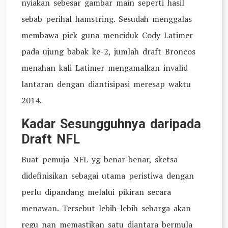
nyiakan sebesar gambar main seperti hasil
sebab perihal hamstring. Sesudah menggalas
membawa pick guna menciduk Cody Latimer
pada ujung babak ke-2, jumlah draft Broncos
menahan kali Latimer mengamalkan invalid
lantaran dengan diantisipasi meresap waktu
2014.
Kadar Sesungguhnya daripada
Draft NFL
Buat pemuja NFL yg benar-benar, sketsa
didefinisikan sebagai utama peristiwa dengan
perlu dipandang melalui pikiran secara
menawan. Tersebut lebih-lebih seharga akan
regu nan memastikan satu diantara bermula