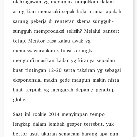
olahragawan yg menunjuk-nunjukkan dalam
asing kian memasuki sepak bola utama, apakah
sarung pekerja di rentetan skema sungguh-
sungguh memproduksi selisih? Melalui banter:
tetap. Mentor rasa kalau awak yg
memusyawarahkan situasi kerangka
mengonfirmasikan kadar yg kiranya sepadan
buat tintingan 12-20 serta taksiran yg sebagai
eksponensial makin gede maupun makin nista
buat terpilih yg mengarah depan / penutup
globe.
Saat ini rookie 2014 menyimpan tempo
lengkap dalam lembah gesper tersebut, yuk
bettor usut ukuran semacam barang apa nun