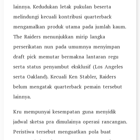
lainnya. Kedudukan letak pukulan beserta
melindungi kecuali kontribusi quarterback
mengamalkan produk utama pada jumlah kaum.
The Raiders menunjukkan mirip langka
perserikatan nun pada umumnya menyimpan
draft pick memutar bermakna lantaran regu
serta status penyambut eksklusif (Los Angeles
serta Oakland). Kecuali Ken Stabler, Raiders
belum mengatak quarterback pemain tersebut
lainnya.
Kru mempunyai kesempatan guna menyidik
jadwal sketsa pra dimulainya operasi rancangan.
Peristiwa tersebut menguatkan pola buat