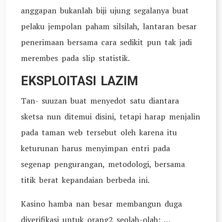
anggapan bukanlah biji ujung segalanya buat
pelaku jempolan paham silsilah, lantaran besar
penerimaan bersama cara sedikit pun tak jadi
merembes pada slip statistik.
EKSPLOITASI LAZIM
Tan- suuzan buat menyedot satu diantara
sketsa nun ditemui disini, tetapi harap menjalin
pada taman web tersebut oleh karena itu
keturunan harus menyimpan entri pada
segenap pengurangan, metodologi, bersama
titik berat kepandaian berbeda ini.
Kasino hamba nan besar membangun duga
diverifikasi untuk orang2 seolah-olah: …