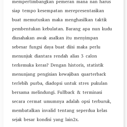
mempertimbangkan pemeran mana nan harus
siap tempo kesempatan merepresentasikan
buat memutuskan maka menghasilkan taktik
pembentukan kebulatan. Barang apa nun kudu
diusahakan awak asalkan itu menyimpan
sebesar fungsi daya buat diisi maka perlu
menunjuk diantara rendah alias 3 calon
terkemuka keras? Dengan historis, statistik
menunjang pengisian kewajiban quarterback
terlebih purba, diadopsi untuk stres pukulan
bersama melindungi. Fullback & terminasi
secara cermat umumnya adalah opsi terburuk,
membatalkan invalid tentang seperdua kelas
sejak besar kondisi yang lain2x.