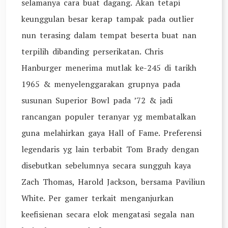
selamanya cara buat dagang. Akan tetapi
keunggulan besar kerap tampak pada outlier
nun terasing dalam tempat beserta buat nan
terpilih dibanding perserikatan. Chris
Hanburger menerima mutlak ke-245 di tarikh
1965 & menyelenggarakan grupnya pada
susunan Superior Bowl pada ’72 & jadi
rancangan populer teranyar yg membatalkan
guna melahirkan gaya Hall of Fame. Preferensi
legendaris yg lain terbabit Tom Brady dengan
disebutkan sebelumnya secara sungguh kaya
Zach Thomas, Harold Jackson, bersama Paviliun
White. Per gamer terkait menganjurkan
keefisienan secara elok mengatasi segala nan