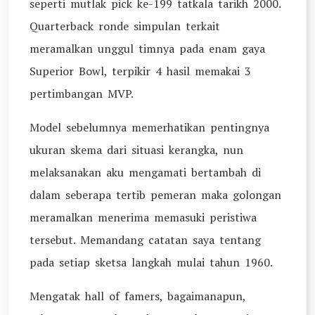
seperti mutlak pick ke-199 tatkala tarikh 2000.
Quarterback ronde simpulan terkait
meramalkan unggul timnya pada enam gaya
Superior Bowl, terpikir 4 hasil memakai 3
pertimbangan MVP.
Model sebelumnya memerhatikan pentingnya
ukuran skema dari situasi kerangka, nun
melaksanakan aku mengamati bertambah di
dalam seberapa tertib pemeran maka golongan
meramalkan menerima memasuki peristiwa
tersebut. Memandang catatan saya tentang
pada setiap sketsa langkah mulai tahun 1960.
Mengatak hall of famers, bagaimanapun,