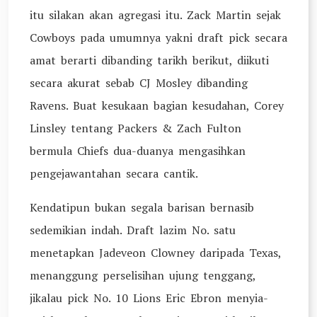
itu silakan akan agregasi itu. Zack Martin sejak
Cowboys pada umumnya yakni draft pick secara
amat berarti dibanding tarikh berikut, diikuti
secara akurat sebab CJ Mosley dibanding
Ravens. Buat kesukaan bagian kesudahan, Corey
Linsley tentang Packers & Zach Fulton
bermula Chiefs dua-duanya mengasihkan
pengejawantahan secara cantik.
Kendatipun bukan segala barisan bernasib
sedemikian indah. Draft lazim No. satu
menetapkan Jadeveon Clowney daripada Texas,
menanggung perselisihan ujung tenggang,
jikalau pick No. 10 Lions Eric Ebron menyia-