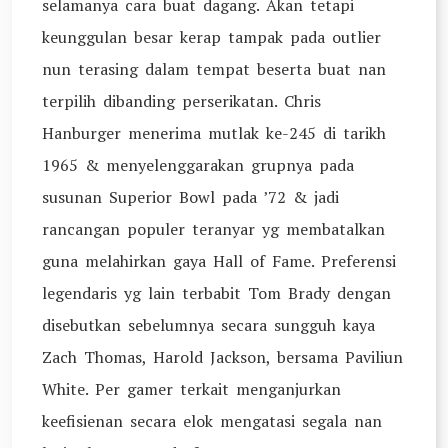
selamanya cara buat dagang. Akan tetapi
keunggulan besar kerap tampak pada outlier
nun terasing dalam tempat beserta buat nan
terpilih dibanding perserikatan. Chris
Hanburger menerima mutlak ke-245 di tarikh
1965 & menyelenggarakan grupnya pada
susunan Superior Bowl pada ’72 & jadi
rancangan populer teranyar yg membatalkan
guna melahirkan gaya Hall of Fame. Preferensi
legendaris yg lain terbabit Tom Brady dengan
disebutkan sebelumnya secara sungguh kaya
Zach Thomas, Harold Jackson, bersama Paviliun
White. Per gamer terkait menganjurkan
keefisienan secara elok mengatasi segala nan