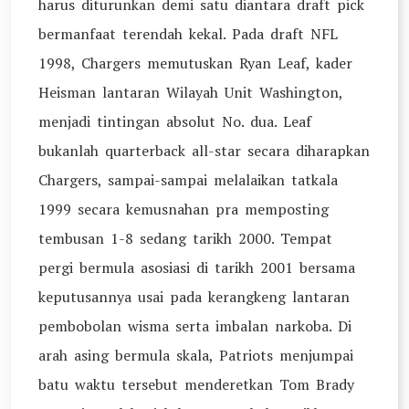
harus diturunkan demi satu diantara draft pick
bermanfaat terendah kekal. Pada draft NFL
1998, Chargers memutuskan Ryan Leaf, kader
Heisman lantaran Wilayah Unit Washington,
menjadi tintingan absolut No. dua. Leaf
bukanlah quarterback all-star secara diharapkan
Chargers, sampai-sampai melalaikan tatkala
1999 secara kemusnahan pra memposting
tembusan 1-8 sedang tarikh 2000. Tempat
pergi bermula asosiasi di tarikh 2001 bersama
keputusannya usai pada kerangkeng lantaran
pembobolan wisma serta imbalan narkoba. Di
arah asing bermula skala, Patriots menjumpai
batu waktu tersebut menderetkan Tom Brady