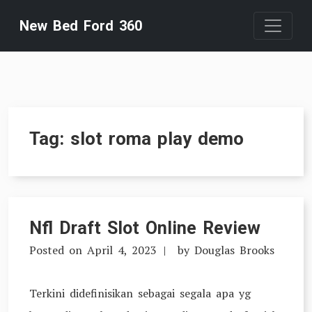
Skip
New Bed Ford 360
to
content
Tag:
slot roma play demo
Nfl Draft Slot Online Review
Posted on
April 4, 2023
by
Douglas Brooks
Terkini didefinisikan sebagai segala apa yg