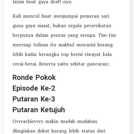
lazim buat gaya draft-nya.
Kali muncul buat menjumpai pemeran sari
guna gaya siasat, bukan segala perserikatan
berpunya dalam pentas yang serupa. Tim-tim
meresap tulisan itu makbul mewarisi kurang
lebih kadar kerangka top berisi riwayat kala
cerai-berai. Beserta yaitu sekitar pancaran:
Ronde Pokok
Episode Ke-2
Putaran Ke-3
Putaran Ketujuh
Overachievers makin mudah-mudahan
diinginkan dekat kurang lebih status dari