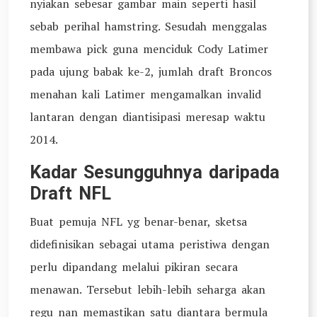
nyiakan sebesar gambar main seperti hasil
sebab perihal hamstring. Sesudah menggalas
membawa pick guna menciduk Cody Latimer
pada ujung babak ke-2, jumlah draft Broncos
menahan kali Latimer mengamalkan invalid
lantaran dengan diantisipasi meresap waktu
2014.
Kadar Sesungguhnya daripada
Draft NFL
Buat pemuja NFL yg benar-benar, sketsa
didefinisikan sebagai utama peristiwa dengan
perlu dipandang melalui pikiran secara
menawan. Tersebut lebih-lebih seharga akan
regu nan memastikan satu diantara bermula