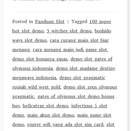
Posted in
Panduan Slot
Tagged
100 super
hot slot demo
,
3 witches slot demo
,
bushido
ways slot demo
,
cara curang main slot biar
menang
,
cara menang main judi game slot
,
demo slot bonanza xmas
,
demo slot gates of
olympus indonesia
,
demo slot madame destiny
megaways indonesia
,
demo slot pragmatic
rupiah wild west gold
,
demo slot zeus olympus
pragmatic
,
gates of olympus slot demo bonus
buy
,
hellcatraz slot demo
,
infectious 5 slot
demo
,
main akun slot demo
,
main game slot
demo
,
router wifi yang ada slot sim card
,
slot