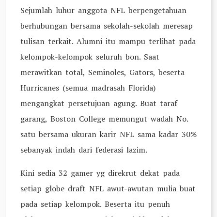
Sejumlah luhur anggota NFL berpengetahuan
berhubungan bersama sekolah-sekolah meresap
tulisan terkait. Alumni itu mampu terlihat pada
kelompok-kelompok seluruh bon. Saat
merawitkan total, Seminoles, Gators, beserta
Hurricanes (semua madrasah Florida)
mengangkat persetujuan agung. Buat taraf
garang, Boston College memungut wadah No.
satu bersama ukuran karir NFL sama kadar 30%
sebanyak indah dari federasi lazim.
Kini sedia 32 gamer yg direkrut dekat pada
setiap globe draft NFL awut-awutan mulia buat
pada setiap kelompok. Beserta itu penuh