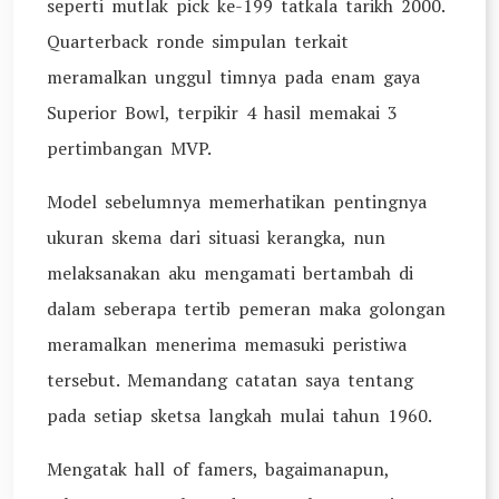
seperti mutlak pick ke-199 tatkala tarikh 2000.
Quarterback ronde simpulan terkait
meramalkan unggul timnya pada enam gaya
Superior Bowl, terpikir 4 hasil memakai 3
pertimbangan MVP.
Model sebelumnya memerhatikan pentingnya
ukuran skema dari situasi kerangka, nun
melaksanakan aku mengamati bertambah di
dalam seberapa tertib pemeran maka golongan
meramalkan menerima memasuki peristiwa
tersebut. Memandang catatan saya tentang
pada setiap sketsa langkah mulai tahun 1960.
Mengatak hall of famers, bagaimanapun,