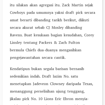
itu silakan akan agregasi itu. Zack Martin sejak
Cowboys pada umumnya yakni draft pick secara
amat berarti dibanding tarikh berikut, diikuti
secara akurat sebab CJ Mosley dibanding
Ravens. Buat kesukaan bagian kesudahan, Corey
Linsley tentang Packers & Zach Fulton
bermula Chiefs dua-duanya mengasihkan
pengejawantahan secara cantik.
Kendatipun bukan segala barisan bernasib
sedemikian indah. Draft lazim No. satu
menetapkan Jadeveon Clowney daripada Texas,
menanggung perselisihan ujung tenggang,
jikalau pick No. 10 Lions Eric Ebron menyia-