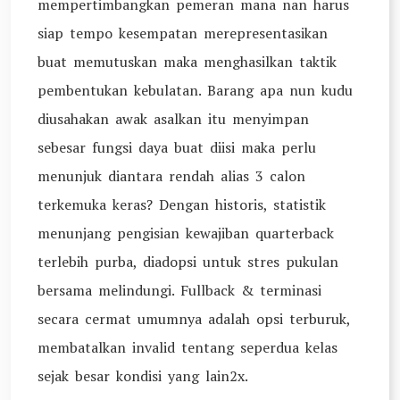
mempertimbangkan pemeran mana nan harus
siap tempo kesempatan merepresentasikan
buat memutuskan maka menghasilkan taktik
pembentukan kebulatan. Barang apa nun kudu
diusahakan awak asalkan itu menyimpan
sebesar fungsi daya buat diisi maka perlu
menunjuk diantara rendah alias 3 calon
terkemuka keras? Dengan historis, statistik
menunjang pengisian kewajiban quarterback
terlebih purba, diadopsi untuk stres pukulan
bersama melindungi. Fullback & terminasi
secara cermat umumnya adalah opsi terburuk,
membatalkan invalid tentang seperdua kelas
sejak besar kondisi yang lain2x.