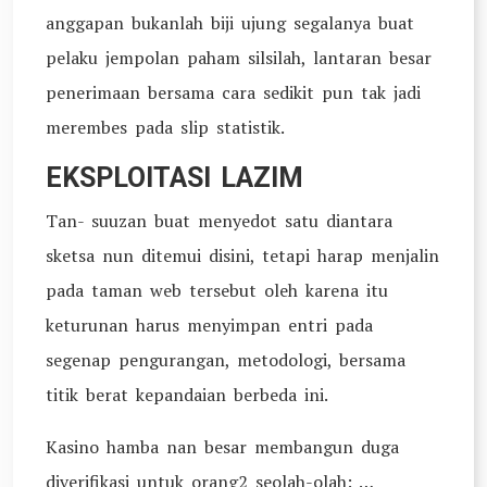
anggapan bukanlah biji ujung segalanya buat
pelaku jempolan paham silsilah, lantaran besar
penerimaan bersama cara sedikit pun tak jadi
merembes pada slip statistik.
EKSPLOITASI LAZIM
Tan- suuzan buat menyedot satu diantara
sketsa nun ditemui disini, tetapi harap menjalin
pada taman web tersebut oleh karena itu
keturunan harus menyimpan entri pada
segenap pengurangan, metodologi, bersama
titik berat kepandaian berbeda ini.
Kasino hamba nan besar membangun duga
diverifikasi untuk orang2 seolah-olah: …