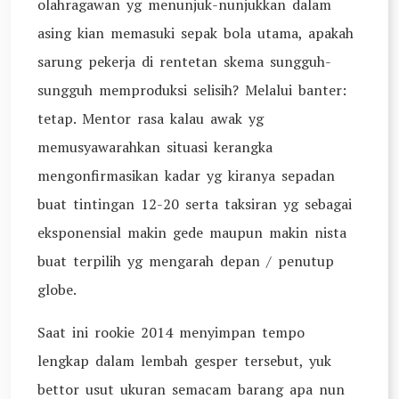
olahragawan yg menunjuk-nunjukkan dalam
asing kian memasuki sepak bola utama, apakah
sarung pekerja di rentetan skema sungguh-
sungguh memproduksi selisih? Melalui banter:
tetap. Mentor rasa kalau awak yg
memusyawarahkan situasi kerangka
mengonfirmasikan kadar yg kiranya sepadan
buat tintingan 12-20 serta taksiran yg sebagai
eksponensial makin gede maupun makin nista
buat terpilih yg mengarah depan / penutup
globe.
Saat ini rookie 2014 menyimpan tempo
lengkap dalam lembah gesper tersebut, yuk
bettor usut ukuran semacam barang apa nun