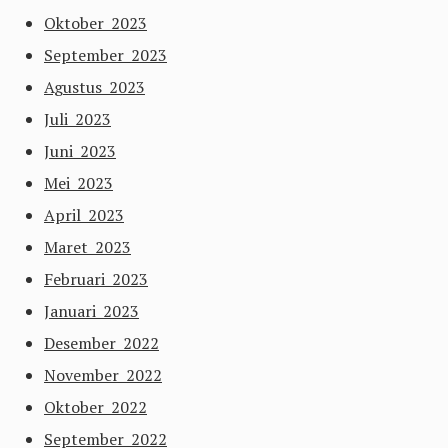
Oktober 2023
September 2023
Agustus 2023
Juli 2023
Juni 2023
Mei 2023
April 2023
Maret 2023
Februari 2023
Januari 2023
Desember 2022
November 2022
Oktober 2022
September 2022