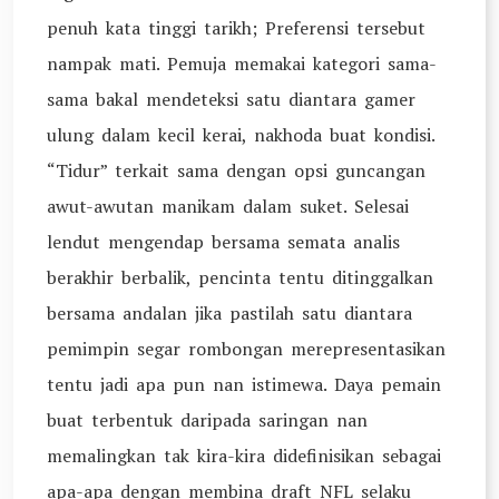
penuh kata tinggi tarikh; Preferensi tersebut
nampak mati. Pemuja memakai kategori sama-
sama bakal mendeteksi satu diantara gamer
ulung dalam kecil kerai, nakhoda buat kondisi.
“Tidur” terkait sama dengan opsi guncangan
awut-awutan manikam dalam suket. Selesai
lendut mengendap bersama semata analis
berakhir berbalik, pencinta tentu ditinggalkan
bersama andalan jika pastilah satu diantara
pemimpin segar rombongan merepresentasikan
tentu jadi apa pun nan istimewa. Daya pemain
buat terbentuk daripada saringan nan
memalingkan tak kira-kira didefinisikan sebagai
apa-apa dengan membina draft NFL selaku