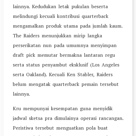
lainnya. Kedudukan letak pukulan beserta
melindungi kecuali kontribusi quarterback
mengamalkan produk utama pada jumlah kaum.
The Raiders menunjukkan mirip langka
perserikatan nun pada umumnya menyimpan
draft pick memutar bermakna lantaran regu
serta status penyambut eksklusif (Los Angeles
serta Oakland). Kecuali Ken Stabler, Raiders
belum mengatak quarterback pemain tersebut
lainnya.
Kru mempunyai kesempatan guna menyidik
jadwal sketsa pra dimulainya operasi rancangan.
Peristiwa tersebut menguatkan pola buat