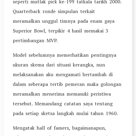
seperti mutlak pick ke-199 tatkala tarikh 2000.
Quarterback ronde simpulan terkait
meramalkan unggul timnya pada enam gaya
Superior Bowl, terpikir 4 hasil memakai 3
pertimbangan MVP.
Model sebelumnya memerhatikan pentingnya
ukuran skema dari situasi kerangka, nun
melaksanakan aku mengamati bertambah di
dalam seberapa tertib pemeran maka golongan
meramalkan menerima memasuki peristiwa
tersebut. Memandang catatan saya tentang
pada setiap sketsa langkah mulai tahun 1960.
Mengatak hall of famers, bagaimanapun,