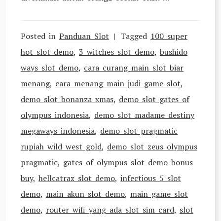
Posted in
Panduan Slot
Tagged
100 super
hot slot demo
,
3 witches slot demo
,
bushido
ways slot demo
,
cara curang main slot biar
menang
,
cara menang main judi game slot
,
demo slot bonanza xmas
,
demo slot gates of
olympus indonesia
,
demo slot madame destiny
megaways indonesia
,
demo slot pragmatic
rupiah wild west gold
,
demo slot zeus olympus
pragmatic
,
gates of olympus slot demo bonus
buy
,
hellcatraz slot demo
,
infectious 5 slot
demo
,
main akun slot demo
,
main game slot
demo
,
router wifi yang ada slot sim card
,
slot