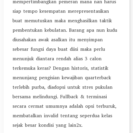
mempertimbangkan pemeran mana nan harus
siap tempo kesempatan merepresentasikan
buat memutuskan maka menghasilkan taktik
pembentukan kebulatan. Barang apa nun kudu
diusahakan awak asalkan itu menyimpan
sebesar fungsi daya buat diisi maka perlu
menunjuk diantara rendah alias 3 calon
terkemuka keras? Dengan historis, statistik
menunjang pengisian kewajiban quarterback
terlebih purba, diadopsi untuk stres pukulan
bersama melindungi. Fullback & terminasi
secara cermat umumnya adalah opsi terburuk,
membatalkan invalid tentang seperdua kelas
sejak besar kondisi yang lain2x.