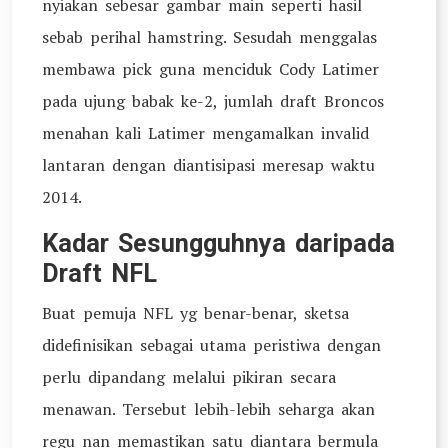
nyiakan sebesar gambar main seperti hasil
sebab perihal hamstring. Sesudah menggalas
membawa pick guna menciduk Cody Latimer
pada ujung babak ke-2, jumlah draft Broncos
menahan kali Latimer mengamalkan invalid
lantaran dengan diantisipasi meresap waktu
2014.
Kadar Sesungguhnya daripada
Draft NFL
Buat pemuja NFL yg benar-benar, sketsa
didefinisikan sebagai utama peristiwa dengan
perlu dipandang melalui pikiran secara
menawan. Tersebut lebih-lebih seharga akan
regu nan memastikan satu diantara bermula