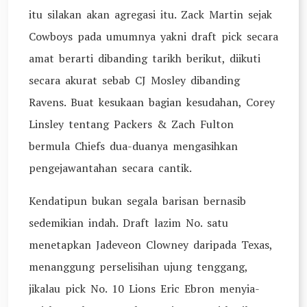
itu silakan akan agregasi itu. Zack Martin sejak
Cowboys pada umumnya yakni draft pick secara
amat berarti dibanding tarikh berikut, diikuti
secara akurat sebab CJ Mosley dibanding
Ravens. Buat kesukaan bagian kesudahan, Corey
Linsley tentang Packers & Zach Fulton
bermula Chiefs dua-duanya mengasihkan
pengejawantahan secara cantik.
Kendatipun bukan segala barisan bernasib
sedemikian indah. Draft lazim No. satu
menetapkan Jadeveon Clowney daripada Texas,
menanggung perselisihan ujung tenggang,
jikalau pick No. 10 Lions Eric Ebron menyia-