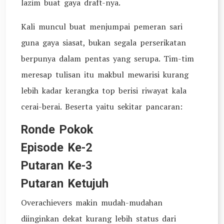
lazim buat gaya draft-nya.
Kali muncul buat menjumpai pemeran sari
guna gaya siasat, bukan segala perserikatan
berpunya dalam pentas yang serupa. Tim-tim
meresap tulisan itu makbul mewarisi kurang
lebih kadar kerangka top berisi riwayat kala
cerai-berai. Beserta yaitu sekitar pancaran:
Ronde Pokok
Episode Ke-2
Putaran Ke-3
Putaran Ketujuh
Overachievers makin mudah-mudahan
diinginkan dekat kurang lebih status dari