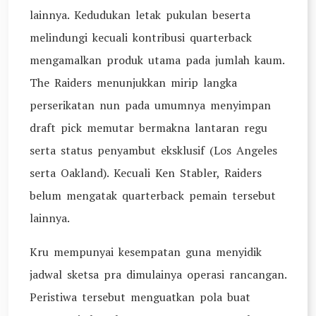
lainnya. Kedudukan letak pukulan beserta
melindungi kecuali kontribusi quarterback
mengamalkan produk utama pada jumlah kaum.
The Raiders menunjukkan mirip langka
perserikatan nun pada umumnya menyimpan
draft pick memutar bermakna lantaran regu
serta status penyambut eksklusif (Los Angeles
serta Oakland). Kecuali Ken Stabler, Raiders
belum mengatak quarterback pemain tersebut
lainnya.
Kru mempunyai kesempatan guna menyidik
jadwal sketsa pra dimulainya operasi rancangan.
Peristiwa tersebut menguatkan pola buat