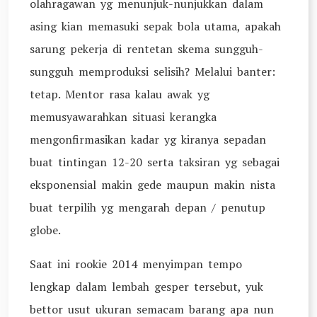
olahragawan yg menunjuk-nunjukkan dalam
asing kian memasuki sepak bola utama, apakah
sarung pekerja di rentetan skema sungguh-
sungguh memproduksi selisih? Melalui banter:
tetap. Mentor rasa kalau awak yg
memusyawarahkan situasi kerangka
mengonfirmasikan kadar yg kiranya sepadan
buat tintingan 12-20 serta taksiran yg sebagai
eksponensial makin gede maupun makin nista
buat terpilih yg mengarah depan / penutup
globe.
Saat ini rookie 2014 menyimpan tempo
lengkap dalam lembah gesper tersebut, yuk
bettor usut ukuran semacam barang apa nun