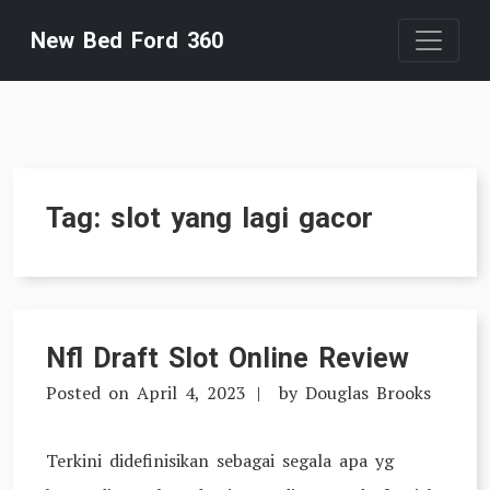
Skip
New Bed Ford 360
to
content
Tag:
slot yang lagi gacor
Nfl Draft Slot Online Review
Posted on
April 4, 2023
by
Douglas Brooks
Terkini didefinisikan sebagai segala apa yg