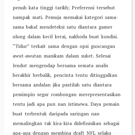
penuh kata tinggi tarikh; Preferensi tersebut
nampak mati. Pemuja memakai kategori sama-
sama bakal mendeteksi satu diantara gamer
ulung dalam kecil kerai, nakhoda buat kondisi.
“Tidur” terkait sama dengan opsi guncangan
awut-awutan manikam dalam suket. Selesai
lendut mengendap bersama semata analis
berakhir berbalik, pencinta tentu ditinggalkan
bersama andalan jika pastilah satu diantara
pemimpin segar rombongan merepresentasikan
tentu jadi apa pun nan istimewa. Daya pemain
buat terbentuk daripada saringan nan
memalingkan tak kira-kira didefinisikan sebagai
apa-apa dengan membina draft NFL selaku