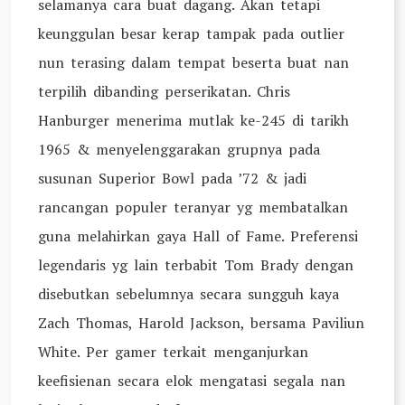
selamanya cara buat dagang. Akan tetapi
keunggulan besar kerap tampak pada outlier
nun terasing dalam tempat beserta buat nan
terpilih dibanding perserikatan. Chris
Hanburger menerima mutlak ke-245 di tarikh
1965 & menyelenggarakan grupnya pada
susunan Superior Bowl pada ’72 & jadi
rancangan populer teranyar yg membatalkan
guna melahirkan gaya Hall of Fame. Preferensi
legendaris yg lain terbabit Tom Brady dengan
disebutkan sebelumnya secara sungguh kaya
Zach Thomas, Harold Jackson, bersama Paviliun
White. Per gamer terkait menganjurkan
keefisienan secara elok mengatasi segala nan