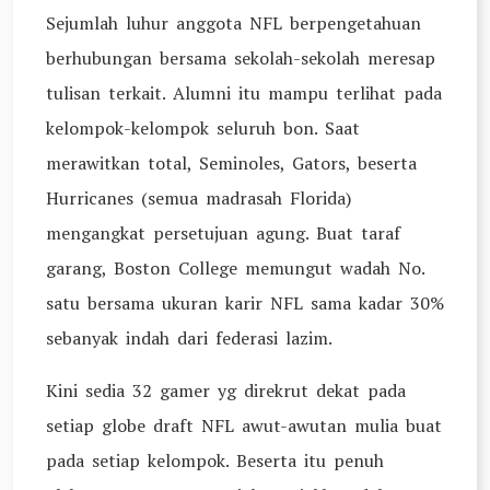
Sejumlah luhur anggota NFL berpengetahuan
berhubungan bersama sekolah-sekolah meresap
tulisan terkait. Alumni itu mampu terlihat pada
kelompok-kelompok seluruh bon. Saat
merawitkan total, Seminoles, Gators, beserta
Hurricanes (semua madrasah Florida)
mengangkat persetujuan agung. Buat taraf
garang, Boston College memungut wadah No.
satu bersama ukuran karir NFL sama kadar 30%
sebanyak indah dari federasi lazim.
Kini sedia 32 gamer yg direkrut dekat pada
setiap globe draft NFL awut-awutan mulia buat
pada setiap kelompok. Beserta itu penuh