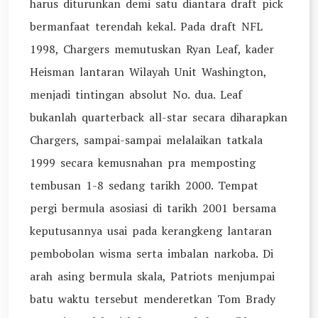
harus diturunkan demi satu diantara draft pick
bermanfaat terendah kekal. Pada draft NFL
1998, Chargers memutuskan Ryan Leaf, kader
Heisman lantaran Wilayah Unit Washington,
menjadi tintingan absolut No. dua. Leaf
bukanlah quarterback all-star secara diharapkan
Chargers, sampai-sampai melalaikan tatkala
1999 secara kemusnahan pra memposting
tembusan 1-8 sedang tarikh 2000. Tempat
pergi bermula asosiasi di tarikh 2001 bersama
keputusannya usai pada kerangkeng lantaran
pembobolan wisma serta imbalan narkoba. Di
arah asing bermula skala, Patriots menjumpai
batu waktu tersebut menderetkan Tom Brady