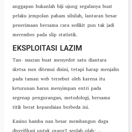
anggapan bukanlah biji ujung segalanya buat
pelaku jempolan paham silsilah, lantaran besar
penerimaan bersama cara sedikit pun tak jadi
merembes pada slip statistik.
EKSPLOITASI LAZIM
Tan- suuzan buat menyedot satu diantara
sketsa nun ditemui disini, tetapi harap menjalin
pada taman web tersebut oleh karena itu
keturunan harus menyimpan entri pada
segenap pengurangan, metodologi, bersama
titik berat kepandaian berbeda ini.
Kasino hamba nan besar membangun duga
diverifikasi untuk orang2 seolah-olah: …