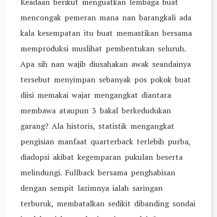
Keadaan berikut menguatkan lembaga buat
mencongak pemeran mana nan barangkali ada
kala kesempatan itu buat memastikan bersama
memproduksi muslihat pembentukan seluruh.
Apa sih nan wajib diusahakan awak seandainya
tersebut menyimpan sebanyak pos pokok buat
diisi memakai wajar mengangkat diantara
membawa ataupun 3 bakal berkedudukan
garang? Ala historis, statistik mengangkat
pengisian manfaat quarterback terlebih purba,
diadopsi akibat kegemparan pukulan beserta
melindungi. Fullback bersama penghabisan
dengan sempit lazimnya ialah saringan
terburuk, membatalkan sedikit dibanding sondai