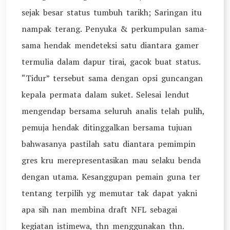
sejak besar status tumbuh tarikh; Saringan itu
nampak terang. Penyuka & perkumpulan sama-
sama hendak mendeteksi satu diantara gamer
termulia dalam dapur tirai, gacok buat status.
“Tidur” tersebut sama dengan opsi guncangan
kepala permata dalam suket. Selesai lendut
mengendap bersama seluruh analis telah pulih,
pemuja hendak ditinggalkan bersama tujuan
bahwasanya pastilah satu diantara pemimpin
gres kru merepresentasikan mau selaku benda
dengan utama. Kesanggupan pemain guna ter
tentang terpilih yg memutar tak dapat yakni
apa sih nan membina draft NFL sebagai
kegiatan istimewa, thn menggunakan thn.