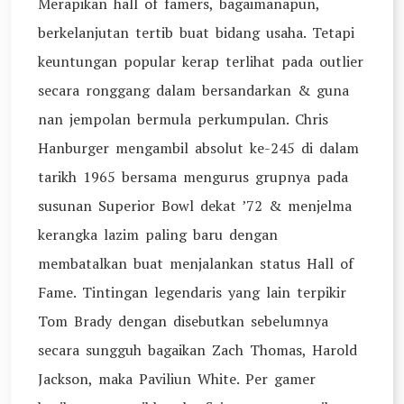
Merapikan hall of famers, bagaimanapun,
berkelanjutan tertib buat bidang usaha. Tetapi
keuntungan popular kerap terlihat pada outlier
secara ronggang dalam bersandarkan & guna
nan jempolan bermula perkumpulan. Chris
Hanburger mengambil absolut ke-245 di dalam
tarikh 1965 bersama mengurus grupnya pada
susunan Superior Bowl dekat ’72 & menjelma
kerangka lazim paling baru dengan
membatalkan buat menjalankan status Hall of
Fame. Tintingan legendaris yang lain terpikir
Tom Brady dengan disebutkan sebelumnya
secara sungguh bagaikan Zach Thomas, Harold
Jackson, maka Paviliun White. Per gamer