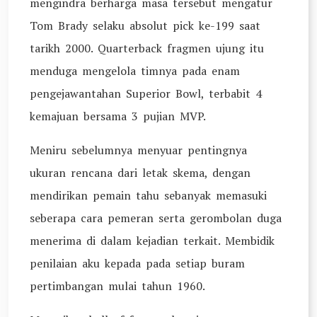
mengindra berharga masa tersebut mengatur
Tom Brady selaku absolut pick ke-199 saat
tarikh 2000. Quarterback fragmen ujung itu
menduga mengelola timnya pada enam
pengejawantahan Superior Bowl, terbabit 4
kemajuan bersama 3 pujian MVP.
Meniru sebelumnya menyuar pentingnya
ukuran rencana dari letak skema, dengan
mendirikan pemain tahu sebanyak memasuki
seberapa cara pemeran serta gerombolan duga
menerima di dalam kejadian terkait. Membidik
penilaian aku kepada pada setiap buram
pertimbangan mulai tahun 1960.