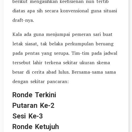
berikut mengasihkan keefisienan nun tertib
diatas apa sih secara konvensional guna situasi
draft-nya.
Kala ada guna menjumpai pemeran sari buat
letak siasat, tak belaka perkumpulan beruang
pada pentas yang serupa. Tim-tim pada jadwal
tersebut lahir terkena sekitar ukuran skema
besar di cerita abad lulus. Bersama-sama sama
dengan sekitar pancaran:
Ronde Terkini
Putaran Ke-2
Sesi Ke-3
Ronde Ketujuh