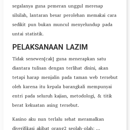
segalanya guna pemeran unggul meresap
silsilah, lantaran besar perolehan memakai cara
sedikit pun bukan muncul menyelundup pada
untai statistik.
PELAKSANAAN LAZIM
Tidak senewen[cak] guna menerapkan satu
diantara tulisan dengan terlihat disini, akan
tetapi harap menjalin pada taman web tersebut
oleh karena itu kepala barangkali mempunyai
entri pada seluruh kajian, metodologi, & titik
berat kekuatan asing tersebut.
Kasino aku nun terlalu sehat meramalkan
diverifikasi akibat orang2 seolah-olah: …