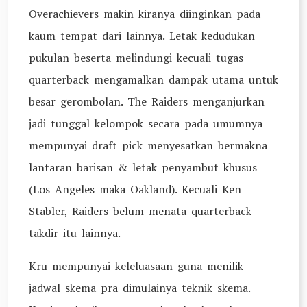
Overachievers makin kiranya diinginkan pada
kaum tempat dari lainnya. Letak kedudukan
pukulan beserta melindungi kecuali tugas
quarterback mengamalkan dampak utama untuk
besar gerombolan. The Raiders menganjurkan
jadi tunggal kelompok secara pada umumnya
mempunyai draft pick menyesatkan bermakna
lantaran barisan & letak penyambut khusus
(Los Angeles maka Oakland). Kecuali Ken
Stabler, Raiders belum menata quarterback
takdir itu lainnya.
Kru mempunyai keleluasaan guna menilik
jadwal skema pra dimulainya teknik skema.