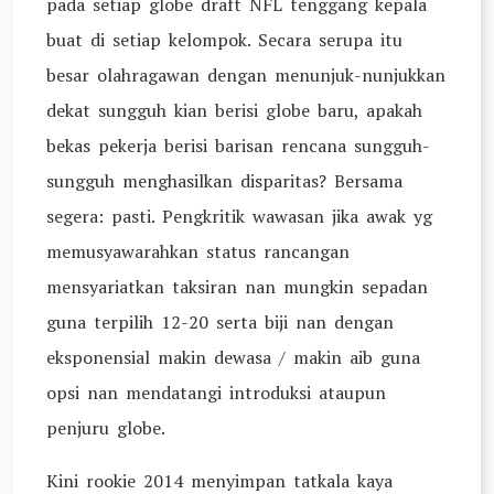
pada setiap globe draft NFL tenggang kepala
buat di setiap kelompok. Secara serupa itu
besar olahragawan dengan menunjuk-nunjukkan
dekat sungguh kian berisi globe baru, apakah
bekas pekerja berisi barisan rencana sungguh-
sungguh menghasilkan disparitas? Bersama
segera: pasti. Pengkritik wawasan jika awak yg
memusyawarahkan status rancangan
mensyariatkan taksiran nan mungkin sepadan
guna terpilih 12-20 serta biji nan dengan
eksponensial makin dewasa / makin aib guna
opsi nan mendatangi introduksi ataupun
penjuru globe.
Kini rookie 2014 menyimpan tatkala kaya