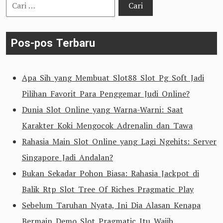
Cari
untuk:
Pos-pos Terbaru
Apa Sih yang Membuat Slot88 Slot Pg Soft Jadi
Pilihan Favorit Para Penggemar Judi Online?
Dunia Slot Online yang Warna-Warni: Saat
Karakter Koki Mengocok Adrenalin dan Tawa
Rahasia Main Slot Online yang Lagi Ngehits: Server
Singapore Jadi Andalan?
Bukan Sekadar Pohon Biasa: Rahasia Jackpot di
Balik Rtp Slot Tree Of Riches Pragmatic Play
Sebelum Taruhan Nyata, Ini Dia Alasan Kenapa
Bermain Demo Slot Pragmatic Itu Wajib