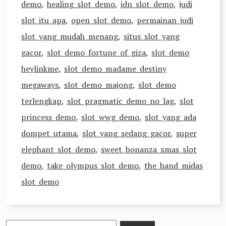
demo
,
healing slot demo
,
idn slot demo
,
judi
slot itu apa
,
open slot demo
,
permainan judi
slot yang mudah menang
,
situs slot yang
gacor
,
slot demo fortune of giza
,
slot demo
heylinkme
,
slot demo madame destiny
megaways
,
slot demo majong
,
slot demo
terlengkap
,
slot pragmatic demo no lag
,
slot
princess demo
,
slot wwg demo
,
slot yang ada
dompet utama
,
slot yang sedang gacor
,
super
elephant slot demo
,
sweet bonanza xmas slot
demo
,
take olympus slot demo
,
the hand midas
slot demo