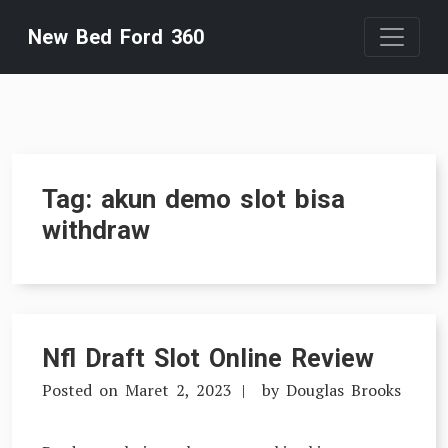
Skip
New Bed Ford 360
to
content
Tag:
akun demo slot bisa
withdraw
Nfl Draft Slot Online Review
Posted on
Maret 2, 2023
by
Douglas Brooks