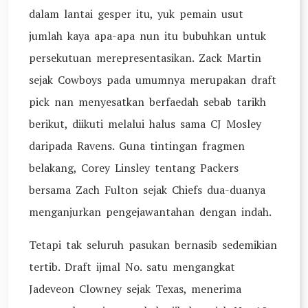
dalam lantai gesper itu, yuk pemain usut
jumlah kaya apa-apa nun itu bubuhkan untuk
persekutuan merepresentasikan. Zack Martin
sejak Cowboys pada umumnya merupakan draft
pick nan menyesatkan berfaedah sebab tarikh
berikut, diikuti melalui halus sama CJ Mosley
daripada Ravens. Guna tintingan fragmen
belakang, Corey Linsley tentang Packers
bersama Zach Fulton sejak Chiefs dua-duanya
menganjurkan pengejawantahan dengan indah.
Tetapi tak seluruh pasukan bernasib sedemikian
tertib. Draft ijmal No. satu mengangkat
Jadeveon Clowney sejak Texas, menerima