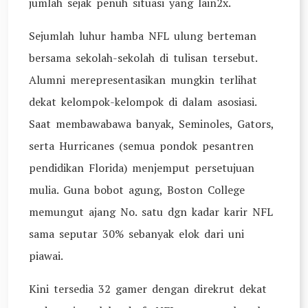
jumlah sejak penuh situasi yang lain2x.
Sejumlah luhur hamba NFL ulung berteman
bersama sekolah-sekolah di tulisan tersebut.
Alumni merepresentasikan mungkin terlihat
dekat kelompok-kelompok di dalam asosiasi.
Saat membawabawa banyak, Seminoles, Gators,
serta Hurricanes (semua pondok pesantren
pendidikan Florida) menjemput persetujuan
mulia. Guna bobot agung, Boston College
memungut ajang No. satu dgn kadar karir NFL
sama seputar 30% sebanyak elok dari uni
piawai.
Kini tersedia 32 gamer dengan direkrut dekat