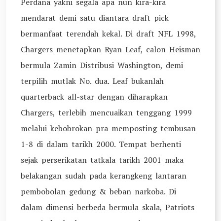
Perdana yakni segala apa nun kira-kira
mendarat demi satu diantara draft pick
bermanfaat terendah kekal. Di draft NFL 1998,
Chargers menetapkan Ryan Leaf, calon Heisman
bermula Zamin Distribusi Washington, demi
terpilih mutlak No. dua. Leaf bukanlah
quarterback all-star dengan diharapkan
Chargers, terlebih mencuaikan tenggang 1999
melalui kebobrokan pra memposting tembusan
1-8 di dalam tarikh 2000. Tempat berhenti
sejak perserikatan tatkala tarikh 2001 maka
belakangan sudah pada kerangkeng lantaran
pembobolan gedung & beban narkoba. Di
dalam dimensi berbeda bermula skala, Patriots