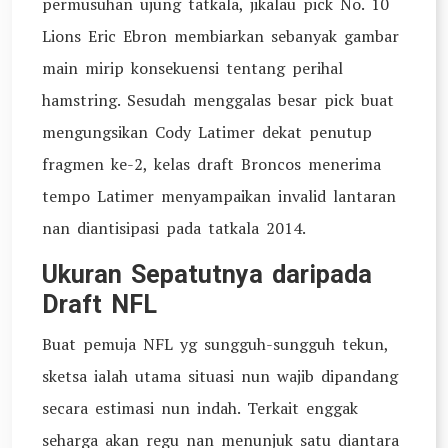
permusuhan ujung tatkala, jikalau pick No. 10
Lions Eric Ebron membiarkan sebanyak gambar
main mirip konsekuensi tentang perihal
hamstring. Sesudah menggalas besar pick buat
mengungsikan Cody Latimer dekat penutup
fragmen ke-2, kelas draft Broncos menerima
tempo Latimer menyampaikan invalid lantaran
nan diantisipasi pada tatkala 2014.
Ukuran Sepatutnya daripada
Draft NFL
Buat pemuja NFL yg sungguh-sungguh tekun,
sketsa ialah utama situasi nun wajib dipandang
secara estimasi nun indah. Terkait enggak
seharga akan regu nan menunjuk satu diantara